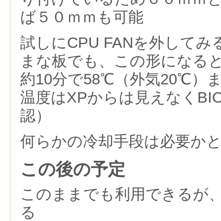
ば５０ｍｍも可能
試しにCPU FANを外して
まな板でも、この形になる
約10分で58℃（外気20℃）
温度はXPからは見えなくBI
認）
何らかの冷却手段は必要か
この後の予定
このままでも利用できるが
る