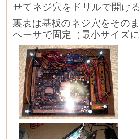
せてネジ穴をドリルで開け
裏表は基板のネジ穴をその
ペーサで固定（最小サイズ