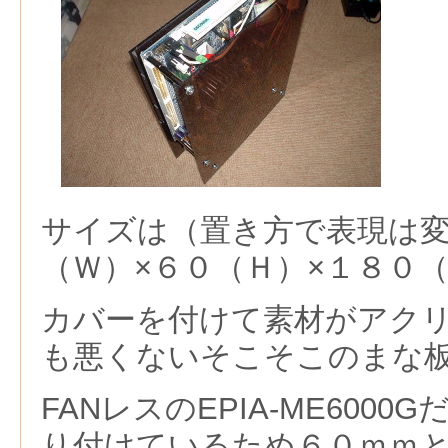
サイズは（置き方で表現は
（Ｗ）×６０（Ｈ）×１８０
カバーを付けて素材がアク
も悪くないそこそこのまな
FANレスのEPIA-ME6000
り付けているため６０ｍｍ