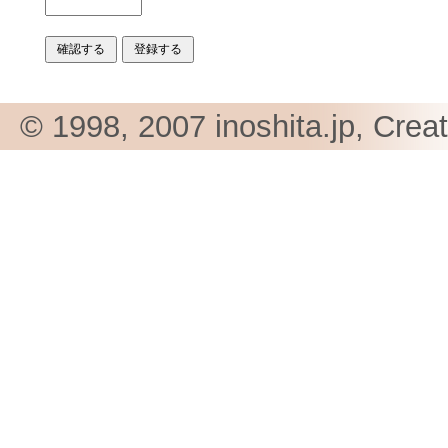
© 1998, 2007 inoshita.jp, Crea