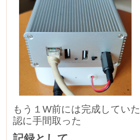
もう１W前には完成してい
認に手間取った
記録として