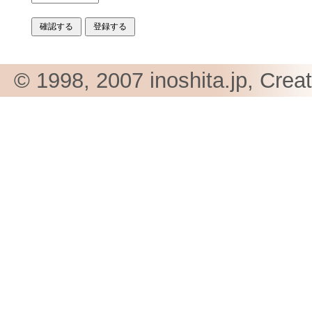
© 1998, 2007 inoshita.jp, Crea