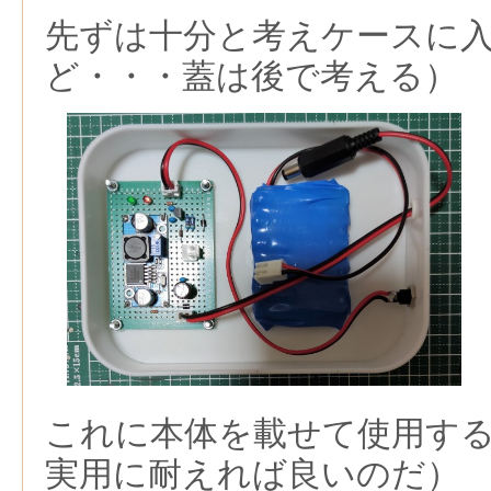
先ずは十分と考えケースに
ど・・・蓋は後で考える）
これに本体を載せて使用す
実用に耐えれば良いのだ）