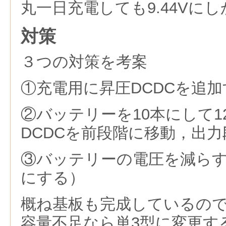
丸一日充電しても9.44Vに
対策
３つの対策を考案
①充電用に昇圧DCDCを追加
②バッテリーを10本にして1
DCDCを前段階に移動，出力
③バッテリーの電圧を減らす（
にする）
概ね基板も完成しているの
容量不足なら単3型に変更す