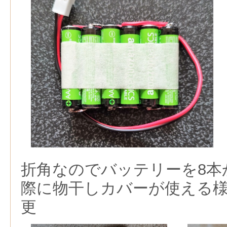
折角なのでバッテリーを8本
際に物干しカバーが使える様
更