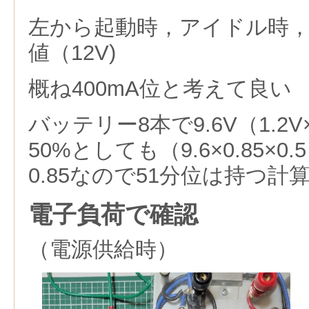
左から起動時，アイドル時
値（12V)
概ね400mA位と考えて良い
バッテリー8本で9.6V（1.2
50%としても（9.6×0.85×0.
0.85なので51分位は持つ計
電子負荷で確認
（電源供給時）