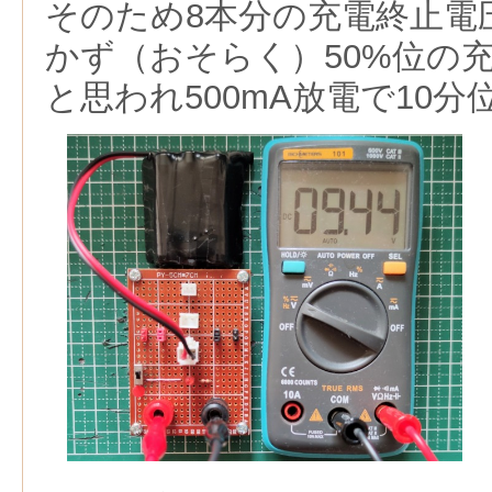
そのため8本分の充電終止電圧
かず（おそらく）50%位の
と思われ500mA放電で10