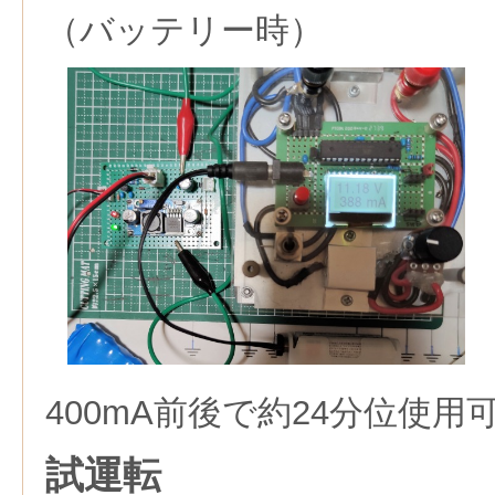
（バッテリー時）
400mA前後で約24分位使用
試運転