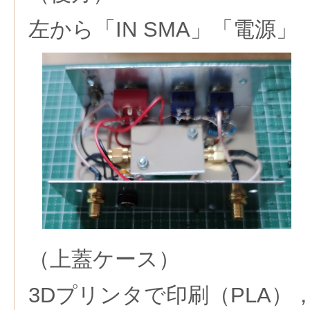
左から「IN SMA」「電源」「
（上蓋ケース）
3Dプリンタで印刷（PLA）