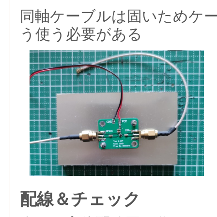
同軸ケーブルは固いためケ
う使う必要がある
配線＆チェック