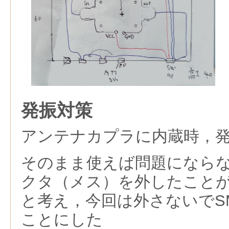
発振対策
アンテナカプラに内蔵時，
そのまま使えば問題にならな
クタ（メス）を外したこと
と考え，今回は外さないでS
ことにした