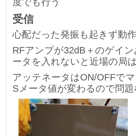
度でも行う
受信
心配だった発振も起きず動
RFアンプが32dB＋のゲイ
ータを入れないと近場の局
アッテネータはON/OFFで
Sメータ値が変わるので問題