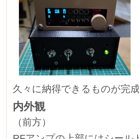
久々に納得できるものが完
内外観
（前方）
RFアンプの上部にはシール