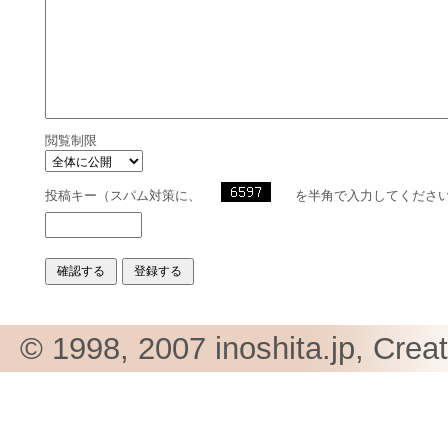
閲覧制限
投稿キー（スパム対策に、
を半角で入力してくださ
© 1998, 2007 inoshita.jp, Crea