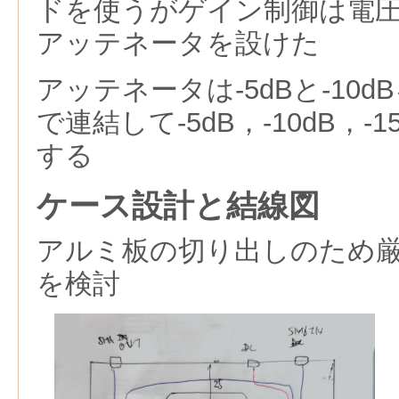
ドを使うがゲイン制御は電
アッテネータを設けた
アッテネータは-5dBと-10
で連結して-5dB，-10dB，
する
ケース設計と結線図
アルミ板の切り出しのため
を検討