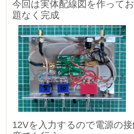
今回は実体配線図を作って
題なく完成
12Vを入力するので電源の