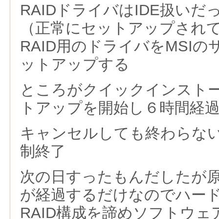
RAIDドライバはIDE扱い
（正常にセットアップされ
RAID用のドライバをMSIの
ットアップする
ところがクイックインスト
トアップを開始し６時間経
キャンセルしても終わらな
制終了
次の日すったもんだしたが
が経過するだけなのでハー
RAID構成を諦めソフトウ