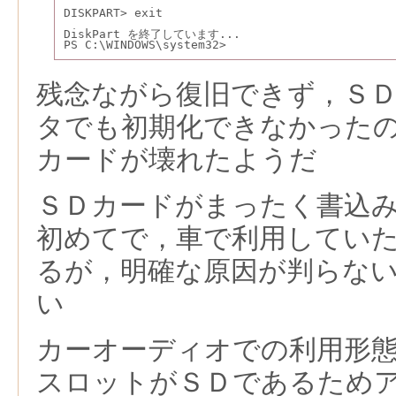
DISKPART> exit
DiskPart を終了しています...
PS C:\WINDOWS\system32>
残念ながら復旧できず，Ｓ
タでも初期化できなかった
カードが壊れたようだ
ＳＤカードがまったく書込
初めてで，車で利用してい
るが，明確な原因が判らな
い
カーオーディオでの利用形
スロットがＳＤであるため