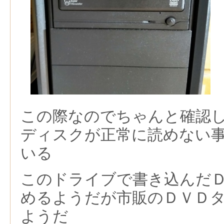
この際なのでちゃんと確認
ディスクが正常に読めない
いる
このドライブで書き込んだ
めるようだが市販のＤＶＤ
ようだ