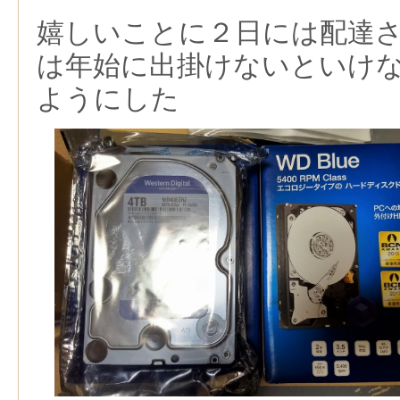
嬉しいことに２日には配達
は年始に出掛けないといけ
ようにした