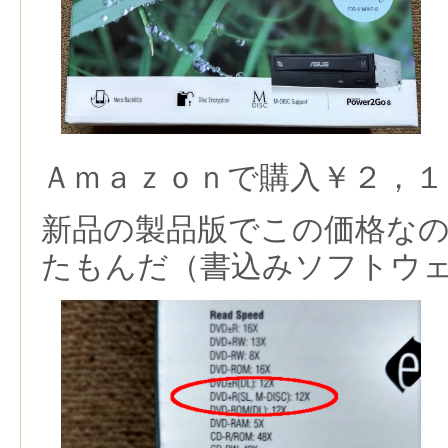
Ａｍａｚｏｎで購入￥２，１
新品の製品版でこの価格な
たもんだ（書込みソフトウ