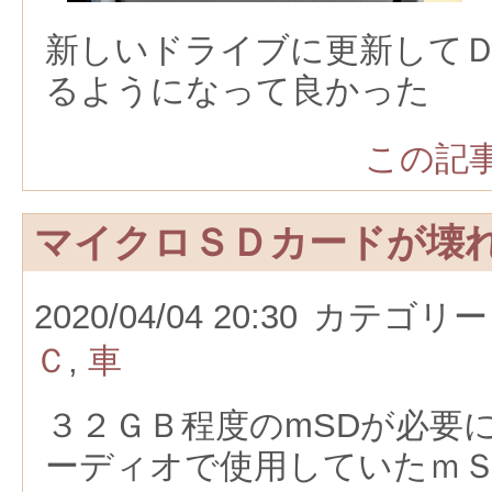
新しいドライブに更新して
るようになって良かった
この記事
マイクロＳＤカードが壊
2020/04/04 20:30
カテゴリー
Ｃ
,
車
３２ＧＢ程度のmSDが必要
ーディオで使用していたｍ