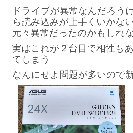
ドライブが異常なんだろう
ら読み込みが上手くいかな
元々異常だったのかもしれ
実はこれが２台目で相性も
てしまう
なんにせよ問題が多いので