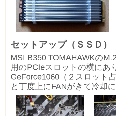
セットアップ（ＳＳＤ）
MSI B350 TOMAHAWK
用のPCIeスロットの横にあ
GeForce1060（２スロッ
と丁度上にFANがきて冷却