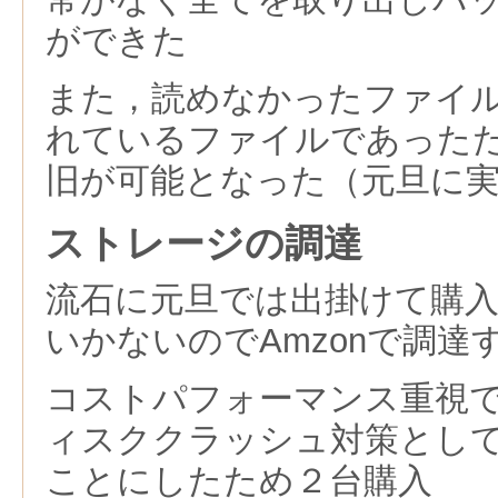
ができた
また，読めなかったファイ
れているファイルであった
旧が可能となった（元旦に
ストレージの調達
流石に元旦では出掛けて購
いかないのでAmzonで調達
コストパフォーマンス重視
ィスククラッシュ対策とし
ことにしたため２台購入