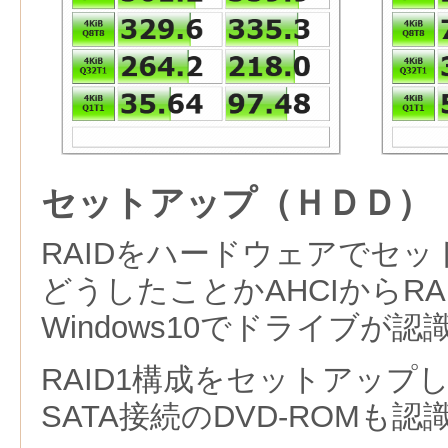
セットアップ（ＨＤＤ）
RAIDをハードウェアでセ
どうしたことかAHCIからR
Windows10でドライブが
RAID1構成をセットアップ
SATA接続のDVD-ROMも