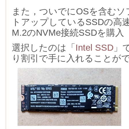
また，ついでにOSを含むソ
トアップしているSSDの高
M.2のNVMe接続SSDを購入
選択したのは「
Intel SSD
」
り割引で手に入れることが