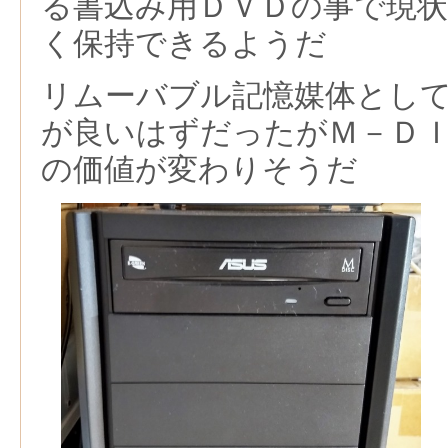
る書込み用ＤＶＤの事で現
く保持できるようだ
リムーバブル記憶媒体とし
が良いはずだったがＭ－Ｄ
の価値が変わりそうだ