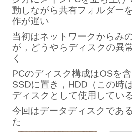
動しながら共有フォルダー
作が遅い
当初はネットワークからみ
が，どうやらディスクの異
く
PCのディスク構成はOSを
SSDに置き，HDD（この時は
ディスクとして使用してい
今回はデータディスクである
た