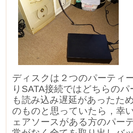
ディスクは２つのパーティ
りSATA接続ではどちらの
も読み込み遅延があったた
のものと思っていたら，幸
ェアソースがある方のパー
常がなく全てを取り出しバ