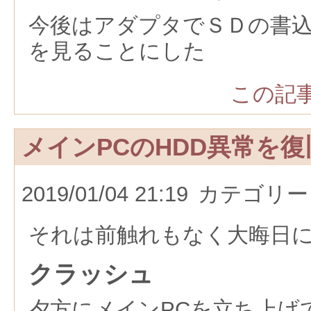
今後はアダプタでＳＤの書
を見ることにした
この記事
メインPCのHDD異常を
2019/01/04 21:19
カテゴリー
それは前触れもなく大晦日
クラッシュ
夕方にメインPCを立ち上げ