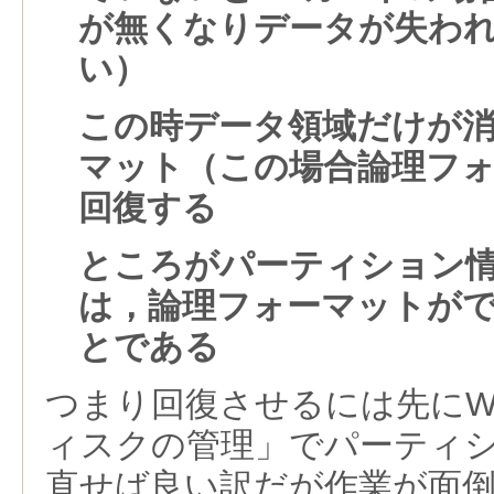
が無くなりデータが失わ
い）
この時データ領域だけが
マット（この場合論理フ
回復する
ところがパーティション
は，論理フォーマットが
とである
つまり回復させるには先にWi
ィスクの管理」でパーティ
直せば良い訳だが作業が面