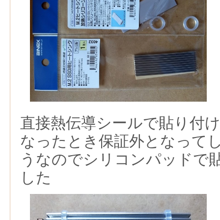
直接熱伝導シールで貼り付け
なったとき保証外となって
うなのでシリコンパッドで
した