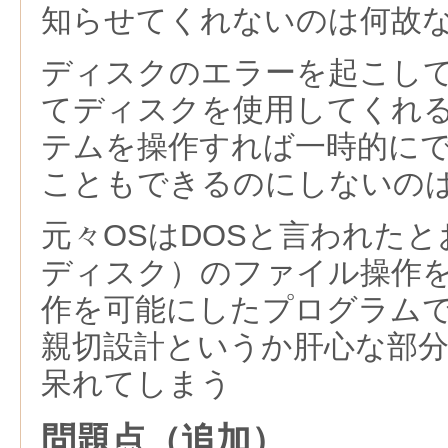
知らせてくれないのは何故
ディスクのエラーを起こし
てディスクを使用してくれ
テムを操作すれば一時的に
こともできるのにしないの
元々OSはDOSと言われたと
ディスク）のファイル操作
作を可能にしたプログラム
親切設計というか肝心な部
呆れてしまう
問題点（追加）