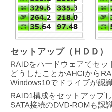
セットアップ（ＨＤＤ）
RAIDをハードウェアでセ
どうしたことかAHCIからR
Windows10でドライブが
RAID1構成をセットアップ
SATA接続のDVD-ROMも