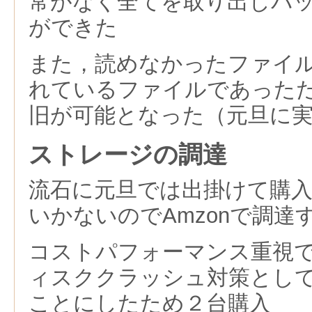
常がなく全てを取り出しバ
ができた
また，読めなかったファイ
れているファイルであった
旧が可能となった（元旦に
ストレージの調達
流石に元旦では出掛けて購
いかないのでAmzonで調達
コストパフォーマンス重視
ィスククラッシュ対策とし
ことにしたため２台購入