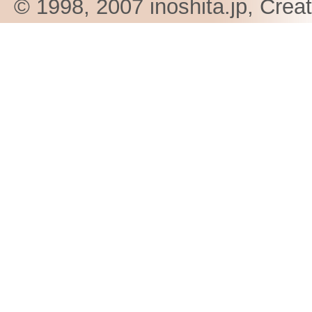
© 1998, 2007 inoshita.jp, Crea