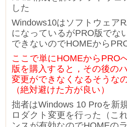
した
Windows10はソフトウェア
になっているがPRO版でな
できないのでHOMEからPR
ここで単にHOMEからPR
版を購入すると
，その後の
変更ができなくなるそうな
（絶対避けた方が良い）
拙者はWindows 10 Pro
ロダクト変更を行った（こ
ンスが有効なのでHOMEの