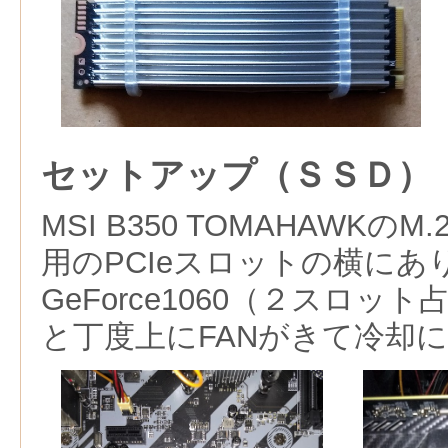
セットアップ（ＳＳＤ）
MSI B350 TOMAHAWK
用のPCIeスロットの横にあ
GeForce1060（２スロッ
と丁度上にFANがきて冷却