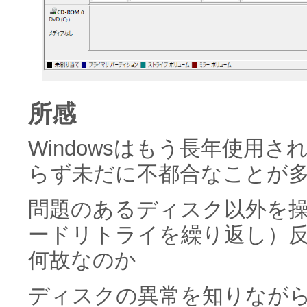
所感
Windowsはもう長年使用
らず未だに不都合なことが
問題のあるディスク以外を
ードリトライを繰り返し）
何故なのか
ディスクの異常を知りなが