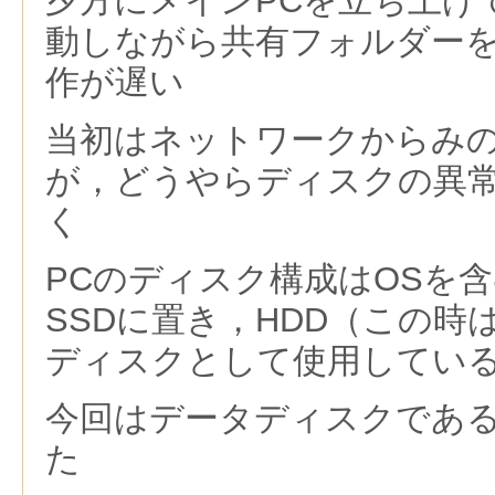
夕方にメインPCを立ち上げ
動しながら共有フォルダー
作が遅い
当初はネットワークからみ
が，どうやらディスクの異
く
PCのディスク構成はOSを
SSDに置き，HDD（この時は
ディスクとして使用してい
今回はデータディスクである
た