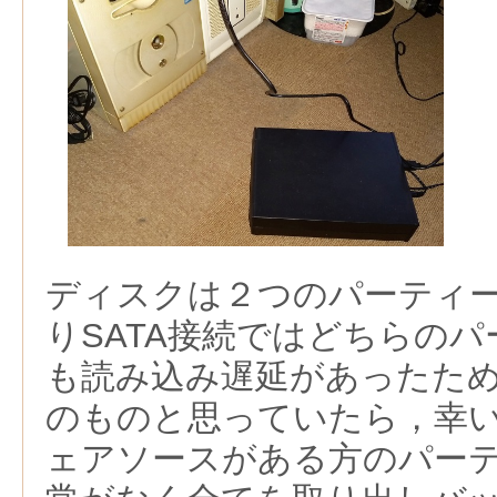
ディスクは２つのパーティ
りSATA接続ではどちらの
も読み込み遅延があったた
のものと思っていたら，幸
ェアソースがある方のパー