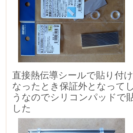
直接熱伝導シールで貼り付け
なったとき保証外となって
うなのでシリコンパッドで
した