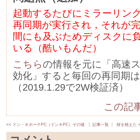
起動するたびにミラーリン
再同期が実行され，それが
間にも及ぶためディスクに
いる（酷いもんだ）
こちら
の情報を元に「高速
効化」すると毎回の再同期
（2019.1.29で2W検証済）
この記事
ドン・キホーテPC（ドンキPC）その後
記事一覧
桜を植えた
コメント