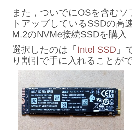
また，ついでにOSを含むソ
トアップしているSSDの高
M.2のNVMe接続SSDを購入
選択したのは「
Intel SSD
」
り割引で手に入れることが