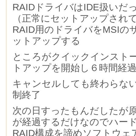
RAIDドライバはIDE扱い
（正常にセットアップされ
RAID用のドライバをMSIの
ットアップする
ところがクイックインスト
トアップを開始し６時間経
キャンセルしても終わらな
制終了
次の日すったもんだしたが
が経過するだけなのでハー
RAID構成を諦めソフトウ