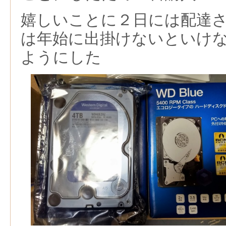
嬉しいことに２日には配達
は年始に出掛けないといけ
ようにした