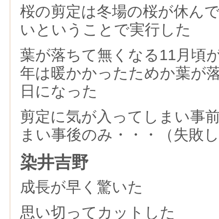
桜の剪定は冬場の桜が休ん
いということで実行した
葉が落ちて無くなる11月頃
年は暖かかったためか葉が
日になった
剪定に気が入ってしまい事
まい事後のみ・・・（失敗
染井吉野
成長が早く驚いた
思い切ってカットした