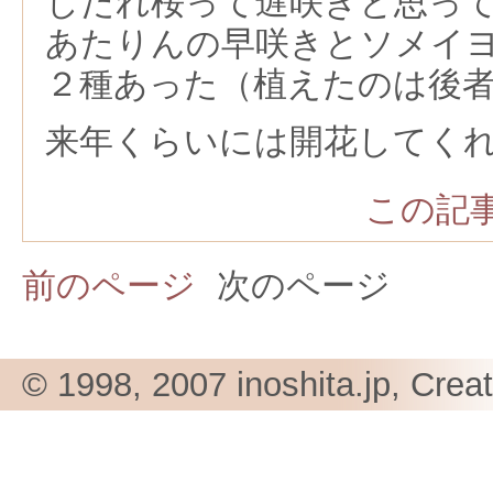
しだれ桜って遅咲きと思っ
あたりんの早咲きとソメイ
２種あった（植えたのは後
来年くらいには開花してく
この記事
前のページ
次のページ
© 1998, 2007 inoshita.jp, Crea