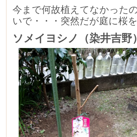
今まで何故植えてなかった
いで・・・突然だが庭に桜
ソメイヨシノ（染井吉野