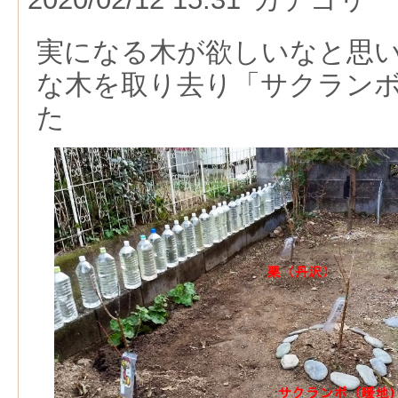
実になる木が欲しいなと思
な木を取り去り「サクラン
た