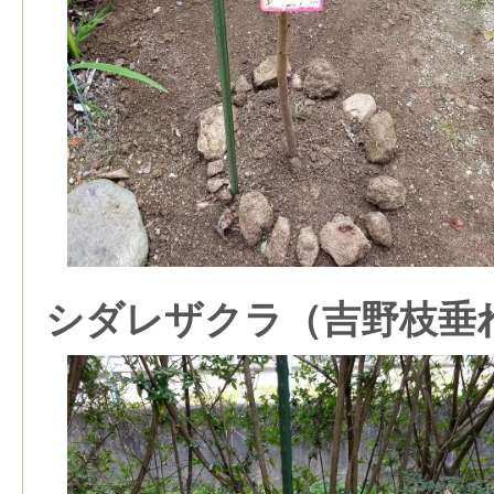
シダレザクラ（吉野枝垂