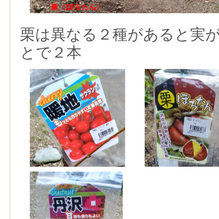
栗は異なる２種があると実
とで２本