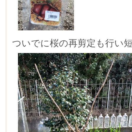
ついでに桜の再剪定も行い