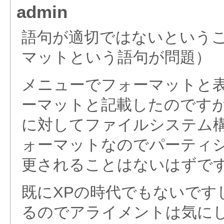
admin
語句が適切ではないという
マットという語句が問題）
メニューでフォーマットと
ーマットと記載したのです
に対してファイルシステム
ォーマットなのでパーティ
更されることはないはずで
既にXPの時代でもないです
るのでアライメントは気に