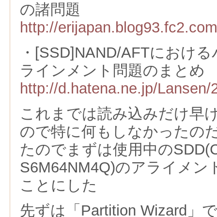
の諸問題
http://erijapan.blog93.fc2.co
・[SSD]NAND/AFTにお
ラインメント問題のまとめ
http://d.hatena.ne.jp/Lansen
これまでは読み込みだけ早
ので特に何もしなかったの
たのでまずは使用中のSDD(CF
S6M64NM4Q)のアライメ
ことにした
先ずは「Partition Wiza