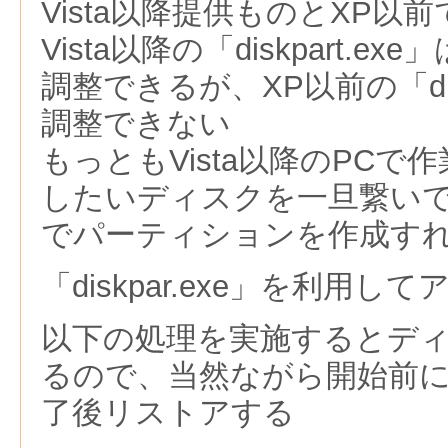
Vista以降提供ものとXP以
Vista以降の「diskpart.
調整できるが、XP以前の「disk
調整できない
もっともVista以降のPCで
したいディスクを一旦繋いで
でパーティションを作成す
「diskpar.exe」を利用
以下の処理を実施するとデ
るので、当然ながら開始前
了後リストアする