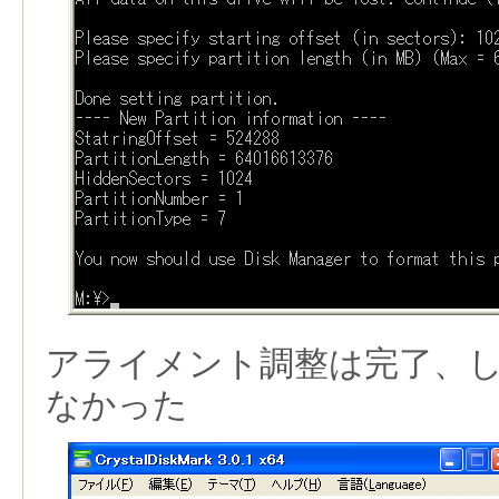
アライメント調整は完了、
なかった