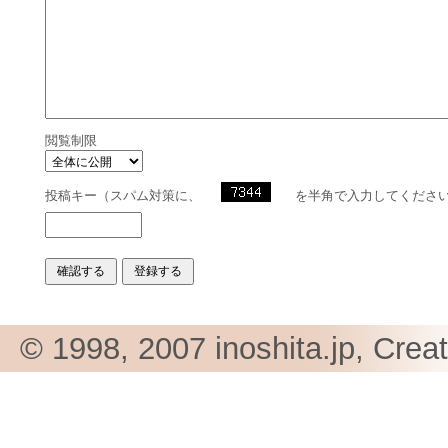
閲覧制限
投稿キー（スパム対策に、
を半角で入力してくださ
© 1998, 2007 inoshita.jp, Crea