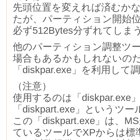
先頭位置を変えれば済むか
たが、パーティション開始
必ず512Bytes分ずれてし
他のパーティション調整ツ
場合もあるかもしれないの
「diskpar.exe」を利用
（注意）
使用するのは「diskpar.ex
「diskpart.exe」とい
この「diskpart.exe」は、
ているツールでXPからは標