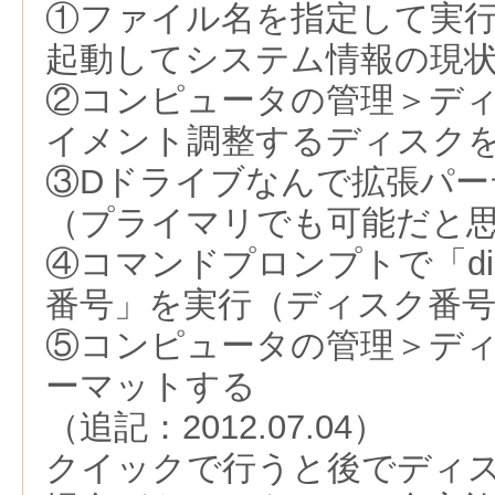
①ファイル名を指定して実行で「
起動してシステム情報の現
②コンピュータの管理＞デ
イメント調整するディスク
③Dドライブなんで拡張パー
（プライマリでも可能だと
④コマンドプロンプトで「disk
番号」を実行（ディスク番号
⑤コンピュータの管理＞デ
ーマットする
（追記：2012.07.04）
クイックで行うと後でディ