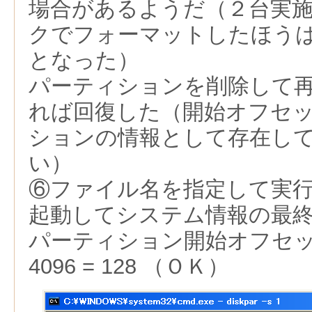
場合があるようだ（２台実
クでフォーマットしたほう
となった）
パーティションを削除して
れば回復した（開始オフセ
ションの情報として存在し
い）
⑥ファイル名を指定して実行で「
起動してシステム情報の最
パーティション開始オフセット： 
4096 = 128 （ＯＫ）