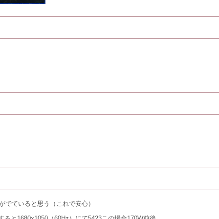
がでていると思う（これで安心）
80x1050（60Hz）にて5423この場合170W前後