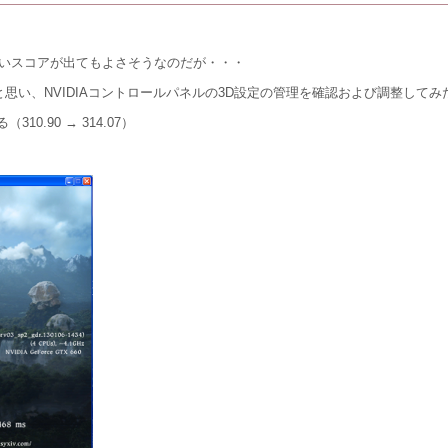
良いスコアが出てもよさそうなのだが・・・
と思い、NVIDIAコントロールパネルの3D設定の管理を確認および調整して
.90 → 314.07）