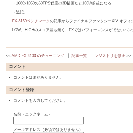
・1680x1050の60FPS程度の3D描画だと160W前後になる
（追記）
FX-8150ベンチマーク
の記事からファイナルファンタジーXIV オフ
LOW、HIGHのスコア差も無く、FXではパフォーマンスがでないベ
AMD FX-4100 のチューニング
記事一覧
レジストリを修正
コメント
コメントはまだありません。
コメント登録
コメントを入力してください。
名前（ニックネーム）
メールアドレス（必須ではありません）