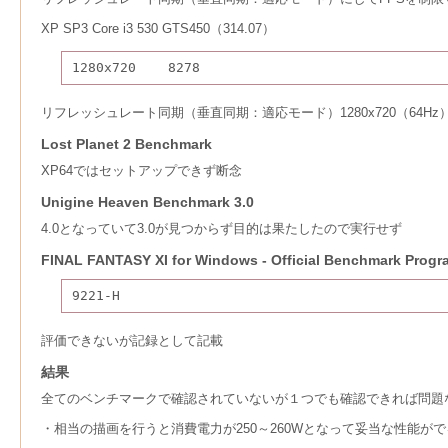
XP SP3 Core i3 530 GTS450（314.07）
1280x720    8278
リフレッシュレート同期（垂直同期：適応モード）1280x720（64Hz）
Lost Planet 2 Benchmark
XP64ではセットアップできず断念
Unigine Heaven Benchmark 3.0
4.0となっていて3.0が見つからず目的は果たしたので実行せず
FINAL FANTASY XI for Windows - Official Benchmark Progr
9221-H
評価できないが記録として記載
結果
全てのベンチマークで確認されていないが１つでも確認できれば問題
・相当の描画を行うと消費電力が250～260Wとなって妥当な性能が