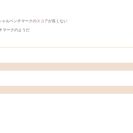
ィシャルベンチマークの
スコア
が良くない
ンチマークのようだ