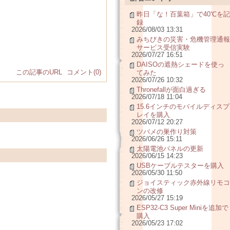
昨日「な！百葉箱」で40℃を記
録
2026/08/03 13:31
みちびきの災害・危機管理通報
サービス受信実験
2026/07/27 16:51
DAISOの遮熱シェードを使っ
この記事のURL
コメント(0)
てみた
2026/07/26 10:32
Thronefallが面白過ぎる
2026/07/18 11:04
15.6インチのモバイルディスプ
レイを購入
2026/07/12 20:27
ツバメの巣作り対策
2026/06/26 15:11
太陽電池パネルの更新
2026/06/15 14:23
USBケーブルテスターを購入
2026/05/30 11:50
ジョイスティック赤外線リモコ
ンの改修
2026/05/27 15:19
ESP32-C3 Super Miniを追加で
購入
2026/05/23 17:02