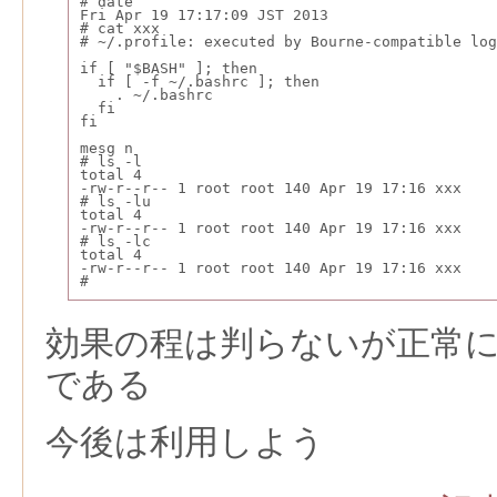
# date
Fri Apr 19 17:17:09 JST 2013
# cat xxx
# ~/.profile: executed by Bourne-compatible log
if [ "$BASH" ]; then
  if [ -f ~/.bashrc ]; then
    . ~/.bashrc
  fi
fi
mesg n
# ls -l
total 4
-rw-r--r-- 1 root root 140 Apr 19 17:16 xxx
# ls -lu
total 4
-rw-r--r-- 1 root root 140 Apr 19 17:16 xxx
# ls -lc
total 4
-rw-r--r-- 1 root root 140 Apr 19 17:16 xxx
#
効果の程は判らないが正常
である
今後は利用しよう