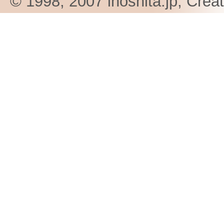
© 1998, 2007 inoshita.jp, Crea