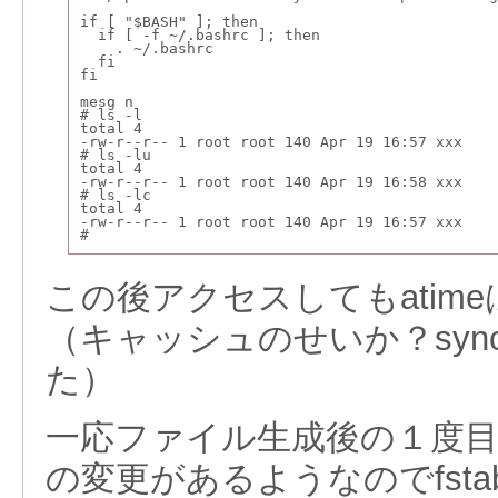
if [ "$BASH" ]; then
  if [ -f ~/.bashrc ]; then
    . ~/.bashrc
  fi
fi
mesg n
# ls -l
total 4
-rw-r--r-- 1 root root 140 Apr 19 16:57 xxx
# ls -lu
total 4
-rw-r--r-- 1 root root 140 Apr 19 16:58 xxx
# ls -lc
total 4
-rw-r--r-- 1 root root 140 Apr 19 16:57 xxx
#
この後アクセスしてもatim
（キャッシュのせいか？syn
た）
一応ファイル生成後の１度目の
の変更があるようなのでfst