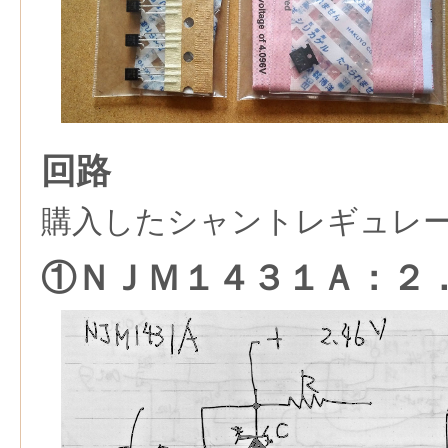
回路
購入したシャントレギュレ
①ＮＪＭ１４３１Ａ：２