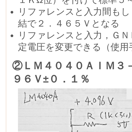
リファレンスと入力間もし
結で２．４６５Ｖとなる
リファレンスと入力，ＧＮ
定電圧を変更できる（使用
②ＬＭ４０４０ＡＩＭ３
９６Ｖ±０．１％