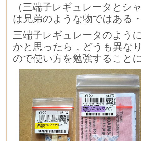
（三端子レギュレータとシ
は兄弟のような物ではある
三端子レギュレータのよう
かと思ったら，どうも異な
ので使い方を勉強すること