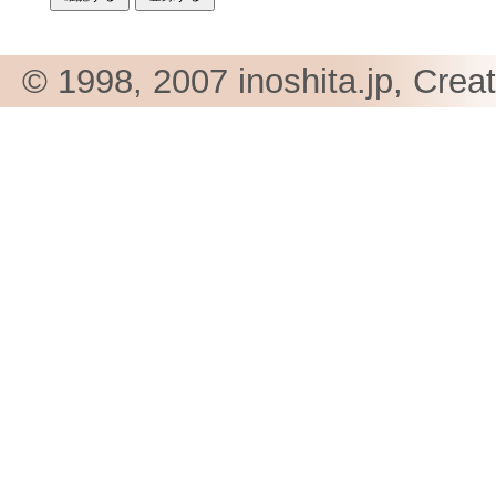
© 1998, 2007 inoshita.jp, Crea