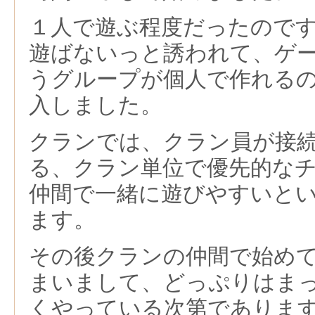
１人で遊ぶ程度だったので
遊ばないっと誘われて、ゲ
うグループが個人で作れる
入しました。
クランでは、クラン員が接
る、クラン単位で優先的な
仲間で一緒に遊びやすいと
ます。
その後クランの仲間で始め
まいまして、どっぷりはま
くやっている次第でありま