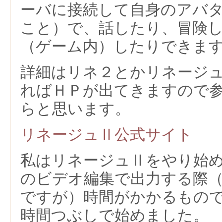
ーバに接続して自身のアバ
こと）で、話したり、冒険
（ゲーム内）したりできま
詳細はリネ２とかリネージ
ればＨＰが出てきますので
らと思います。
リネージュⅡ公式サイト
私はリネージュⅡをやり始
のビデオ編集で出力する際
ですが）時間がかかるもの
時間つぶしで始めました。