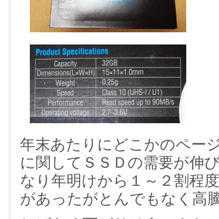
年末あたりにどこかのペー
に関してＳＳＤの需要が伸
なり年明けから１～２割程
があったがとんでもなく高