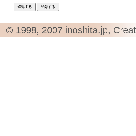
© 1998, 2007 inoshita.jp, Crea