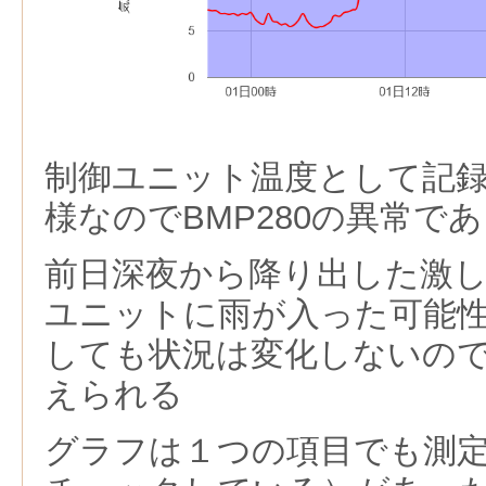
制御ユニット温度として記
様なのでBMP280の異常で
前日深夜から降り出した激
ユニットに雨が入った可能
しても状況は変化しないの
えられる
グラフは１つの項目でも測