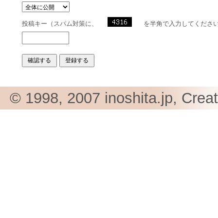
投稿キー（スパム対策に、
を半角で入力してくださ
© 1998, 2007 inoshita.jp, Crea