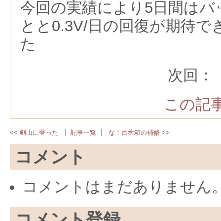
今回の実績により5日間はバ
とと0.3V/日の回復が期待
た
次回：
この記事
剣山に登った
記事一覧
な！百葉箱の補修
コメント
コメントはまだありません
コメント登録