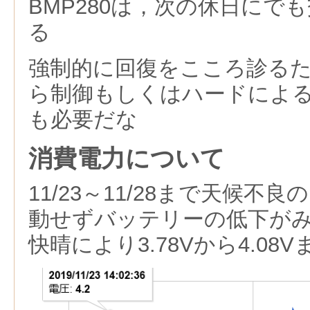
BMP280は，次の休日にで
る
強制的に回復をこころ診る
ら制御もしくはハードによ
も必要だな
消費電力について
11/23～11/28まで天候不
動せずバッテリーの低下がみら
快晴により3.78Vから4.08