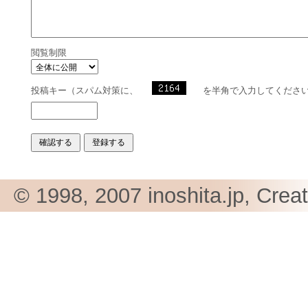
閲覧制限
投稿キー（スパム対策に、
を半角で入力してくださ
© 1998, 2007 inoshita.jp, Crea