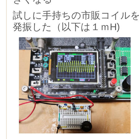
試しに手持ちの市販コイル
発振した（以下は１ｍH)