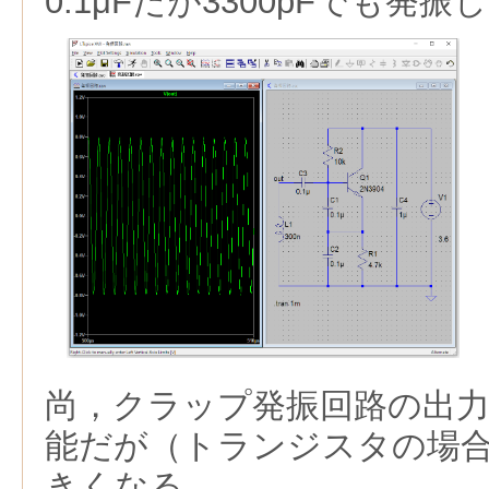
0.1μFだが3300pFでも発
尚，クラップ発振回路の出
能だが（トランジスタの場
きくなる