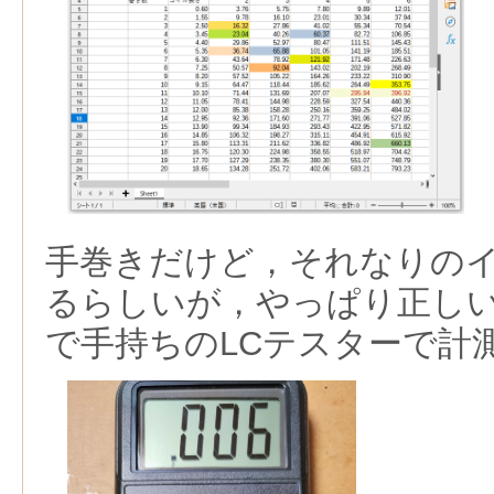
手巻きだけど，それなりの
るらしいが，やっぱり正し
で手持ちのLCテスターで計