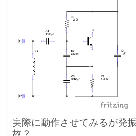
実際に動作させてみるが発
故？