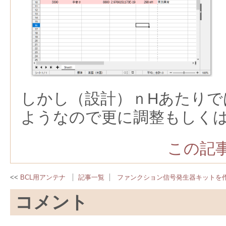
しかし（設計）ｎHあたりで
ようなので更に調整もしく
この記事
BCL用アンテナ
記事一覧
ファンクション信号発生器キットを
コメント