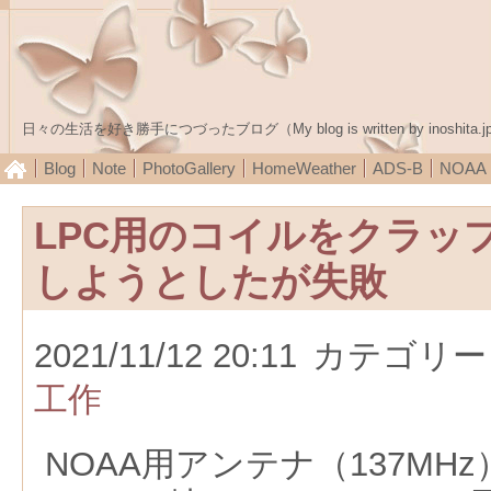
日々の生活を好き勝手につづったブログ（My blog is written by inoshita.j
Blog
Note
PhotoGallery
HomeWeather
ADS-B
NOA
LPC用のコイルをクラッ
しようとしたが失敗
2021/11/12 20:11
カテゴリー
工作
NOAA用アンテナ（137MH