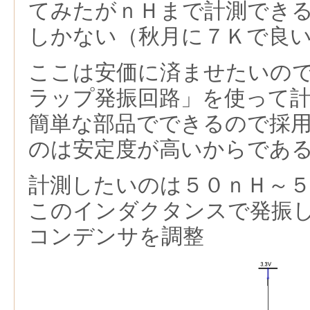
てみたがｎＨまで計測でき
しかない（秋月に７Ｋで良
ここは安価に済ませたいの
ラップ発振回路」を使って
簡単な部品でできるので採
のは安定度が高いからであ
計測したいのは５０ｎＨ～
このインダクタンスで発振
コンデンサを調整