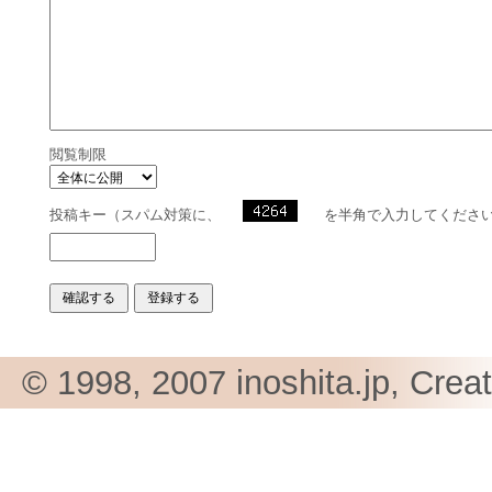
閲覧制限
投稿キー（スパム対策に、
を半角で入力してくださ
© 1998, 2007 inoshita.jp, Crea