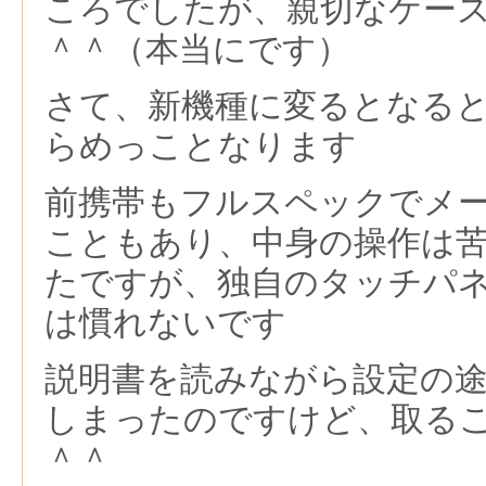
ころでしたが、親切なケー
＾＾（本当にです）
さて、新機種に変るとなる
らめっことなります
前携帯もフルスペックでメ
こともあり、中身の操作は
たですが、独自のタッチパ
は慣れないです
説明書を読みながら設定の
しまったのですけど、取る
＾＾