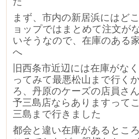
た
まず、市内の新居浜にはど
ョップではまとめて注文が
いそうなので、在庫のある
へ
旧西条市近辺には在庫がな
ってみて最悪松山まで行く
ろ、丹原のケーズの店員さ
予三島店ならありますって
三島まで行きました
都会と違い在庫があるとこ