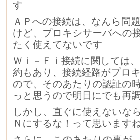
す
ＡＰへの接続は、なんら問
けど、プロキシサーバへの
たく使えてないです
Ｗｉ－Ｆｉ接続に関しては
約もあり、接続経路がプロ
ので、そのあたりの認証の
っと思うので明日にでも再
しかし、直ぐに使えないな
Ｎにするな！って思います
さらに、このあたりの事が