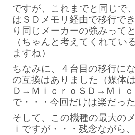
ですが、これまでと同じで
はＳＤメモリ経由で移行で
り同じメーカーの強みって
（ちゃんと考えてくれてい
ますね）
ちなみに、４台目の移行に
の互換はありました（媒体
Ｄ→ＭｉｃｒｏＳＤ→Ｍｉｃ
で・・・今回だけは楽だっ
そして、この機種の最大の
ｉですが・・・残念ながら