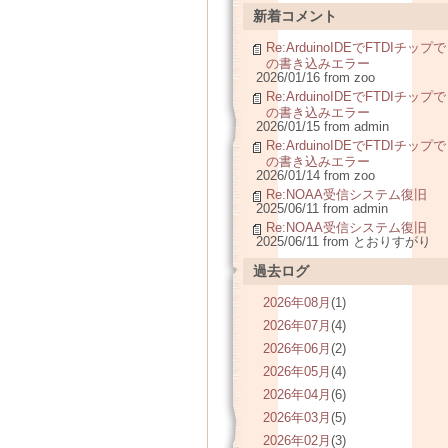
新着コメント
Re:ArduinoIDEでFTDIチップで
の書き込みエラー
2026/01/16 from zoo
Re:ArduinoIDEでFTDIチップで
の書き込みエラー
2026/01/15 from admin
Re:ArduinoIDEでFTDIチップで
の書き込みエラー
2026/01/14 from zoo
Re:NOAA受信システム復旧
2025/06/11 from admin
Re:NOAA受信システム復旧
2025/06/11 from とおりすがり
過去ログ
2026年08月
(1)
2026年07月
(4)
2026年06月
(2)
2026年05月
(4)
2026年04月
(6)
2026年03月
(5)
2026年02月
(3)