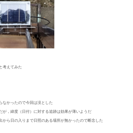
と考えてみた
らなかったので今回は没とした
だが，緯度（日付）に対する追跡は効果が薄いようだ
出から日の入りまで日照のある場所が無かったので断念した