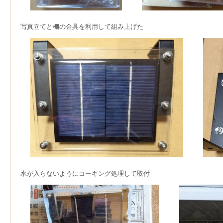
写真立てと棚の金具を利用して組み上げた
水が入らないようにコーキング処理して取付