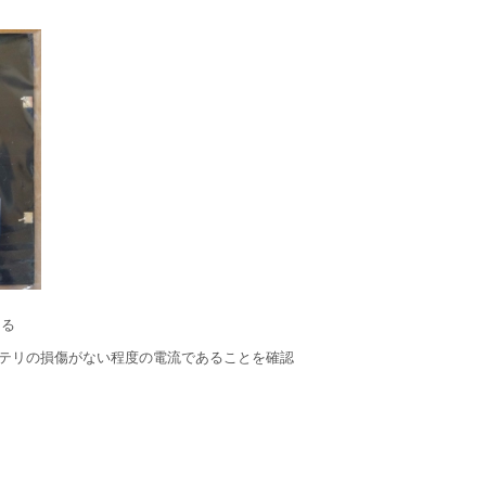
きる
ッテリの損傷がない程度の電流であることを確認