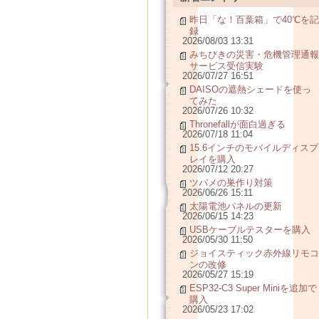
昨日「な！百葉箱」で40℃を記
録
2026/08/03 13:31
みちびきの災害・危機管理通報
サービス受信実験
2026/07/27 16:51
DAISOの遮熱シェードを使っ
てみた
2026/07/26 10:32
Thronefallが面白過ぎる
2026/07/18 11:04
15.6インチのモバイルディスプ
レイを購入
2026/07/12 20:27
ツバメの巣作り対策
2026/06/26 15:11
太陽電池パネルの更新
2026/06/15 14:23
USBケーブルテスターを購入
2026/05/30 11:50
ジョイスティック赤外線リモコ
ンの改修
2026/05/27 15:19
ESP32-C3 Super Miniを追加で
購入
2026/05/23 17:02