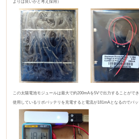
よりは良いかと考え採用）
この太陽電池モジュールは最大で約200mAを5Vで出力することがで
使用しているリポバッテリを充電すると電流が181mAとなるのでバ