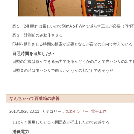
案１：24H動作は厳しいので50mAをPWMで減らす工夫が必要（P
案２：計測前のみ動作させる
FANを動作させる時間の模索が必要となるが案２の方向で考えている
日照時間を追加したい
日照の定義は影ができる光力であるかどうかのことで光センサの出力
日照０の時は雨センサで雨天かどうかの判定もできそうだ
なんちゃって百葉箱の改善
2018/10/28 20:11
カテゴリー：
気象センサー
,
電子工作
しばらく運用したところ問題点が浮上したので改善する
消費電力