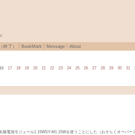
p）
A（終了）
BookMark
Message
About
16
17
18
19
20
21
22
23
24
25
26
27
28
29
30
31
電池モジュール1.15WSY-M1.15Wを使うことにした（おそらくオーバ