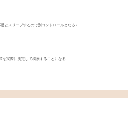
IN不足とスリープするので別コントロールとなる）
値を実際に測定して模索することになる