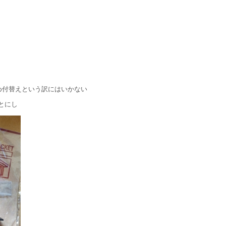
め付替えという訳にはいかない
とにし