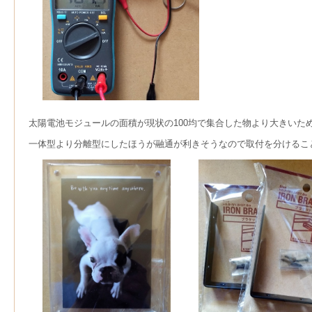
太陽電池モジュールの面積が現状の100均で集合した物より大きいた
一体型より分離型にしたほうが融通が利きそうなので取付を分けるこ