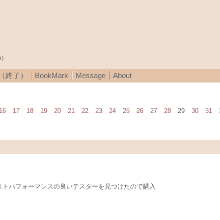
p）
A（終了）
BookMark
Message
About
16
17
18
19
20
21
22
23
24
25
26
27
28
29
30
31
コストパフォーマンスの良いテスターを見つけたので購入