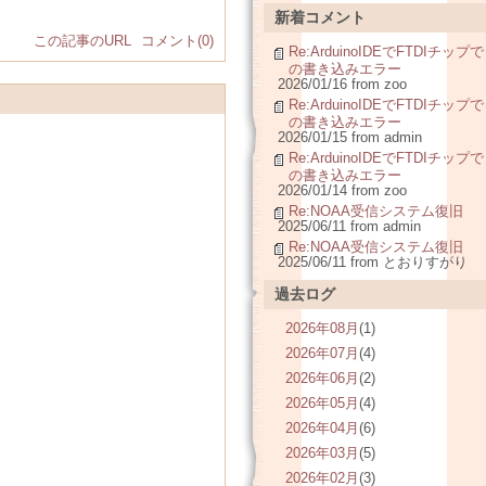
新着コメント
この記事のURL
コメント(0)
Re:ArduinoIDEでFTDIチップで
の書き込みエラー
2026/01/16 from zoo
Re:ArduinoIDEでFTDIチップで
の書き込みエラー
2026/01/15 from admin
Re:ArduinoIDEでFTDIチップで
の書き込みエラー
2026/01/14 from zoo
Re:NOAA受信システム復旧
2025/06/11 from admin
Re:NOAA受信システム復旧
2025/06/11 from とおりすがり
過去ログ
2026年08月
(1)
2026年07月
(4)
2026年06月
(2)
2026年05月
(4)
2026年04月
(6)
2026年03月
(5)
2026年02月
(3)