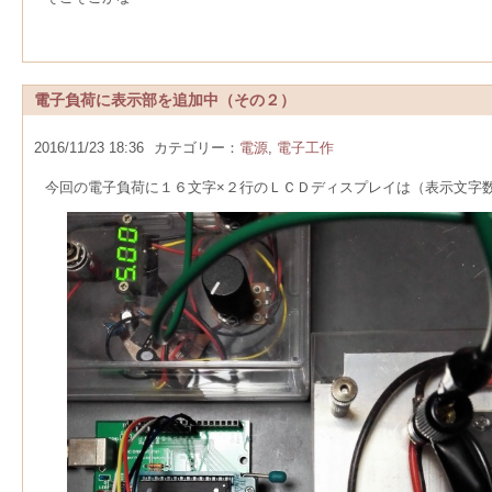
電子負荷に表示部を追加中（その２）
2016/11/23 18:36
カテゴリー：
電源
,
電子工作
今回の電子負荷に１６文字×２行のＬＣＤディスプレイは（表示文字数