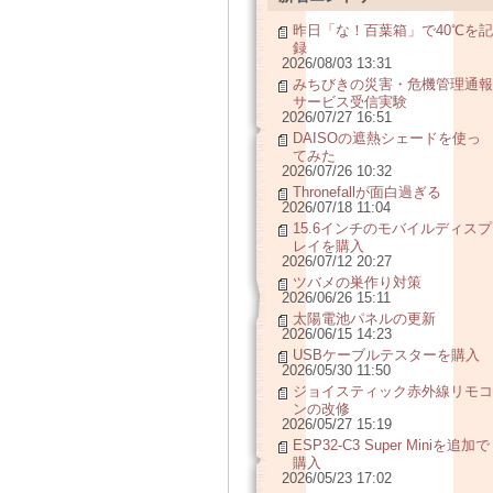
昨日「な！百葉箱」で40℃を記
録
2026/08/03 13:31
みちびきの災害・危機管理通報
サービス受信実験
2026/07/27 16:51
DAISOの遮熱シェードを使っ
てみた
2026/07/26 10:32
Thronefallが面白過ぎる
2026/07/18 11:04
15.6インチのモバイルディスプ
レイを購入
2026/07/12 20:27
ツバメの巣作り対策
2026/06/26 15:11
太陽電池パネルの更新
2026/06/15 14:23
USBケーブルテスターを購入
2026/05/30 11:50
ジョイスティック赤外線リモコ
ンの改修
2026/05/27 15:19
ESP32-C3 Super Miniを追加で
購入
2026/05/23 17:02