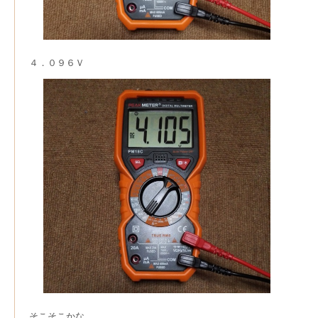
４．０９６Ｖ
そこそこかな