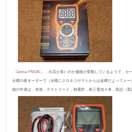
「
Janisa PM18C
」，出店が多いのか価格が変動しているようで，セ
火曜の夜オーダーで（水曜にクロネコヤマトからは金曜だよってメー
箱の中身は，本体，テストリード，熱電対，単三電池４本，取説（英