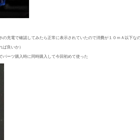
ホの充電で確認してみたら正常に表示されていたので消費が１０ｍＡ以下な
れば良いか）
でパーツ購入時に同時購入して今回初めて使った