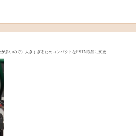
が多いので）大きすぎるためコンパクトなFSTN液晶に変更