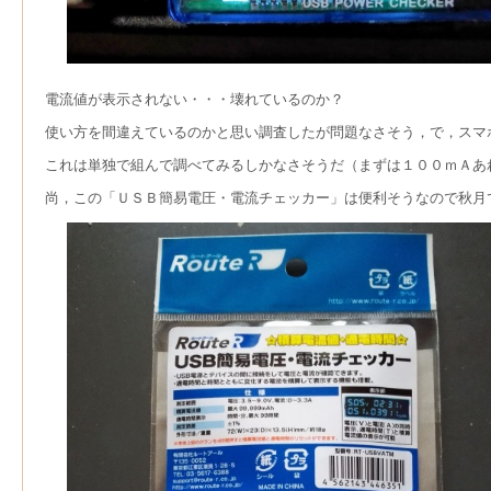
電流値が表示されない・・・壊れているのか？
使い方を間違えているのかと思い調査したが問題なさそう，で，スマ
これは単独で組んで調べてみるしかなさそうだ（まずは１００ｍＡあ
尚，この「ＵＳＢ簡易電圧・電流チェッカー」は便利そうなので秋月