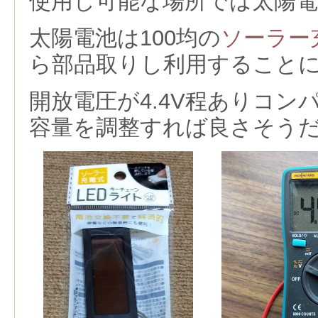
使用し可能な場所では太陽
太陽電池は100均の
ソーラー
ら部品取りし利用すること
開放電圧が4.4V程ありコン
容量を調整すれば良さそう