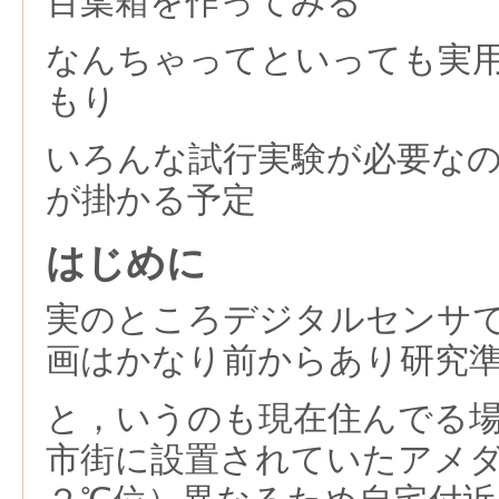
百葉箱を作ってみる
なんちゃってといっても実
もり
いろんな試行実験が必要な
が掛かる予定
はじめに
実のところデジタルセンサ
画はかなり前からあり研究
と，いうのも現在住んでる
市街に設置されていたアメ