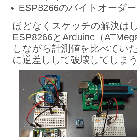
ESP8266のバイトオーダ
ほどなくスケッチの解決はした
ESP8266とArduino（ATM
しながら計測値を比べてい
に逆差しして破壊してしま