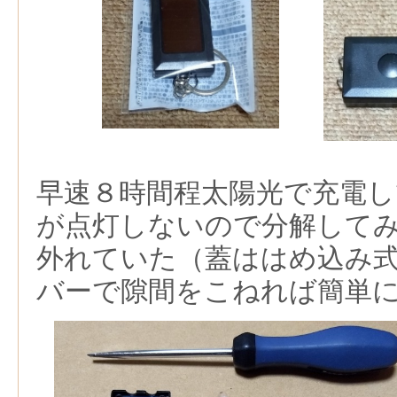
早速８時間程太陽光で充電
が点灯しないので分解して
外れていた（蓋ははめ込み
バーで隙間をこねれば簡単