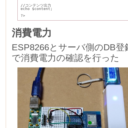
//コンテンツ出力
echo $content;
?>
消費電力
ESP8266とサーバ側のDB
で消費電力の確認を行った