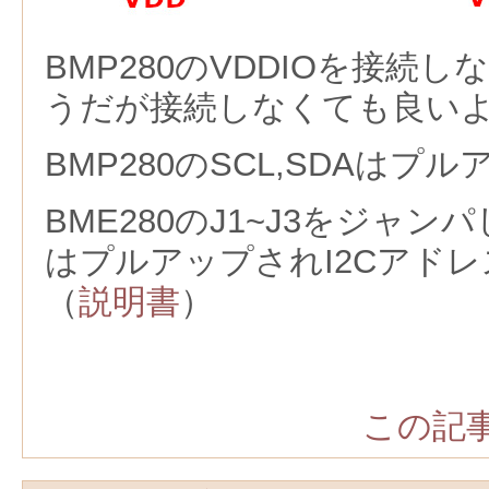
BMP280のVDDIOを接続し
うだが接続しなくても良い
BMP280のSCL,SDAは
BME280のJ1~J3をジャンパ
はプルアップされI2Cアドレ
（
説明書
）
この記事