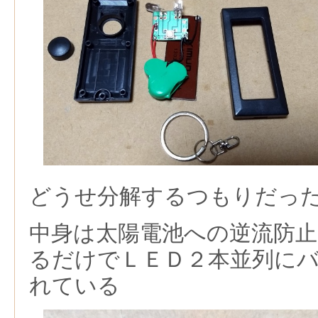
どうせ分解するつもりだっ
中身は太陽電池への逆流防
るだけでＬＥＤ２本並列に
れている