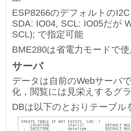
ESP8266のデフォルトのI
SDA: IO04, SCL: IO05だが Wi
SCL); で指定可能
BME280は省電力モードで使
サーバ
データは自前のWebサーバで
化，閲覧には見栄えするグ
DBは以下のとおりテーブル
CREATE TABLE IF NOT EXISTS `LOG` (
   `LOCATION`       char(2)         DEFAULT
 , `DATETIME`       datetime        DEFAULT N