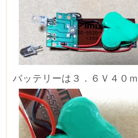
バッテリーは３．６Ｖ４０