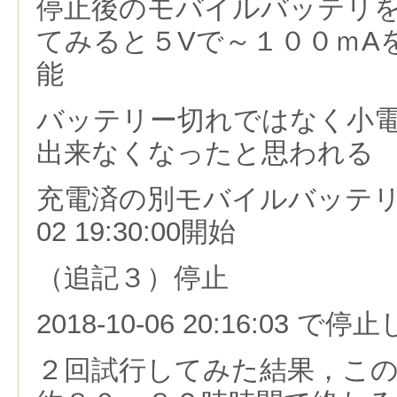
停止後のモバイルバッテリ
てみると５Vで～１００ｍA
能
バッテリー切れではなく小電
出来なくなったと思われる
充電済の別モバイルバッテリで再
02 19:30:00開始
（追記３）停止
2018-10-06 20:16:03 で停
２回試行してみた結果，こ