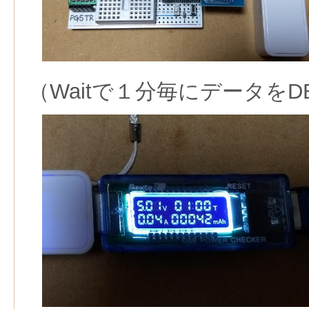
（Waitで１分毎にデータをD