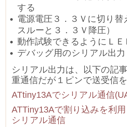
する
電源電圧３．３Ｖに切り替
スルーと３．３Ｖ降圧）
動作試験できるようにＬＥ
デバッグ用のシリアル出力
シリアル出力は、以下の記
重通信だが１ピンで送受信
ATtiny13Aでシリアル通信(U
ATTiny13Aで割り込みを
シリアル通信