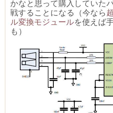
かなと思って購入していた
戦することになる（今なら
ル変換モジュール
を使えば
も）