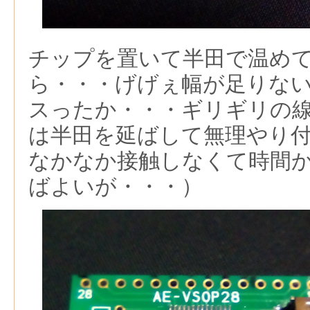
チップを置いて半田で温め
ら・・・げげぇ幅が足りな
スったか・・・ギリギリの
は半田を延ばして無理やり
なかなか接触しなくて時間
ばよいが・・・）