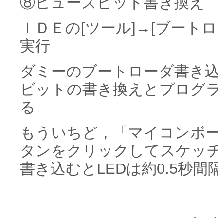
⑧ヒューズビット書き換え
ＩＤＥの[ツール]→[ブート
実行
ダミーのブートローダ書き
ビットの書き換えとプログ
る
もういちど，「マイコンボ
タンをクリックしてスケッ
書き込むとLEDは約0.5秒