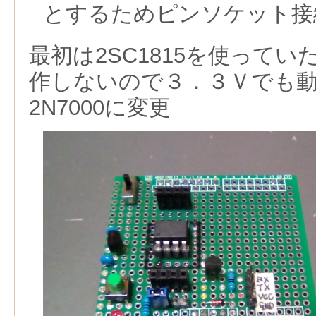
とするためピンソケット接
最初は2SC1815を使って
作しないので３．３Ｖでも
2N7000に変更