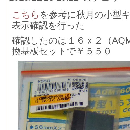
こちら
を参考に秋月の小型
表示確認を行った
確認したのは１６ｘ２（AQM
換基板セットで￥５５０