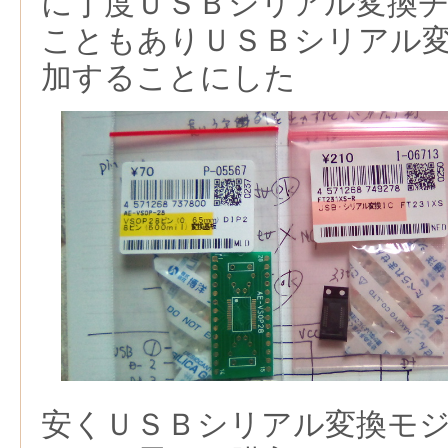
に丁度ＵＳＢシリアル変換
こともありＵＳＢシリアル
加することにした
安くＵＳＢシリアル変換モ