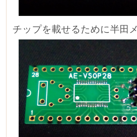
チップを載せるために半田