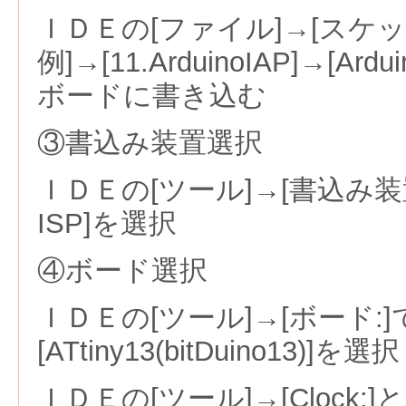
ＩＤＥの[ファイル]→[スケ
例]→[11.ArduinoIAP]→[Ar
ボードに書き込む
③書込み装置選択
ＩＤＥの[ツール]→[書込み装置]の
ISP]を選択
④ボード選択
ＩＤＥの[ツール]→[ボード:]
[ATtiny13(bitDuino13)]を選択
ＩＤＥの[ツール]→[Clock:]