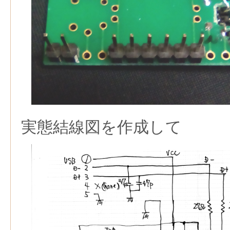
実態結線図を作成して