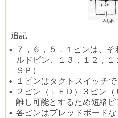
追記
７，６，５，１ピンは、それぞ
ルドピン、１３，１２，１
ＳＰ）
１ピンはタクトスイッチで
２ピン（ＬＥＤ）３ピン（
離し可能とするため短絡ピ
各ピンはブレッドボードな