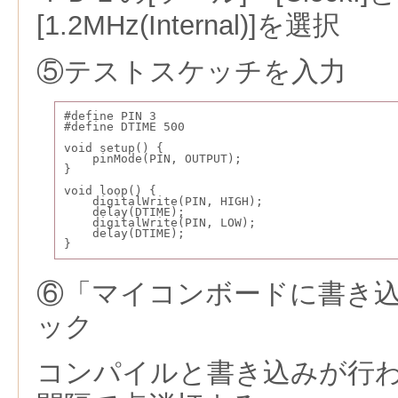
[1.2MHz(Internal)]を選択
⑤テストスケッチを入力
#define PIN 3
#define DTIME 500
void setup() {
    pinMode(PIN, OUTPUT);
}
void loop() {
    digitalWrite(PIN, HIGH);
    delay(DTIME);
    digitalWrite(PIN, LOW);
    delay(DTIME);
}
⑥「マイコンボードに書き
ック
コンパイルと書き込みが行わ