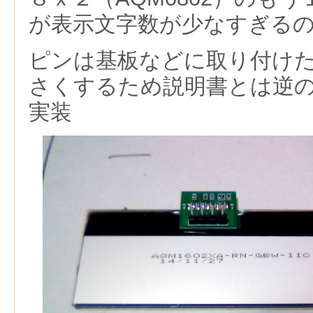
が表示文字数が少なすぎる
ピンは基板などに取り付け
さくするため説明書とは逆
実装