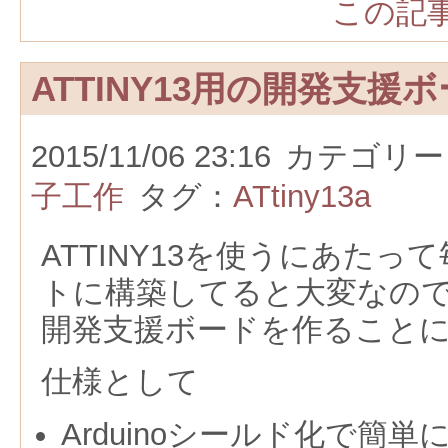
この記事
ATTINY13用の開発支援
2015/11/06 23:16
カテゴリー
子工作
タグ：
ATtiny13a
ATTINY13を使うにあたっ
トに構築してると大変なので、A
開発支援ボードを作ること
仕様として
Arduinoシールド化で簡