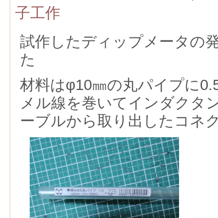
子工作
試作したディップメータの
た
材料はφ10㎜の丸パイプに0.
メル線を巻いてインダクタン
ーブルから取り出したコネ