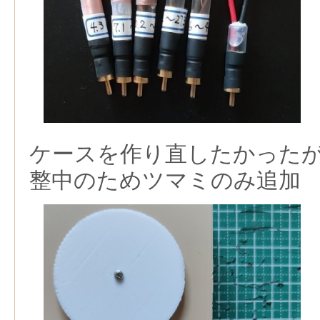
ケースを作り直したかったが
整中のためツマミのみ追加