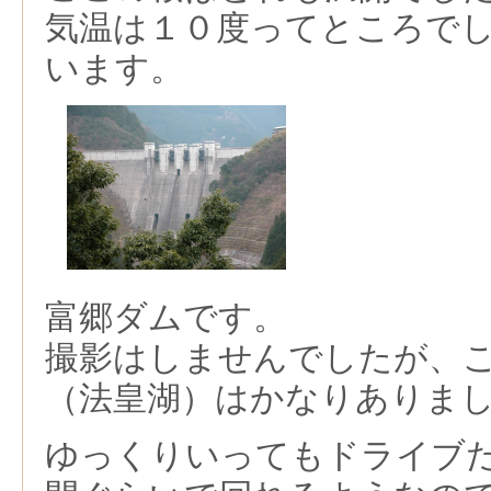
気温は１０度ってところで
います。
富郷ダムです。
撮影はしませんでしたが、
（法皇湖）はかなりありま
ゆっくりいってもドライブ