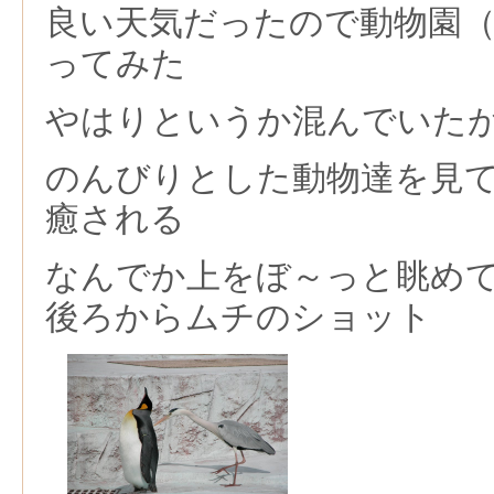
良い天気だったので動物園
ってみた
やはりというか混んでいた
のんびりとした動物達を見
癒される
なんでか上をぼ～っと眺め
後ろからムチのショット