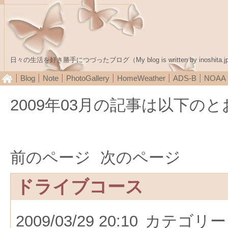
日々の生活を好き勝手につづったブログ（My blog is written by inoshita.j
Blog
Note
PhotoGallery
HomeWeather
ADS-B
NOA
2009年03月の記事は以下の
前のページ
次のページ
ドライブコース
2009/03/29 20:10
カテゴリー