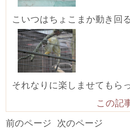
こいつはちょこまか動き回
それなりに楽しませてもら
この記事
前のページ
次のページ