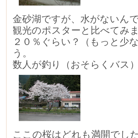
金砂湖ですが、水がないん
観光のポスターと比べてみ
２０％ぐらい？（もっと少
う。
数人が釣り（おそらくバス
ここの桜はどれも満開でし