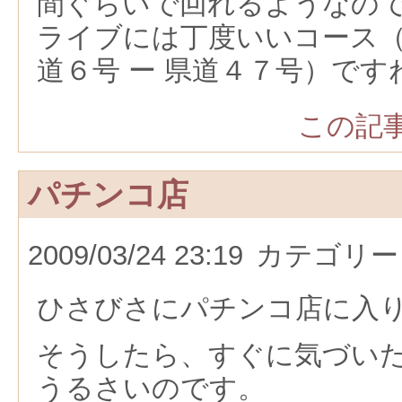
間ぐらいで回れるようなの
ライブには丁度いいコース（
道６号 ー 県道４７号）です
この記事
パチンコ店
2009/03/24 23:19
カテゴリー
ひさびさにパチンコ店に入
そうしたら、すぐに気づい
うるさいのです。