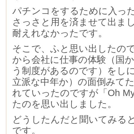
パチンコをするために入っ
さっさと用を済ませて出ま
耐えれなかったです。
そこで、ふと思い出したの
から会社に仕事の体験（国
う制度があるのです）をし
立派な中年か）の面倒みて
れていったのですが「Oh My
たのを思い出しました。
どうしたんだと聞いてみる
です。