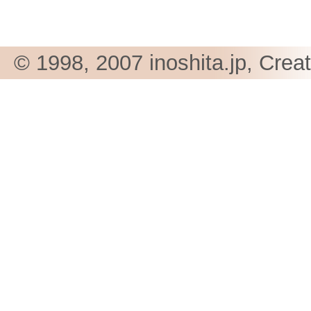
© 1998, 2007 inoshita.jp, Crea