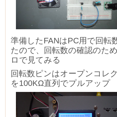
準備したFANはPC用で回転
たので、回転数の確認のた
ロで見てみる
回転数ピンはオープンコレクタ
を100KΩ直列でプルアップ