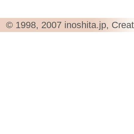
© 1998, 2007 inoshita.jp, Crea