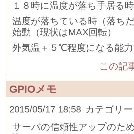
１８時に温度が落ち手居る時
温度が落ちている時（落ちだ
始動（現状はMAX回転）
外気温＋５℃程度になる能
この記事
GPIOメモ
2015/05/17 18:58
カテゴリー
サーバの信頼性アップのた