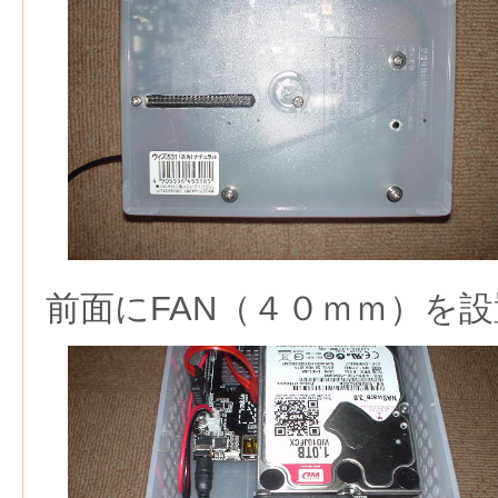
前面にFAN（４０ｍｍ）を設