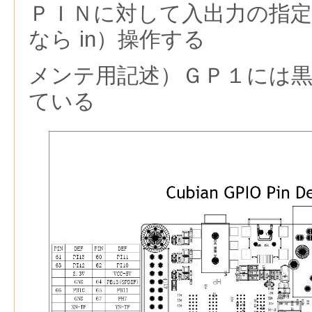
ＰＩＮに対して入出力の指定を行
なら in）操作する
メンテ用記述）ＧＰ１には
ている