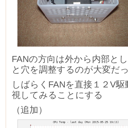
FANの方向は外から内部と
と穴を調整するのが大変だ
しばらくFANを直接１２V
視してみることにする
（追加）