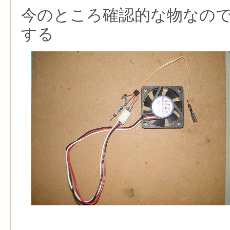
今のところ確認的な物なの
する