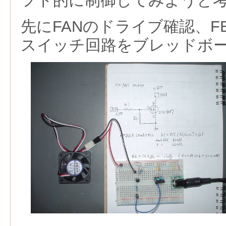
フト的に制御してみようと
先にFANのドライブ確認、F
スイッチ回路をブレッドボ