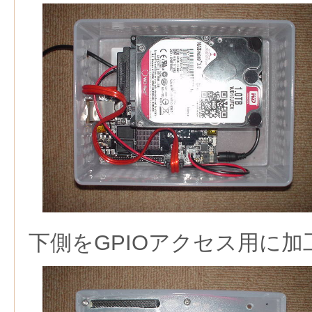
下側をGPIOアクセス用に加