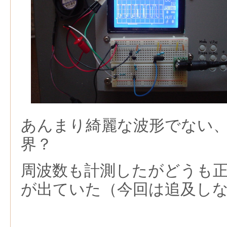
あんまり綺麗な波形でない
界？
周波数も計測したがどうも
が出ていた（今回は追及し