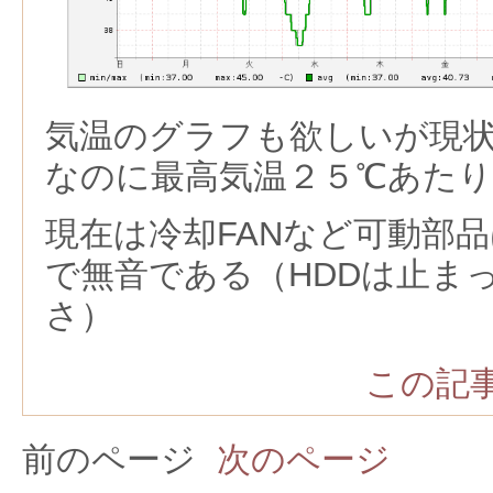
気温のグラフも欲しいが現
なのに最高気温２５℃あた
現在は冷却FANなど可動部
で無音である（HDDは止ま
さ）
この記事
前のページ
次のページ