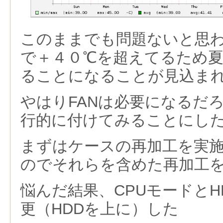
このままでも問題ないと思
で＋４０℃を超えてるため夏
ることになることが見込ま
やはりFANは必要になるだ
行的に付けてみることにし
まずはケースの再加工を実
のでそれらを含めた再加工
悩んだ結果、CPUモードとH
更（HDDを上に）した