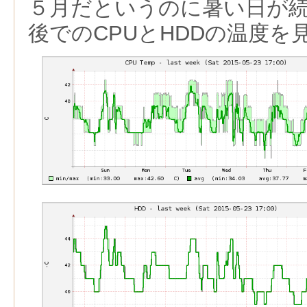
５月だというのに暑い日が
後でのCPUとHDDの温度を