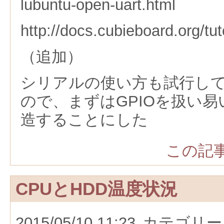
lubuntu-open-uart.html
http://docs.cubieboard.org/t
（追加）
シリアルの使い方も試行し
ので、まずはGPIOを扱い
造することにした
この記事
CPUとHDD温度状況
2015/05/10 11:23
カテゴリー