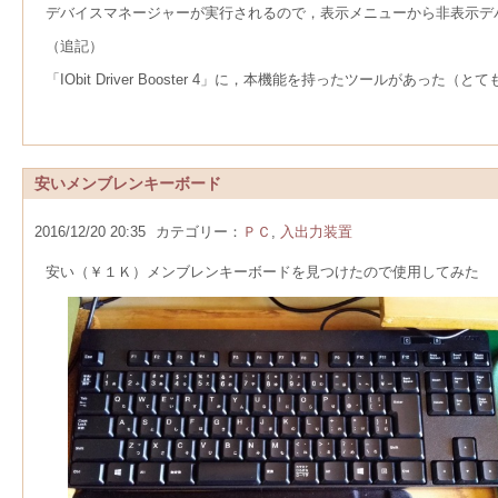
デバイスマネージャーが実行されるので，表示メニューから非表示デ
（追記）
「IObit Driver Booster 4」に，本機能を持ったツールがあった（と
安いメンブレンキーボード
2016/12/20 20:35
カテゴリー：
ＰＣ
,
入出力装置
安い（￥１Ｋ）メンブレンキーボードを見つけたので使用してみた