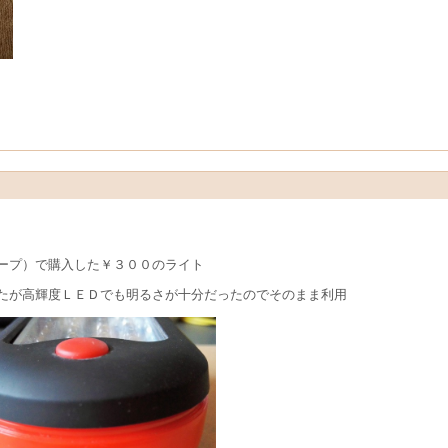
ープ）で購入した￥３００のライト
たが高輝度ＬＥＤでも明るさが十分だったのでそのまま利用