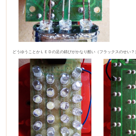
どうゆうことかＬＥＤの足の錆びがかなり酷い（フラックスのせい？