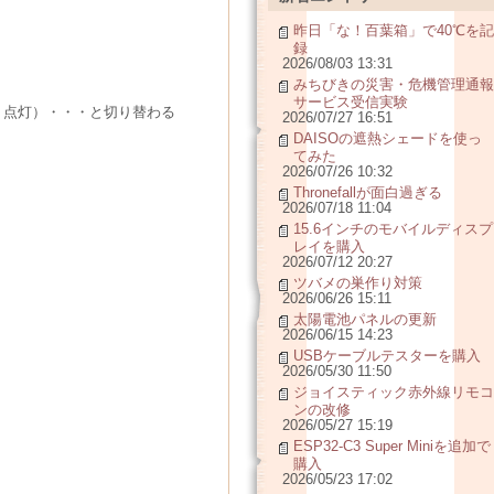
昨日「な！百葉箱」で40℃を記
録
2026/08/03 13:31
みちびきの災害・危機管理通報
サービス受信実験
Ｄ点灯）・・・と切り替わる
2026/07/27 16:51
DAISOの遮熱シェードを使っ
てみた
2026/07/26 10:32
Thronefallが面白過ぎる
2026/07/18 11:04
15.6インチのモバイルディスプ
レイを購入
2026/07/12 20:27
ツバメの巣作り対策
2026/06/26 15:11
太陽電池パネルの更新
2026/06/15 14:23
USBケーブルテスターを購入
2026/05/30 11:50
ジョイスティック赤外線リモコ
ンの改修
2026/05/27 15:19
ESP32-C3 Super Miniを追加で
購入
2026/05/23 17:02