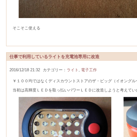
そこそこ使える
仕事で利用しているライトを充電池専用に改造
2016/12/18 21:32
カテゴリー：
ライト
,
電子工作
￥１００均ではなくディスカウントストアのザ・ビッグ（イオングル
当初は高輝度ＬＥＤを取っ払いパワーＬＥＤに改造しようと考えてい