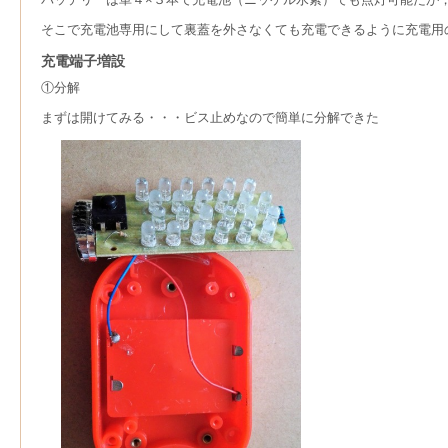
そこで充電池専用にして裏蓋を外さなくても充電できるように充電用
充電端子増設
①分解
まずは開けてみる・・・ビス止めなので簡単に分解できた