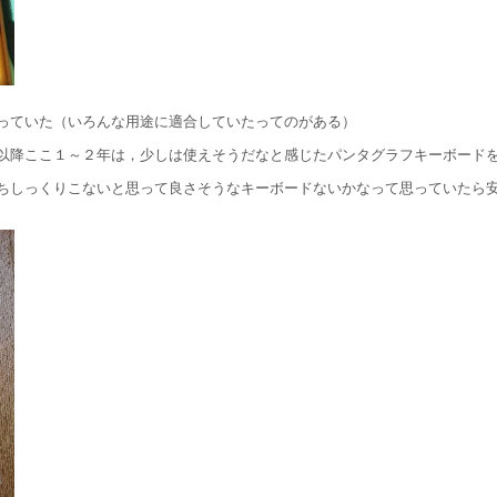
っていた（いろんな用途に適合していたってのがある）
以降ここ１～２年は，少しは使えそうだなと感じたパンタグラフキーボード
ちしっくりこないと思って良さそうなキーボードないかなって思っていたら