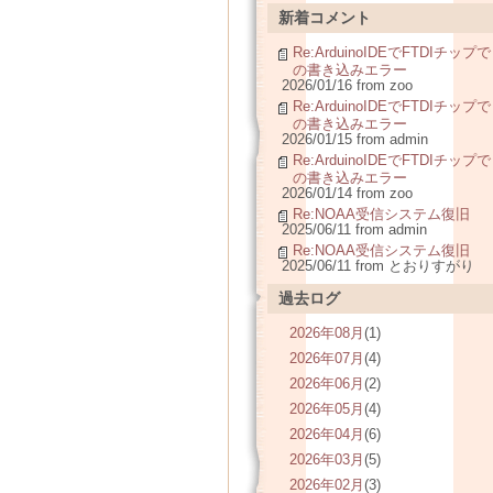
新着コメント
Re:ArduinoIDEでFTDIチップで
の書き込みエラー
2026/01/16 from zoo
Re:ArduinoIDEでFTDIチップで
の書き込みエラー
2026/01/15 from admin
Re:ArduinoIDEでFTDIチップで
の書き込みエラー
2026/01/14 from zoo
Re:NOAA受信システム復旧
2025/06/11 from admin
Re:NOAA受信システム復旧
2025/06/11 from とおりすがり
過去ログ
2026年08月
(1)
2026年07月
(4)
2026年06月
(2)
2026年05月
(4)
2026年04月
(6)
2026年03月
(5)
2026年02月
(3)