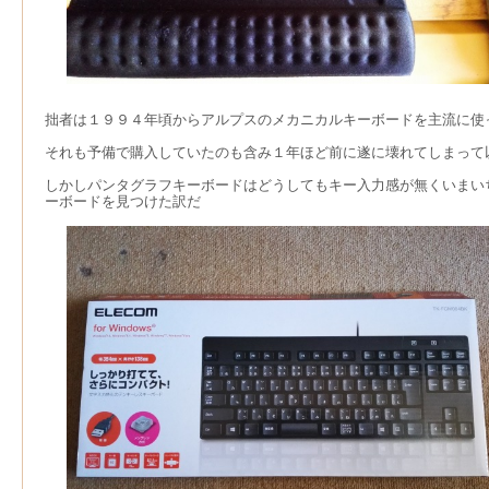
拙者は１９９４年頃からアルプスのメカニカルキーボードを主流に使
それも予備で購入していたのも含み１年ほど前に遂に壊れてしまって
しかしパンタグラフキーボードはどうしてもキー入力感が無くいまい
ーボードを見つけた訳だ