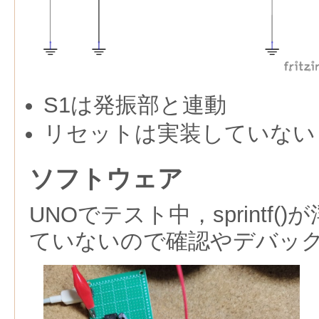
S1は発振部と連動
リセットは実装していない
ソフトウェア
UNOでテスト中，sprintf
ていないので確認やデバッ