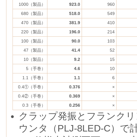
1000（製品）
923.0
960
680（製品）
518.0
549
470（製品）
381.9
410
220（製品）
196.0
214
100（製品）
90.0
103
47（製品）
41.4
52
10（製品）
9.2
15
5（手巻）
4.6
10
1.1（手巻）
1.1
6
0.4①（手巻）
0.376
×
0.4②（手巻）
0.369
×
0.3（手巻）
0.256
×
クラップ発振とフランクリ
ウンタ（PLJ-8LED-C）