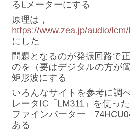
るLメーターにする
原理は，
https://www.zea.jp/audio/lcm
にした
問題となるのが発振回路で
のを（要はデジタルの方が
矩形波にする
いろんなサイトを参考に調
レータIC「LM311」を使
ファインバーター「74HCU
ある