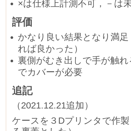
×は仕様上計測不可，－は
評価
かなり良い結果となり満足
れば良かった）
裏側がむき出しで手が触れ
でカバーが必要
追記
（2021.12.21追加）
ケースを３Dプリンタで作製