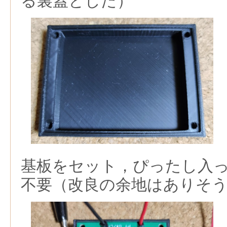
る裏蓋とした）
基板をセット，ぴったし入
不要（改良の余地はありそ