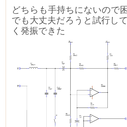
どちらも手持ちにないので困っ
でも大丈夫だろうと試行し
く発振できた