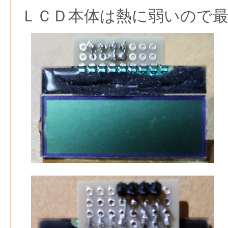
ＬＣＤ本体は熱に弱いので