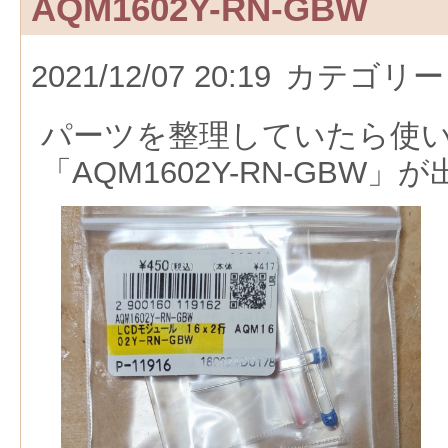
AQM1602Y-RN-GBW
2021/12/07 20:19
カテゴリー
パーツを整理していたら使
「AQM1602Y-RN-GBW」