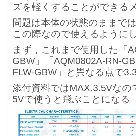
ズを軽くすることができる
問題は本体の状態のままで
この際なので使えるように
まず，これまで使用した「AQM1
GBW」「AQM0802A-RN-G
FLW-GBW」と異なる点で3
添付資料ではMAX.3.5Vな
5Vで使うと飛ぶことになる