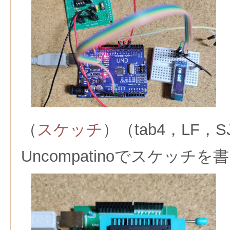
（
スケッチ
）（tab4，LF，
Uncompatinoでスケッチ