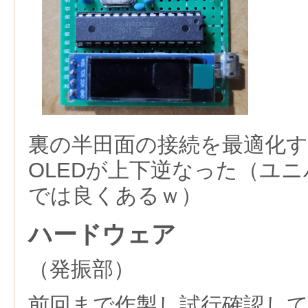
裏の半田面の接続を最適化
OLEDが上下逆なった（ユ
では良くあるｗ）
ハードウェア
（発振部）
前回まで作製し試行確認し