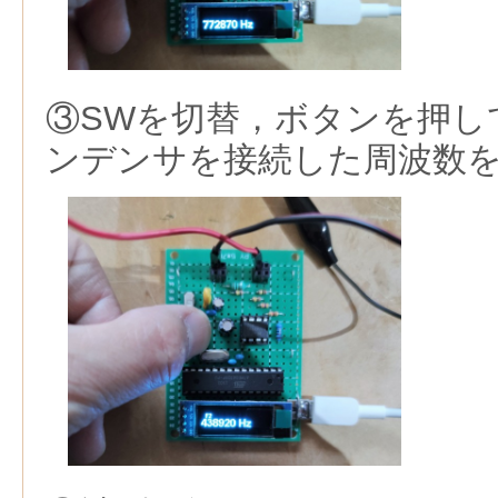
③SWを切替，ボタンを押し
ンデンサを接続した周波数