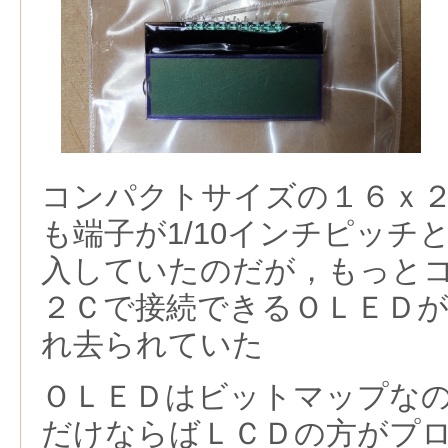
コンパクトサイズの１６ｘ
も端子が1/10インチピッチ
入していたのだが，もっと
２Ｃで接続できるＯＬＥＤ
れ去られていた
ＯＬＥＤはビットマップな
だけならばＬＣＤの方がプ