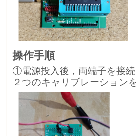
操作手順
①電源投入後，両端子を接続
２つのキャリブレーション