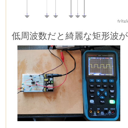
低周波数だと綺麗な矩形波