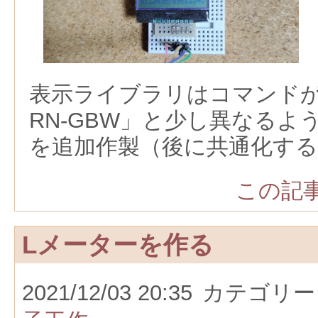
表示ライブラリはコマンドが「A
RN-GBW」と少し異なるよ
を追加作製（後に共通化する
この記事
Lメーターを作る
2021/12/03 20:35
カテゴリー