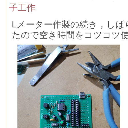
子工作
Lメーター作製の続き，しば
たので空き時間をコツコツ