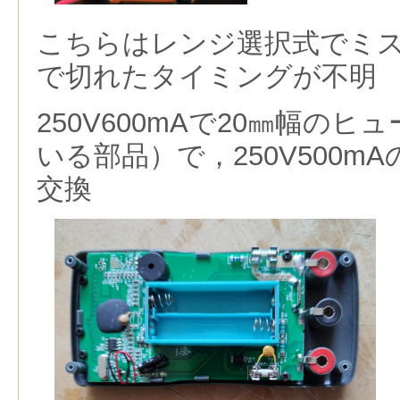
こちらはレンジ選択式でミ
で切れたタイミングが不明
250V600mAで20㎜幅の
いる部品）で，250V500m
交換