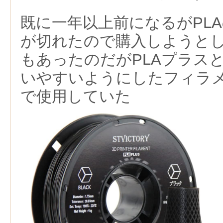
既に一年以上前になるがPL
が切れたので購入しようと
もあったのだがPLAプラスと
いやすいようにしたフィラ
で使用していた