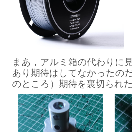
まあ，アルミ箱の代わりに
あり期待はしてなかったの
のところ）期待を裏切られ