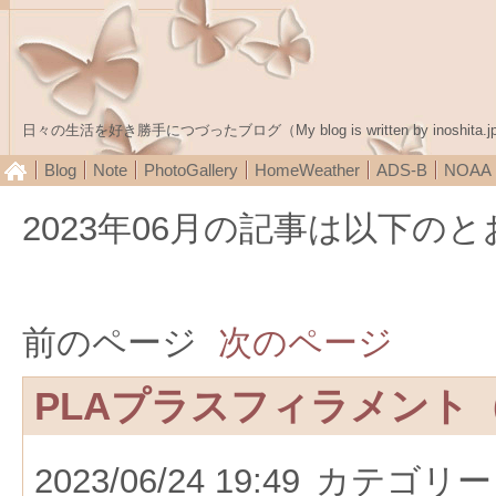
日々の生活を好き勝手につづったブログ（My blog is written by inoshita.j
Blog
Note
PhotoGallery
HomeWeather
ADS-B
NOA
2023年06月の記事は以下の
前のページ
次のページ
PLAプラスフィラメント
2023/06/24 19:49
カテゴリー