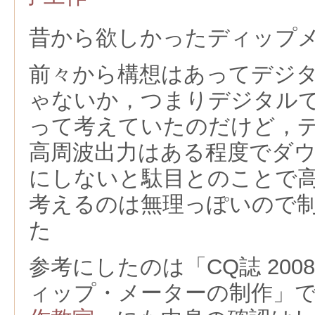
昔から欲しかったディップ
前々から構想はあってデジ
ゃないか，つまりデジタル
って考えていたのだけど，
高周波出力はある程度でダ
にしないと駄目とのことで
考えるのは無理っぽいので
た
参考にしたのは「CQ誌 200
ィップ・メーターの制作」