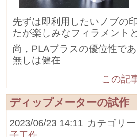
先ずは即利用したいノブの
たが楽しみなフィラメント
尚，PLAプラスの優位性で
無しは健在
この記事
ディップメーターの試作
2023/06/23 14:11
カテゴリー
子工作