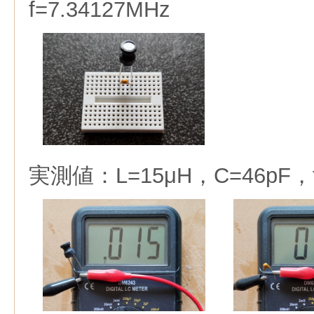
f=7.34127MHz
実測値：L=15μH，C=46pF，f=