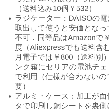
（送料込み10個￥532）
ラジケーター：DAISOの
取出して使うと安価となっ
不可．同等品はAmazonで￥1
度（Aliexpressでも送
月電子では￥800（送料別
ンク箱にセリアの電池チェ
で利用（仕様が合わないの
要）
アルミ・ケース：加工が面
タで印刷し銅シートを裏側