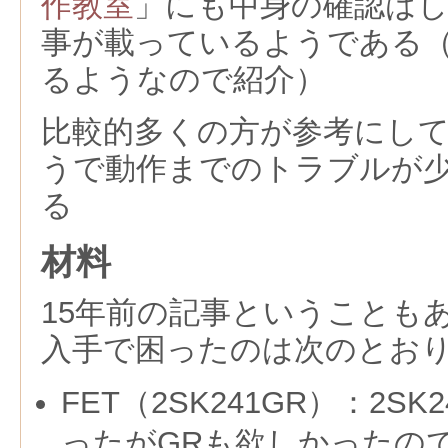
作教室
」にも中身の確認は
事が載っているようである
るようなので紹介）
比較的多くの方が参考にし
うで動作までのトラブルが
る
材料
15年前の記事ということも
入手で困ったのは次のとお
FET（2SK241GR）：2S
ったがGRも欲しかったのでAl