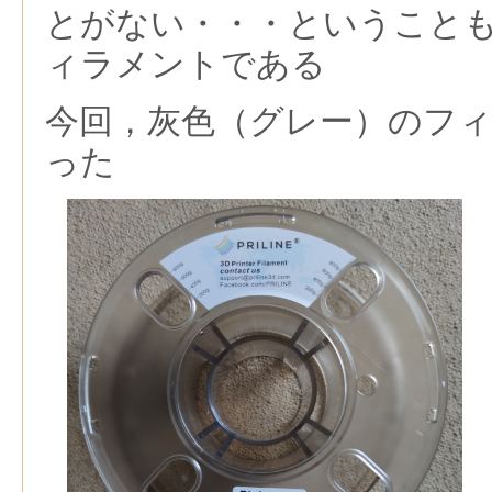
とがない・・・ということ
ィラメントである
今回，灰色（グレー）のフ
った