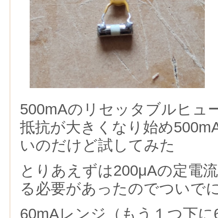
500mAのリセッタブルヒュー
抵抗が大きくなり始め500m
いのだけど試してみた
とりあえずは200μAの定電
る必要があったのでついで
60mAレンジ（もう１つ下に