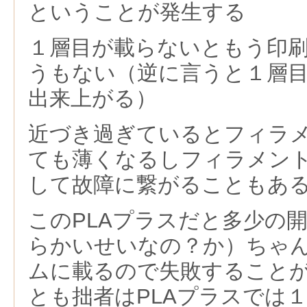
ということが発生する
１層目が載らないともう印
うもない（逆に言うと１層
出来上がる）
近づき過ぎているとフィラ
ても薄くなるしフィラメン
して故障に繋がることもあ
このPLAプラスだと多少の
らかいせいなの？か）ちゃ
ムに載るので失敗すること
とも拙者はPLAプラスでは