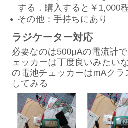
する．購入すると￥1,000
その他：手持ちにあり
ラジケーター対応
必要なのは500μAの電流計で
ェッカーは丁度良いみたい
の電池チェッカーはmAクラ
してみる