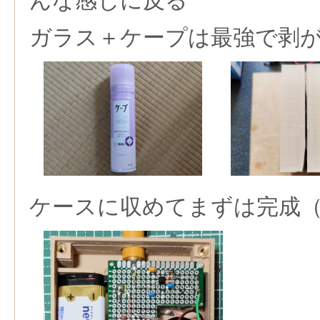
んな感じに反る
ガラス＋ケープは最強で剥
ケースに収めてまずは完成