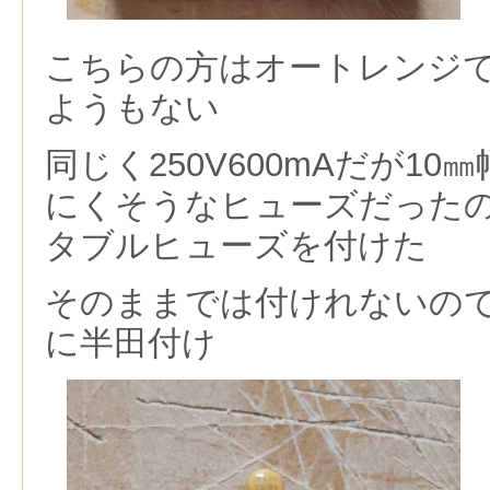
こちらの方はオートレンジ
ようもない
同じく250V600mAだが1
にくそうなヒューズだったの
タブルヒューズを付けた
そのままでは付けれないので
に半田付け