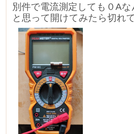
別件で電流測定しても０Aな
と思って開けてみたら切れ