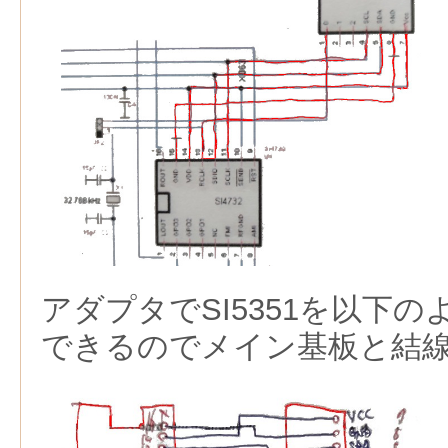
アダプタでSI5351を以下のよ
できるのでメイン基板と結