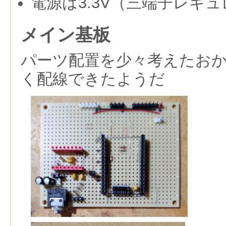
電源は3.3V（三端子レギ
メイン基板
パーツ配置を少々考えたお
く配線できたようだ