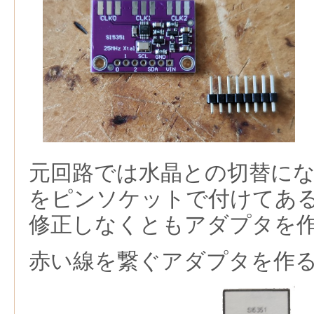
元回路では水晶との切替になっ
をピンソケットで付けてあ
修正しなくともアダプタを
赤い線を繋ぐアダプタを作