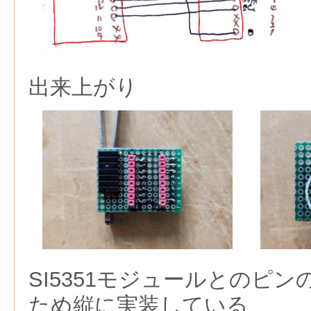
出来上がり
SI5351モジュールとのピ
ため縦に実装している