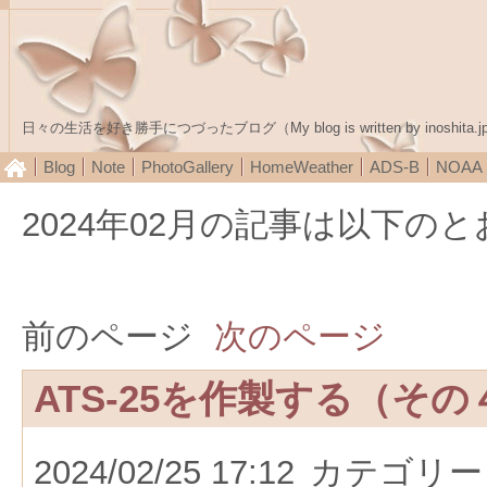
日々の生活を好き勝手につづったブログ（My blog is written by inoshita.j
Blog
Note
PhotoGallery
HomeWeather
ADS-B
NOA
2024年02月の記事は以下の
前のページ
次のページ
ATS-25を作製する（その
2024/02/25 17:12
カテゴリー