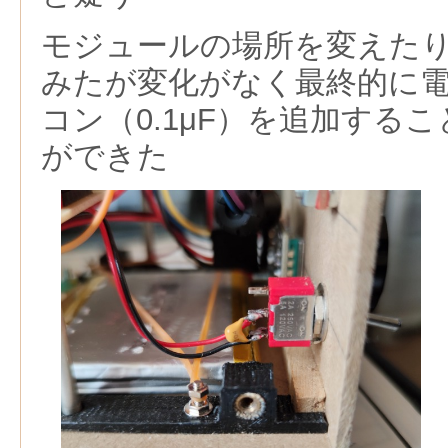
モジュールの場所を変えた
みたが変化がなく最終的に
コン（0.1μF）を追加する
ができた