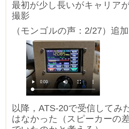
最初が少し長いがキャリア
撮影
（モンゴルの声：2/27）追加
以降，ATS-20で受信して
はなかった（スピーカーの