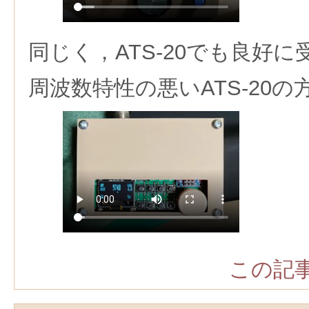
同じく，ATS-20でも良好に
周波数特性の悪いATS-20
この記事