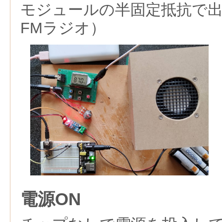
モジュールの半固定抵抗で
FMラジオ）
電源ON