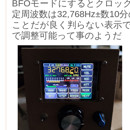
BFOモードにするとクロッ
定周波数は32,768Hz±数1
ことだが良く判らない表示である
で調整可能って事のようだ