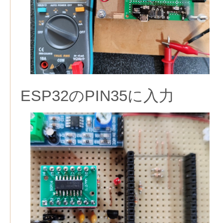
ESP32のPIN35に入力