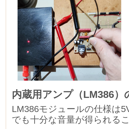
内蔵用アンプ（LM386）
LM386モジュールの仕様は5
でも十分な音量が得られる