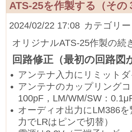
ATS-25を作製する（その
2024/02/22 17:08
カテゴリー
オリジナルATS-25作製の続
回路修正（最初の回路図
アンテナ入力にリミットダ
アンテナのカップリングコ
100pF，LM/WM/SW：0.1
オーディオ出力にLM386
力でLRはピンで切替）