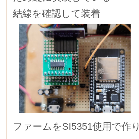
結線を確認して装着
ファームをSI5351使用で