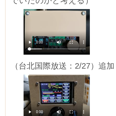
でいたのかと考える）
（台北国際放送：2/27）追加