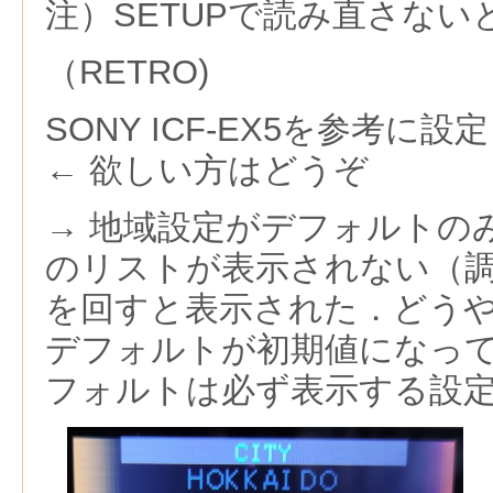
注）SETUPで読み直さない
（RETRO)
SONY ICF-EX5を参考に設
← 欲しい方はどうぞ
→ 地域設定がデフォルトの
のリストが表示されない（調
を回すと表示された．どう
デフォルトが初期値になっ
フォルトは必ず表示する設