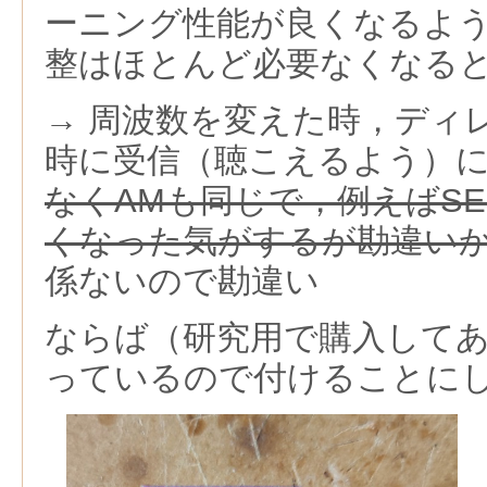
ーニング性能が良くなるよう
整はほとんど必要なくなる
→ 周波数を変えた時，ディ
時に受信（聴こえるよう）
なくAMも同じで，例えばSE
くなった気がするが勘違い
係ないので勘違い
ならば（研究用で購入して
っているので付けることに