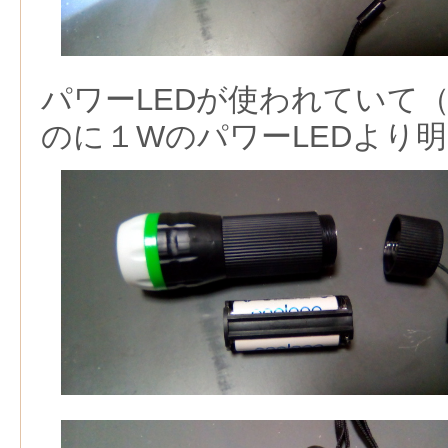
パワーLEDが使われていて
のに１WのパワーLEDより