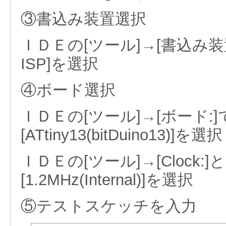
③書込み装置選択
ＩＤＥの[ツール]→[書込み装置]の
ISP]を選択
④ボード選択
ＩＤＥの[ツール]→[ボード:]
[ATtiny13(bitDuino13)]を選択
ＩＤＥの[ツール]→[Clock:]
[1.2MHz(Internal)]を選択
⑤テストスケッチを入力