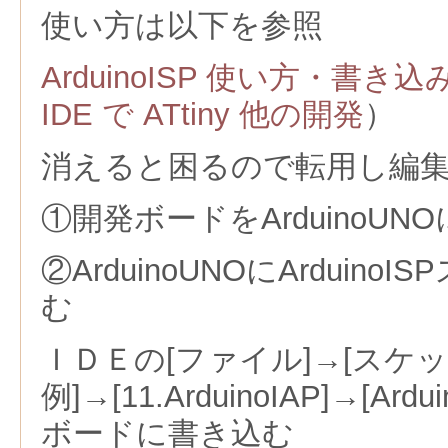
使い方は以下を参照
ArduinoISP 使い方・書き
IDE で ATtiny 他の開発
）
消えると困るので転用し編
①開発ボードをArduinoUN
②ArduinoUNOにArduin
む
ＩＤＥの[ファイル]→[スケ
例]→[11.ArduinoIAP]→[Ar
ボードに書き込む