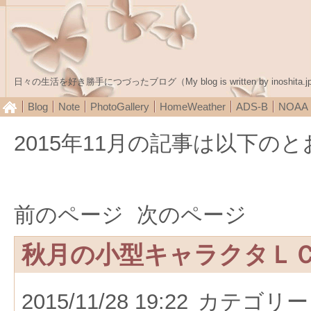
日々の生活を好き勝手につづったブログ（My blog is written by inoshita.j
Blog
Note
PhotoGallery
HomeWeather
ADS-B
NOA
2015年11月の記事は以下の
前のページ
次のページ
秋月の小型キャラクタＬ
2015/11/28 19:22
カテゴリー