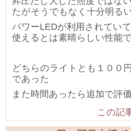
昇圧だし大した照度ではな
たがそうでもなく十分明る
パワーLEDが利用されてい
使えるとは素晴らしい性能
どちらのライトとも１００
であった
また時間あったら追加で評
この記事