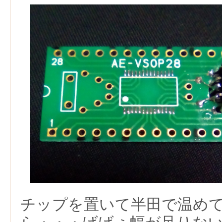
チップを置いて半田で温め