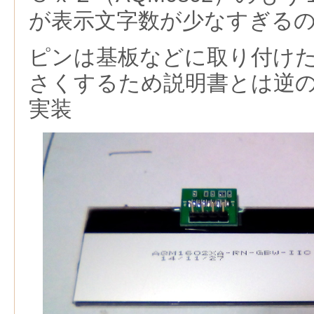
が表示文字数が少なすぎる
ピンは基板などに取り付け
さくするため説明書とは逆
実装