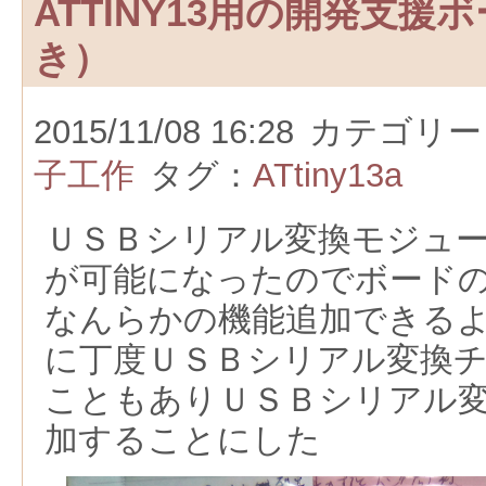
ATTINY13用の開発支援
き）
2015/11/08 16:28
カテゴリー
子工作
タグ：
ATtiny13a
ＵＳＢシリアル変換モジュ
が可能になったのでボード
なんらかの機能追加できる
に丁度ＵＳＢシリアル変換
こともありＵＳＢシリアル
加することにした