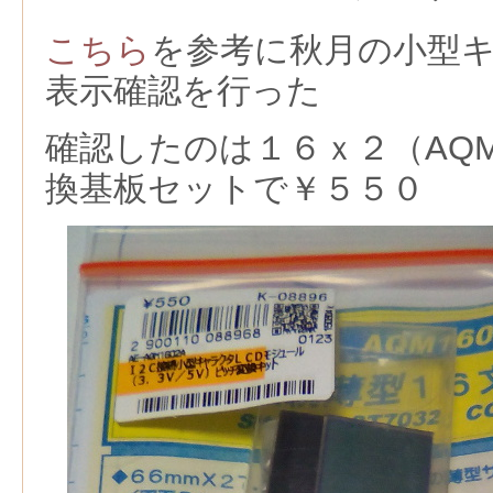
こちら
を参考に秋月の小型
表示確認を行った
確認したのは１６ｘ２（AQM
換基板セットで￥５５０