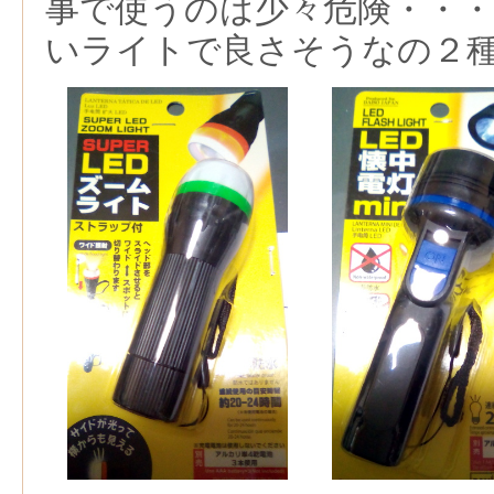
事で使うのは少々危険・・
いライトで良さそうなの２