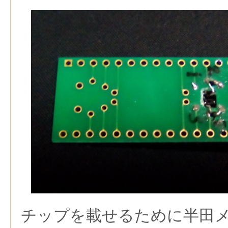
チップを載せるために半田