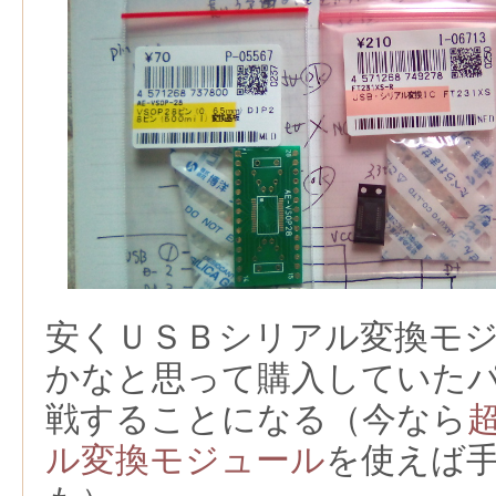
安くＵＳＢシリアル変換モ
かなと思って購入していた
戦することになる（今なら
ル変換モジュール
を使えば