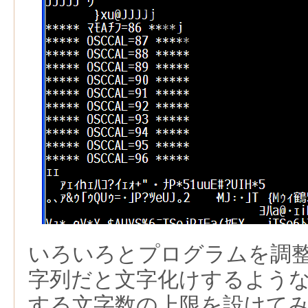
いろいろとプログラムを調
字列だと文字化けするよう
する文字数の上限を設けて