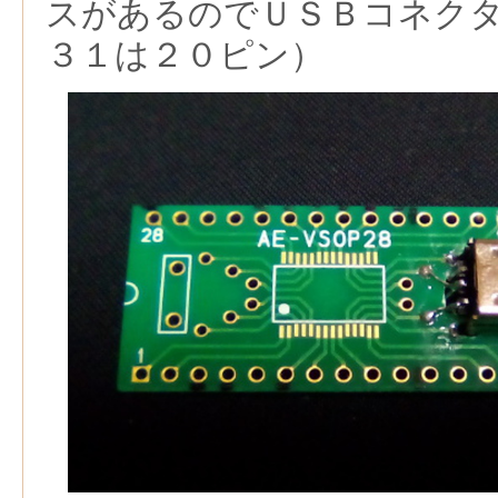
スがあるのでＵＳＢコネク
３１は２０ピン）