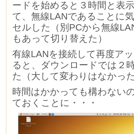
ードを始めると３時間と表
て、無線LANであることに
セルした（別PCから無線L
もあって切り替えた）
有線LANを接続して再度ア
ると、ダウンロードでは２
た（大して変わりはなかっ
時間はかかっても構わない
ておくことに・・・