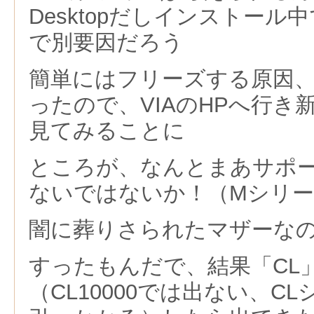
Desktopだしインストー
で別要因だろう
簡単にはフリーズする原因
ったので、VIAのHPへ行き新
見てみることに
ところが、なんとまあサポー
ないではないか！（Mシリ
闇に葬りさられたマザーな
すったもんだで、結果「CL
（CL10000では出ない、C