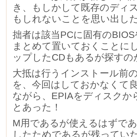
き、もしかして既存のディ
もしれないことを思い出し
拙者は該当PCに固有のBIO
まとめて置いておくことに
ップしたCDもあるが探すの
大抵は行うインストール前
を、今回はしておかなくて
ながら、EPIAをディスク
とあった！
M用であるが使えるはずであ
したためであるが残ってい