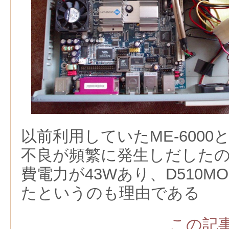
以前利用していたME-600
不良が頻繁に発生しだしたのと、
費電力が43Wあり、D510M
たというのも理由である
この記事