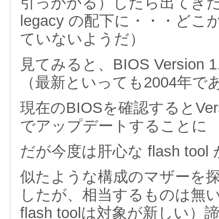
引っかかる）したら出てきた
legacy の配下に・・・ど
ていないようだ）
見てみると、BIOS Version
（最新といっても2004年で
現在のBIOSを確認するとVers
でアップデートすることに
だが今度は肝心な flash too
似たような構成のマザーを探し、f
したが、相当するものは無
flash toolは対象が新し