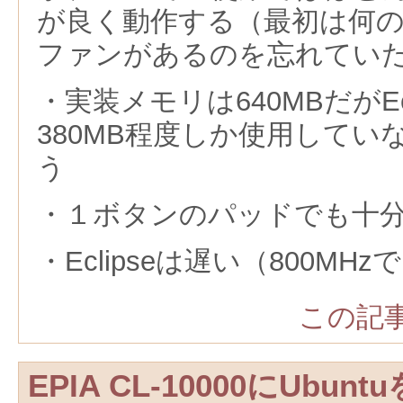
が良く動作する（最初は何の
ファンがあるのを忘れてい
・実装メモリは640MBだがEc
380MB程度しか使用してい
う
・１ボタンのパッドでも十
・Eclipseは遅い（800MH
この記事
EPIA CL-10000にUbu