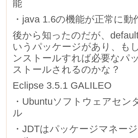
能
・java 1.6の機能が正常
後から知ったのだが、default-jd
いうパッケージがあり、も
ンストールすれば必要なパ
ストールされるのかな？
Eclipse 3.5.1 GALILEO
・Ubuntuソフトウェアセ
ル
・JDTはパッケージマネー