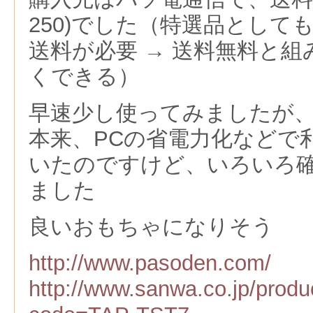
250)でした（特選品として
送料が必要 → 送料無料と
くできる）
早速少し使ってみましたが
本来、PCの省電力化などで
いたのですけど、いろいろ
ました
良いおもちゃになりそう
http://www.pasoden.com/
http://www.sanwa.co.jp/produ