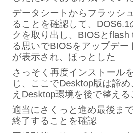
データシートからフラッシ
ることを確認して、DOS6.
クを取り出し、BIOSとflash
る思いでBIOSをアップデート・
が表示され、ほっとした
さっそく再度インストール
じ、ここでDesktop版は諦め
えDesktop環境を後で整え
適当にさくっと進め最後ま
終了することを確認