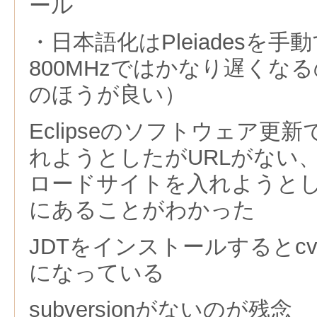
ール
・日本語化はPleiadesを手動
800MHzではかなり遅くな
のほうが良い）
Eclipseのソフトウェア更新
れようとしたがURLがない、W
ロードサイトを入れようと
にあることがわかった
JDTをインストールするとc
になっている
subversionがないのが残念