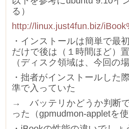
以下を参考にubuntu 9.1
る）
http://linux.just4fun
・インストールは簡単で最
だけで後は（１時間ほど）
（ディスク領域は、今回の
・拙者がインストールした
準で入っていた
→ バッテリかどうか判断
った（gpmudmon-appletを
・iBookの性能の違いでし