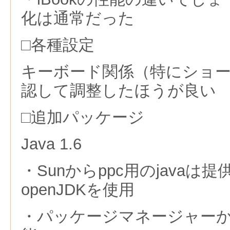
化は通常だった
□各種設定
キーボード関係（特にショ
認して調整したほうが良い
□追加パッケージ
Java 1.6
・Sunからppc用のjava
openJDKを使用
・パッケージマネージャー