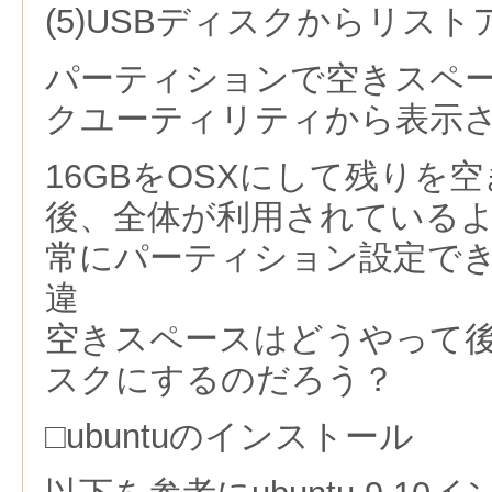
(5)USBディスクからリスト
パーティションで空きスペ
クユーティリティから表示
16GBをOSXにして残りを
後、全体が利用されている
常にパーティション設定で
違
空きスペースはどうやって後
スクにするのだろう？
□ubuntuのインストール