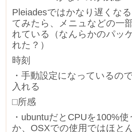
Pleiadesではかなり遅く
てみたら、メニュなどの一
れている（なんらかのパッ
れた？）
時刻
・手動設定になっているので
入れる
□所感
・ubuntuだとCPUを100
か、OSXでの使用ではほと