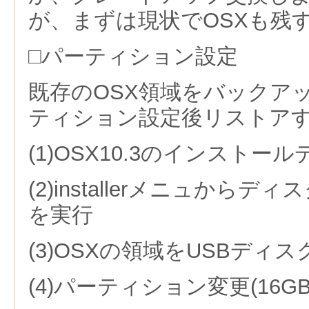
が、まずは現状でOSXも残
□パーティション設定
既存のOSX領域をバックア
ティション設定後リストア
(1)OSX10.3のインストー
(2)installerメニュから
を実行
(3)OSXの領域をUSBディ
(4)パーティション変更(16