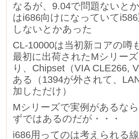
なるが、9.04で問題ないとか駄
はi686向けになっていてi58
しないとかあった
CL-10000は当初新コアの
最初に出荷されたMシリー
り、Chipset（VIA CLE266
ある（1394が外されて、LAN
加しただけ）
Mシリーズで実例があるなら
ずではあるのだが・・・
i686用ってのは考えられる