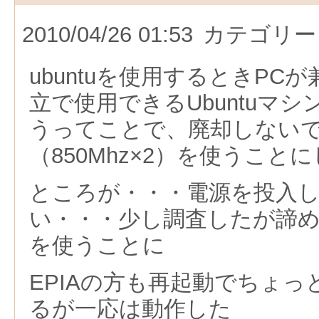
2010/04/26 01:53
カテゴリー
ubuntuを使用するときPC
立で使用できるUbuntuマ
うってことで、廃却しないで
（850Mhz×2）を使うこと
ところが・・・電源を投入
い・・・少し調査したが諦めてEP
を使うことに
EPIAの方も再起動でちょ
るが一応は動作した