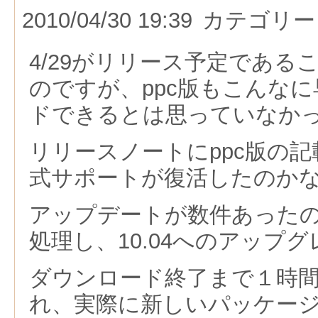
2010/04/30 19:39
カテゴリー
4/29がリリース予定である
のですが、ppc版もこんな
ドできるとは思っていなか
リリースノートにppc版の
式サポートが復活したのか
アップデートが数件あった
処理し、10.04へのアップ
ダウンロード終了まで１時
れ、実際に新しいパッケー