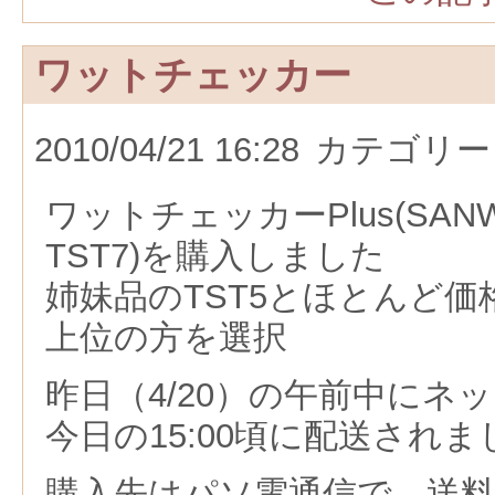
ワットチェッカー
2010/04/21 16:28
カテゴリー
ワットチェッカーPlus(SANWA 
TST7)を購入しました
姉妹品のTST5とほとんど
上位の方を選択
昨日（4/20）の午前中にネ
今日の15:00頃に配送され
購入先はパソ電通信で、送料無料