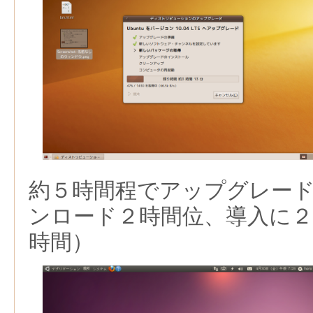
約５時間程でアップグレー
ンロード２時間位、導入に２
時間）