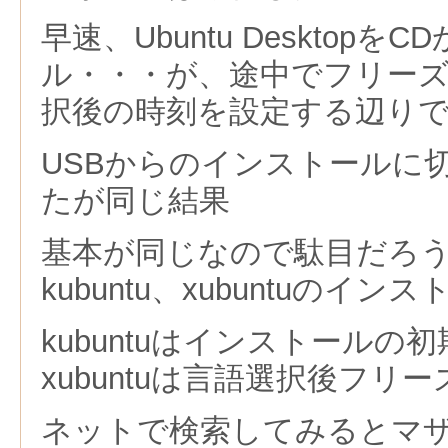
早速、Ubuntu Desktop
ル・・・が、途中でフリー
択後の時刻を設定する辺り
USBからのインストールに
たが同じ結果
基本が同じなので駄目だろ
kubuntu、xubuntuのイ
kubuntuはインストールの
xubuntuは言語選択後フリー
ネットで検索してみるとマ