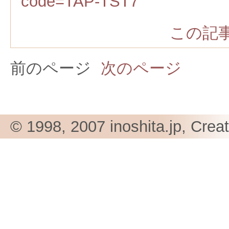
code=TAP-TST7
この記事
前のページ
次のページ
© 1998, 2007 inoshita.jp, Crea