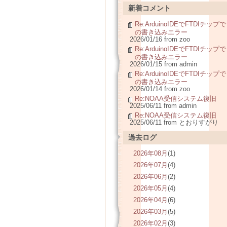
新着コメント
Re:ArduinoIDEでFTDIチップで
の書き込みエラー
2026/01/16 from zoo
Re:ArduinoIDEでFTDIチップで
の書き込みエラー
2026/01/15 from admin
Re:ArduinoIDEでFTDIチップで
の書き込みエラー
2026/01/14 from zoo
Re:NOAA受信システム復旧
2025/06/11 from admin
Re:NOAA受信システム復旧
2025/06/11 from とおりすがり
過去ログ
2026年08月
(1)
2026年07月
(4)
2026年06月
(2)
2026年05月
(4)
2026年04月
(6)
2026年03月
(5)
2026年02月
(3)