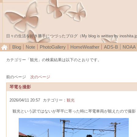
日々の生活を好き勝手につづったブログ（My blog is written by inoshita.j
Blog
Note
PhotoGallery
HomeWeather
ADS-B
NOA
カテゴリー「観光」の検索結果は以下のとおりです。
前のページ
次のページ
琴電を撮影
2026/04/11 20:57
カテゴリー：
観光
観光という訳ではないが琴平に寄った時に琴電車両が観えたので撮影（P