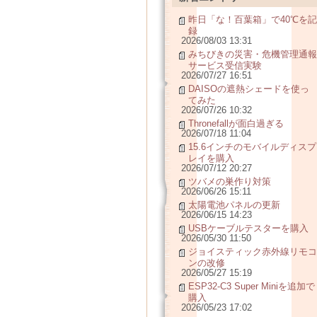
昨日「な！百葉箱」で40℃を記
録
2026/08/03 13:31
みちびきの災害・危機管理通報
サービス受信実験
2026/07/27 16:51
DAISOの遮熱シェードを使っ
てみた
2026/07/26 10:32
Thronefallが面白過ぎる
2026/07/18 11:04
15.6インチのモバイルディスプ
レイを購入
2026/07/12 20:27
ツバメの巣作り対策
2026/06/26 15:11
太陽電池パネルの更新
2026/06/15 14:23
USBケーブルテスターを購入
2026/05/30 11:50
ジョイスティック赤外線リモコ
ンの改修
2026/05/27 15:19
ESP32-C3 Super Miniを追加で
購入
2026/05/23 17:02