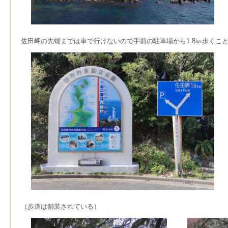
佐田岬の先端までは車で行けないので手前の駐車場から1.8㎞歩くこ
（歩道は舗装されている）