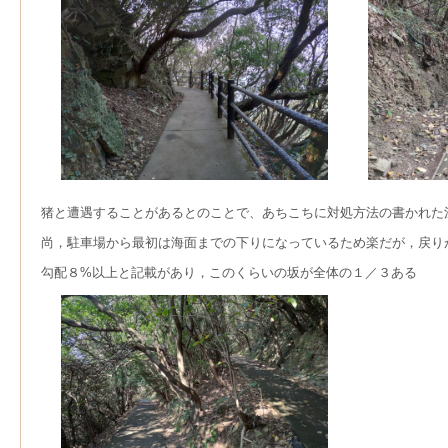
猪と遭遇することがあるとのことで、あちこちに対処方法の書かれた
尚，駐車場から最初は海面までの下りになっているため楽だが，戻り
勾配８%以上と記載があり，このくらいの坂が全体の１／３ある