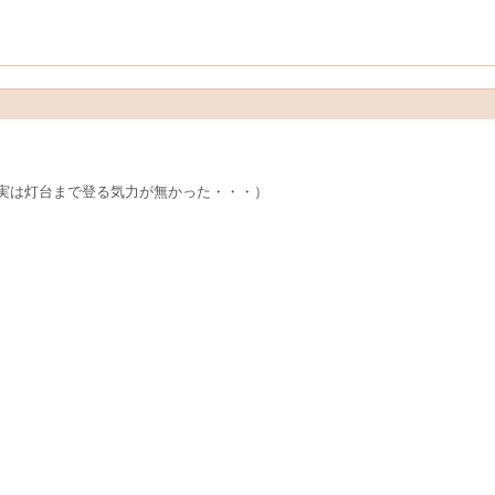
実は灯台まで登る気力が無かった・・・）