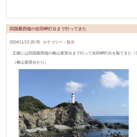
四国最西端の佐田岬灯台まで行ってきた
2024/11/13 20:35
カテゴリー：
観光
正確には四国最西端の椿山展望台まで行って佐田岬灯台を観てきた（
（椿山展望台から）