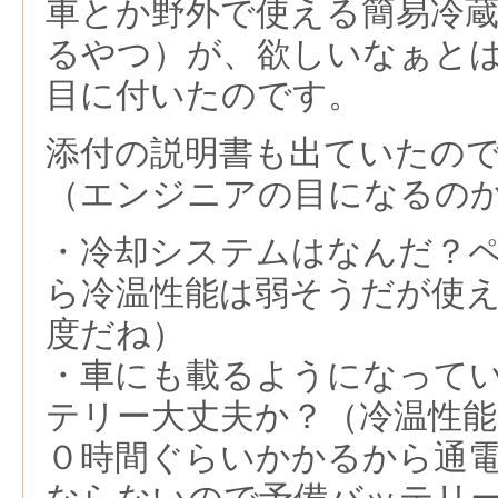
車とか野外で使える簡易冷
るやつ）が、欲しいなぁと
目に付いたのです。
添付の説明書も出ていたの
（エンジニアの目になるの
・冷却システムはなんだ？
ら冷温性能は弱そうだが使
度だね）
・車にも載るようになって
テリー大丈夫か？（冷温性
０時間ぐらいかかるから通