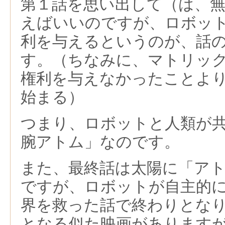
第１話を思い出して（は、
えばいいのですが、ロボッ
利を与えるというのが、話
す。（ちなみに、マトリッ
権利を与えなかったことよ
始まる）
つまり、ロボットと人類が
腕アトム」なのです。
また、最終話は太陽に「ア
ですが、ロボットが自主的
界を救った話で終わりとな
となる似た映画があります