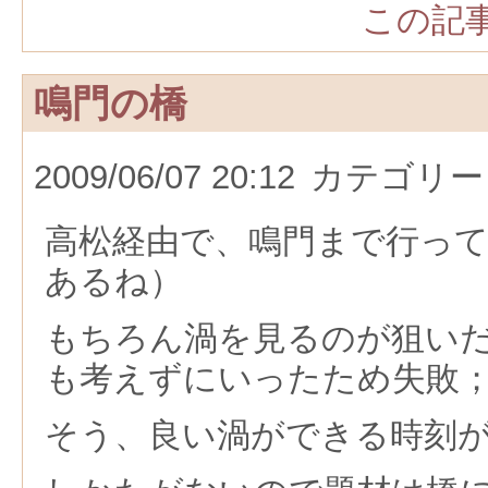
この記事
鳴門の橋
2009/06/07 20:12
カテゴリー
高松経由で、鳴門まで行っ
あるね）
もちろん渦を見るのが狙い
も考えずにいったため失敗
そう、良い渦ができる時刻