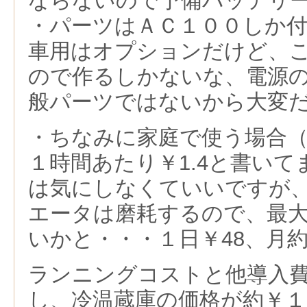
ならないので予備バッテリ
・パーツはＡＣ１００しか
車用はオプションだけど、
ので作るしかないな、電源
般パーツではないから大変
・ちなみに家庭で使う場合
１時間あたり￥1.4と書い
は気にしなくていいですが
エータは磨耗するので、最大
いかと・・・１日￥48、月約
ランニングコストと他導入
し、冷温蔵庫の価格が約￥