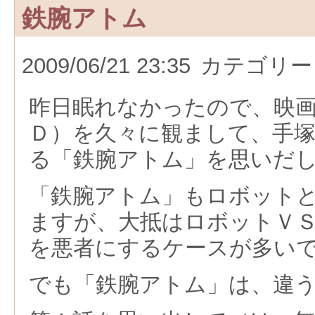
鉄腕アトム
2009/06/21 23:35
カテゴリー
昨日眠れなかったので、映
Ｄ）を久々に観まして、手
る「鉄腕アトム」を思いだ
「鉄腕アトム」もロボット
ますが、大抵はロボットＶ
を悪者にするケースが多い
でも「鉄腕アトム」は、違