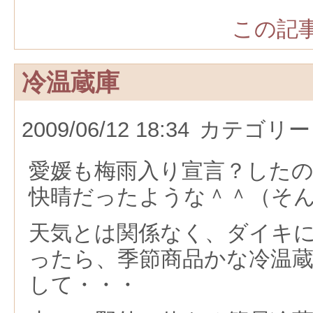
この記事
冷温蔵庫
2009/06/12 18:34
カテゴリー
愛媛も梅雨入り宣言？した
快晴だったような＾＾（そ
天気とは関係なく、ダイキ
ったら、季節商品かな冷温
して・・・