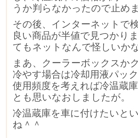
うか判らなかったので止め
その後、インターネットで
良い商品が半値で見つかり
てもネットなんで怪しいか
まあ、クーラーボックスか
冷やす場合は冷却用液パッ
使用頻度を考えれば冷温蔵
とも思いなおしましたが。
冷温蔵庫を車に付けたいと
ね＾＾