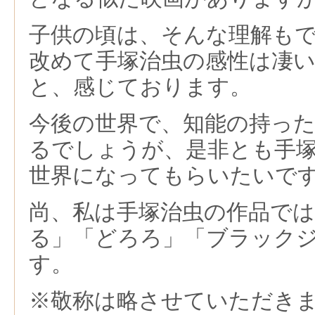
子供の頃は、そんな理解も
改めて手塚治虫の感性は凄
と、感じております。
今後の世界で、知能の持っ
るでしょうが、是非とも手
世界になってもらいたいで
尚、私は手塚治虫の作品で
る」「どろろ」「ブラック
す。
※敬称は略させていただき