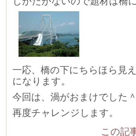
しかたがないので題材は橋
一応、橋の下にちらほら見
になります。
今回は、渦がおまけでした
再度チャレンジします。
この記事