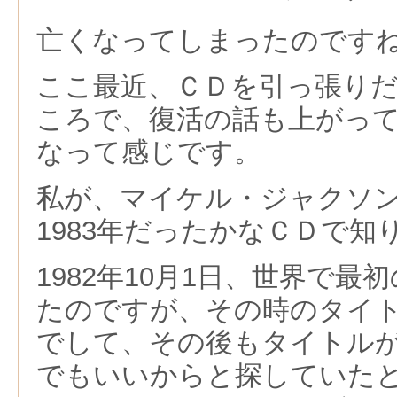
亡くなってしまったのです
ここ最近、ＣＤを引っ張り
ころで、復活の話も上がっ
なって感じです。
私が、マイケル・ジャクソ
1983年だったかなＣＤで知
1982年10月1日、世界で最
たのですが、その時のタイ
でして、その後もタイトル
でもいいからと探していた