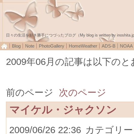
日々の生活を好き勝手につづったブログ（My blog is written by inoshita.j
Blog
Note
PhotoGallery
HomeWeather
ADS-B
NOA
2009年06月の記事は以下の
前のページ
次のページ
マイケル・ジャクソン
2009/06/26 22:36
カテゴリー