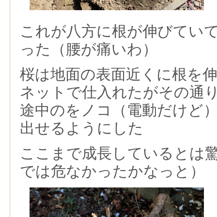
これが八方に根が伸びてい
った（腰が痛いわ）
桜は地面の表面近くに根を
ネットで仕入れたがその通
途中のをノコ（電動だけど
出せるようにした
ここまで成長しているとは
では危なかったかなっと）