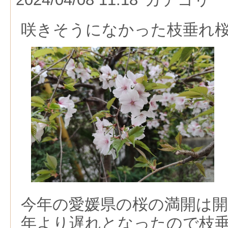
咲きそうになかった枝垂れ
今年の愛媛県の桜の満開は
年より遅れとなったので枝