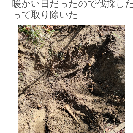
暖かい日だったので伐採し
って取り除いた