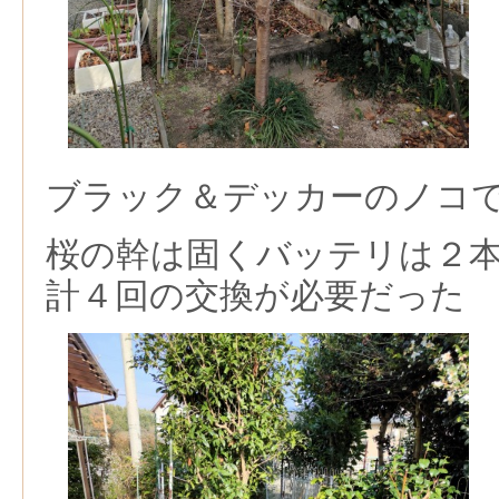
ブラック＆デッカーのノコ
桜の幹は固くバッテリは２
計４回の交換が必要だった