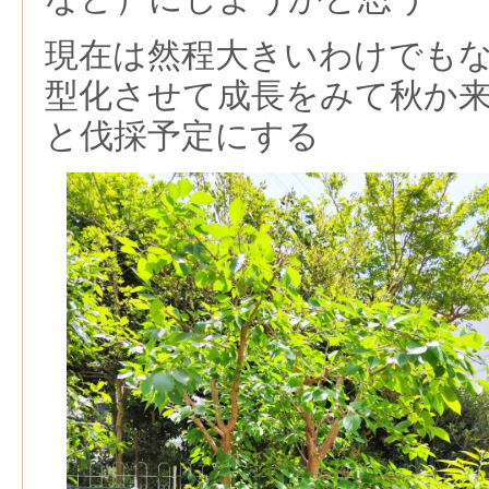
現在は然程大きいわけでも
型化させて成長をみて秋か
と伐採予定にする