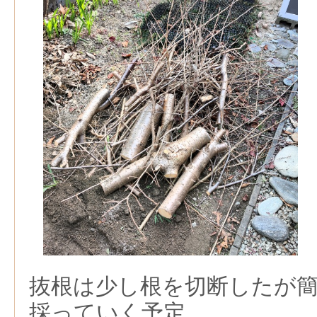
抜根は少し根を切断したが
採っていく予定