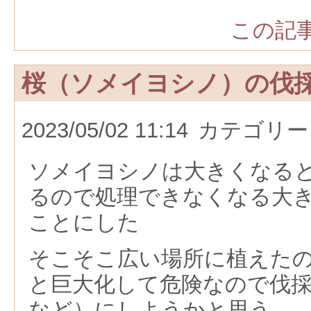
この記事
桜（ソメイヨシノ）の伐
2023/05/02 11:14
カテゴリー
ソメイヨシノは大きくなる
るので処理できなくなる大
ことにした
そこそこ広い場所に植えた
と巨大化して危険なので伐
など）にしようかと思う