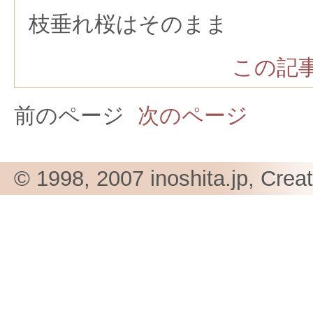
枝垂れ桜はそのまま
この記事
前のページ
次のページ
© 1998, 2007 inoshita.jp, Crea