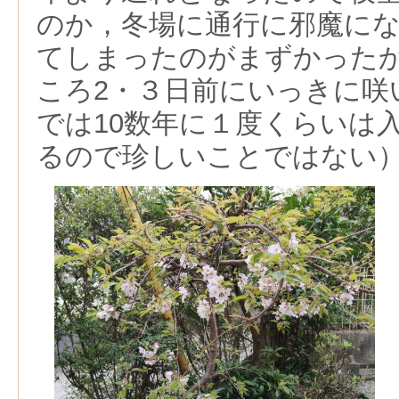
のか，冬場に通行に邪魔に
てしまったのがまずかった
ころ2・３日前にいっきに咲
では10数年に１度くらいは
るので珍しいことではない