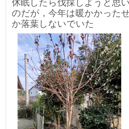
休眠したら伐採しようと思
のだが，今年は暖かかった
か落葉しないでいた