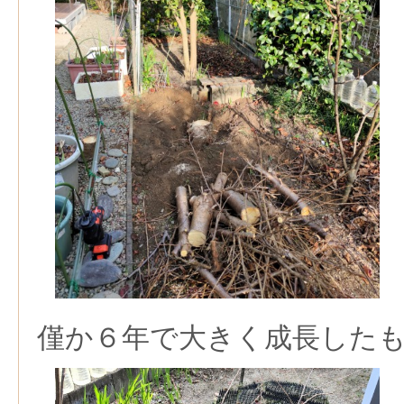
僅か６年で大きく成長した