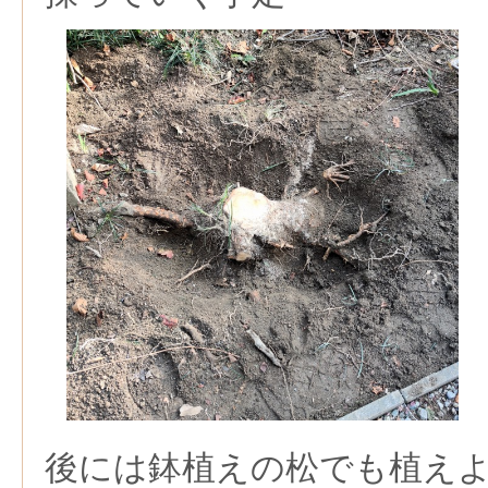
後には鉢植えの松でも植え