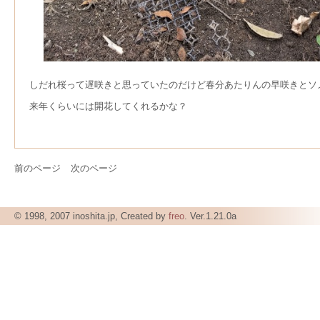
しだれ桜って遅咲きと思っていたのだけど春分あたりんの早咲きとソ
来年くらいには開花してくれるかな？
前のページ
次のページ
© 1998, 2007 inoshita.jp, Created by
freo
. Ver.1.21.0a