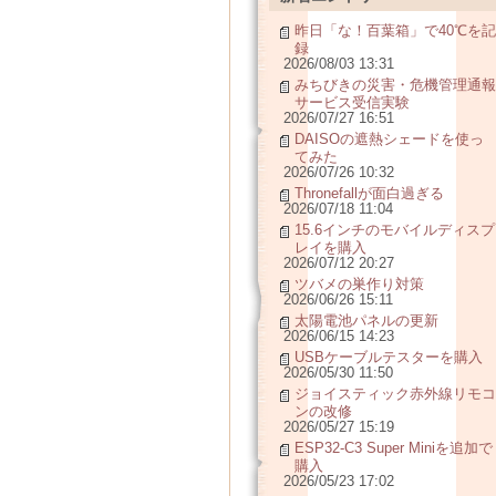
昨日「な！百葉箱」で40℃を記
録
2026/08/03 13:31
みちびきの災害・危機管理通報
サービス受信実験
2026/07/27 16:51
DAISOの遮熱シェードを使っ
てみた
2026/07/26 10:32
Thronefallが面白過ぎる
2026/07/18 11:04
15.6インチのモバイルディスプ
レイを購入
2026/07/12 20:27
ツバメの巣作り対策
2026/06/26 15:11
太陽電池パネルの更新
2026/06/15 14:23
USBケーブルテスターを購入
2026/05/30 11:50
ジョイスティック赤外線リモコ
ンの改修
2026/05/27 15:19
ESP32-C3 Super Miniを追加で
購入
2026/05/23 17:02