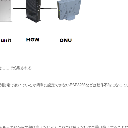
電話はここで処理される
別指定で凌いでいるが簡単に設定できないESP8266などは動作不能になっ
情もあるのだから文句は言えないが）これでは使えないので乗り換えすること