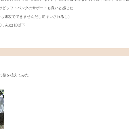
るけどソフトバンクのサポートも良いと感じた
でも速攻でできませんだし逆キレされるし）
，Auは10以下
に桜を植えてみた