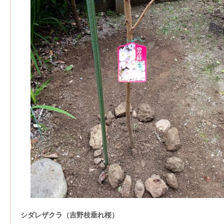
シダレザクラ（吉野枝垂れ桜）