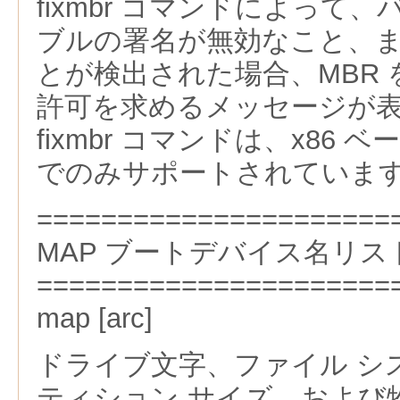
fixmbr コマンドによって
ブルの署名が無効なこと、
とが検出された場合、MBR
許可を求めるメッセージが
fixmbr コマンドは、x86
でのみサポートされていま
======================
MAP ブートデバイス名リス
======================
map [arc]
ドライブ文字、ファイル シ
ティション サイズ、および