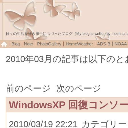
日々の生活を好き勝手につづったブログ（My blog is written by inoshita.j
Blog
Note
PhotoGallery
HomeWeather
ADS-B
NOA
2010年03月の記事は以下の
前のページ
次のページ
WindowsXP 回復コンソ
2010/03/19 22:21
カテゴリー