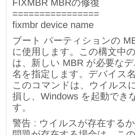
FIXMBR MBRの修復
================
fixmbr device name
ブート パーティションの M
に使用します。この構文中の dev
は、新しい MBR が必要な
名を指定します。デバイス
このコマンドは、ウイルスによ
損し、Windows を起動で
す。
警告 : ウイルスが存在する
問題が存在する場合は、こ