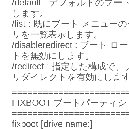
/default : デフォルトの
します。
/list : 既にブート メニ
リを一覧表示します。
/disableredirect : ブ
トを無効にします。
/redirect : 指定した構成
リダイレクトを有効にしま
======================
FIXBOOT ブートパーティ
======================
fixboot [drive name:]