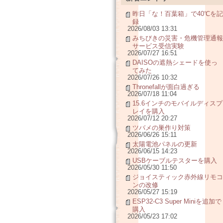
昨日「な！百葉箱」で40℃を記
録
2026/08/03 13:31
みちびきの災害・危機管理通報
サービス受信実験
2026/07/27 16:51
DAISOの遮熱シェードを使っ
てみた
2026/07/26 10:32
Thronefallが面白過ぎる
2026/07/18 11:04
15.6インチのモバイルディスプ
レイを購入
2026/07/12 20:27
ツバメの巣作り対策
2026/06/26 15:11
太陽電池パネルの更新
2026/06/15 14:23
USBケーブルテスターを購入
2026/05/30 11:50
ジョイスティック赤外線リモコ
ンの改修
2026/05/27 15:19
ESP32-C3 Super Miniを追加で
購入
2026/05/23 17:02