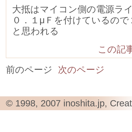
大抵はマイコン側の電源ラ
０．１μＦを付けているので
と思われる
この記事
前のページ
次のページ
© 1998, 2007 inoshita.jp, Crea