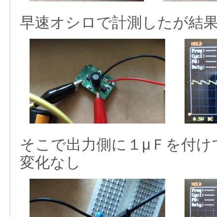
早速オシロで計測したが結
そこで出力側に１μＦを付け
変化なし