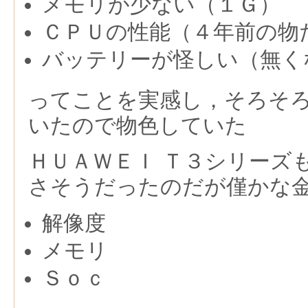
メモリが少ない（１Ｇ）
ＣＰＵの性能（４年前の物
バッテリーが怪しい（無く
ってことを実感し，そろそ
いたので物色していた
ＨＵＡＷＥＩ Ｔ３シリーズ
さそうだったのだが僅かな
解像度
メモリ
Ｓｏｃ