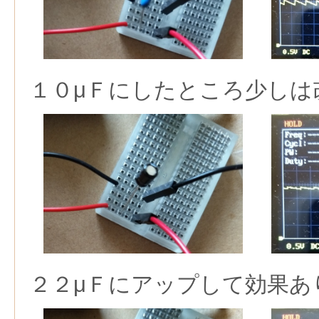
１０μＦにしたところ少しは
２２μＦにアップして効果あ