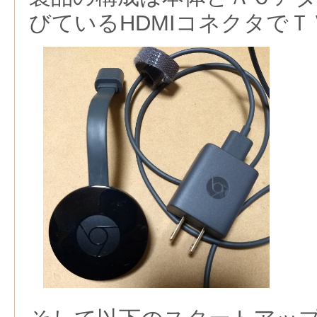
びているHDMIコネクタでＴ