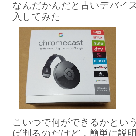
なんだかんだと古いデバイ
入してみた
こいつで何ができるかとい
ば判るのだけど，簡単に説