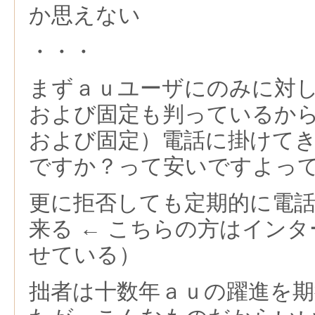
か思えない
・・・
まずａｕユーザにのみに対
および固定も判っているか
および固定）電話に掛けて
ですか？って安いですよっ
更に拒否しても定期的に電
来る ← こちらの方はイン
せている）
拙者は十数年ａｕの躍進を