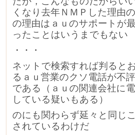
たが，こんなものだからい
くなり去年ＮＭＰした理由
の理由はａｕのサポートが
ったことはいうまでもない
・・・
ネットで検索すれば判ると
るａｕ営業のクソ電話が不
である（ａｕの関連会社に電
している疑いもある）
のにも関わらず延々と同じ
されているわけだ