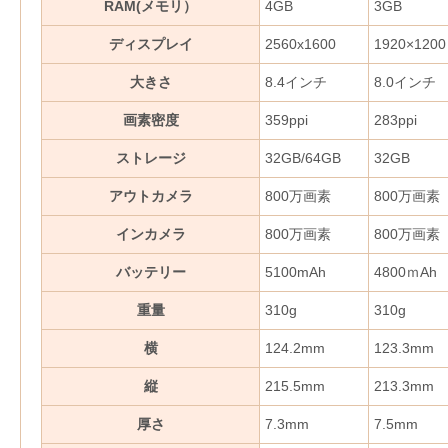
RAM(メモリ）
4GB
3GB
ディスプレイ
2560x1600
1920×1200
大きさ
8.4インチ
8.0インチ
画素密度
359ppi
283ppi
ストレージ
32GB/64GB
32GB
アウトカメラ
800万画素
800万画素
インカメラ
800万画素
800万画素
バッテリー
5100mAh
4800ｍAh
重量
310g
310g
横
124.2mm
123.3mm
縦
215.5mm
213.3mm
厚さ
7.3mm
7.5mm