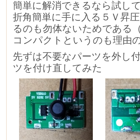
簡単に解消できるなら試し
折角簡単に手に入る５Ｖ昇圧
るのも勿体ないためである
コンパクトというのも理由
先ずは不要なパーツを外し
ツを付け直してみた