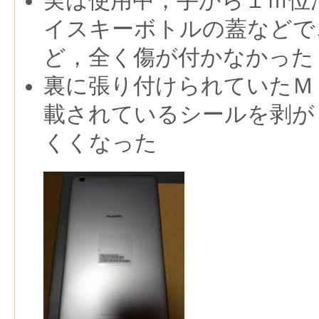
実は使用中，手から１ｍ位
イスキーボトルの蓋などで
ど，全く傷が付かなかった
裏に張り付けられていたＭ
載されているシールを剥が
くくなった