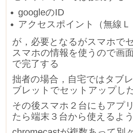
googleのID
アクセスポイント（無線Ｌ
が，必要となるがスマホで
スマホの情報を使うので画
で完了する
拙者の場合，自宅ではタブ
ブレットでセットアップし
その後スマホ２台にもアプ
たら端末３台から使えるよ
chromecastが複数あっ