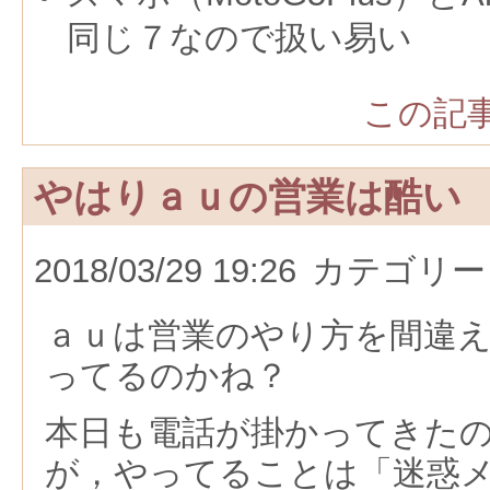
同じ７なので扱い易い
この記事
やはりａｕの営業は酷い
2018/03/29 19:26
カテゴリー
ａｕは営業のやり方を間違
ってるのかね？
本日も電話が掛かってきた
が，やってることは「迷惑