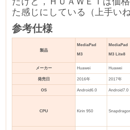
だけど，ＨＵＡＷＥＩは価
た感じにしている（上手い
参考仕様
MediaPad
MediaPad
製品
M3
M3 Lite8
メーカー
Huawei
Huawei
発売日
2016年
2017年
OS
Android6.0
Android7.0
CPU
Kirin 950
Snapdrago