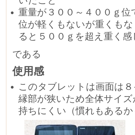
いたこと
重量が３００～４００ｇ位
位が軽くもないが重くもな
ると５００ｇを超え重く感
である
使用感
このタブレットは画面は８
縁部が狭いため全体サイズ
持ちにくい（慣れもあるか