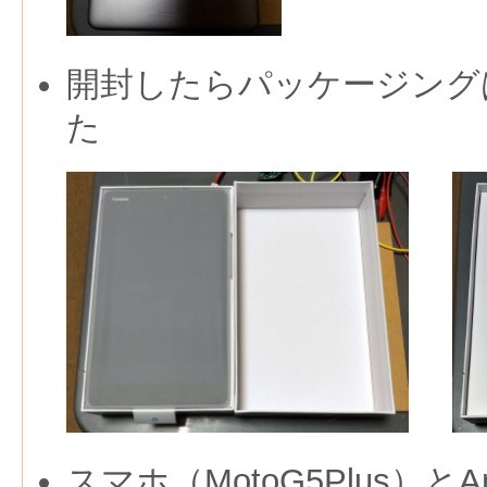
開封したらパッケージングは
た
スマホ（MotoG5Plus）とA