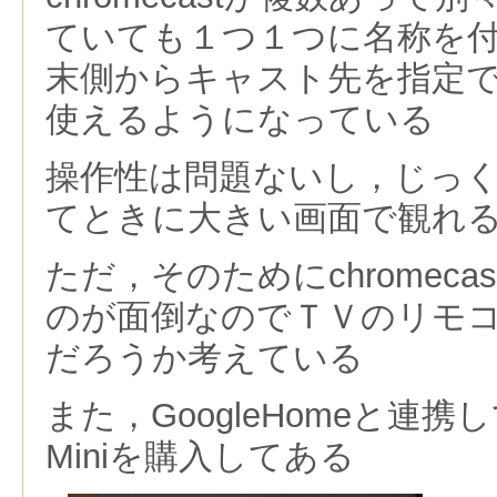
ていても１つ１つに名称を
末側からキャスト先を指定
使えるようになっている
操作性は問題ないし，じっ
てときに大きい画面で観れ
ただ，そのためにchromec
のが面倒なのでＴＶのリモ
だろうか考えている
また，GoogleHomeと連
Miniを購入してある