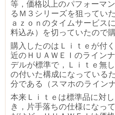
等，価格以上のパフォーマ
るＭ３シリーズを狙ってい
ａｚｏｎのタイムサービス
料込み）を切っていたので
購入したのはＬｉｔｅが付
近のＨＵＡＷＥＩのライン
デルが標準で，Ｌｉｔｅ無
の付いた構成になっている
分である（スマホのライン
本来Ｌｉｔｅは標準品に対し
き，片手落ちの仕様になっ