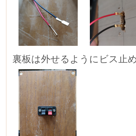
裏板は外せるようにビス止