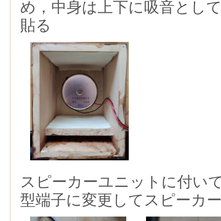
め，中身は上下に吸音とし
貼る
スピーカーユニットに付い
型端子に変更してスピーカ