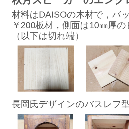
材料はDAISOの木材で，バ
￥200板材，側面は10㎜厚
（以下は切れ端）
長岡氏デザインのバスレフ