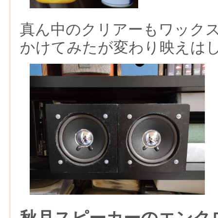
真ん中のクリアーもワック
かけてみたが変わり映えは
秋月スピーカーのエンク