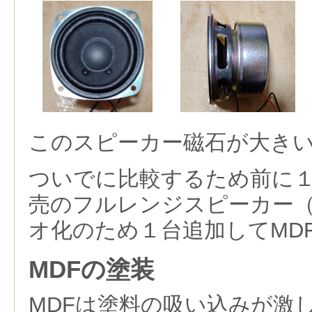
このスピーカー磁石が大き
ついでに比較するため前に１
売のフルレンジスピーカー（
オ化のため１台追加してMD
MDFの塗装
MDFは塗料の吸い込みが激