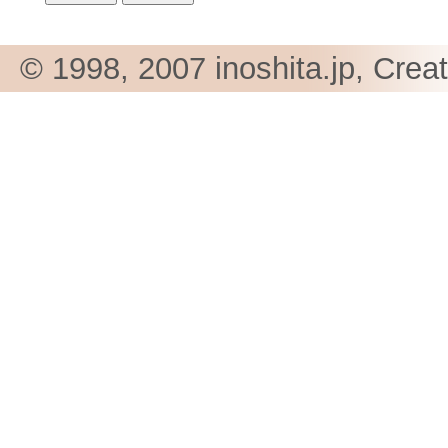
© 1998, 2007 inoshita.jp, Crea