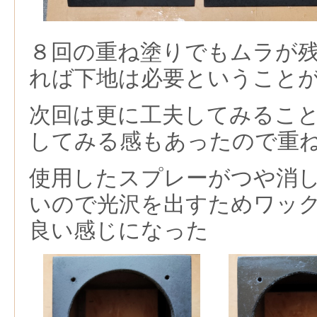
８回の重ね塗りでもムラが
れば下地は必要ということ
次回は更に工夫してみるこ
してみる感もあったので重
使用したスプレーがつや消
いので光沢を出すためワッ
良い感じになった