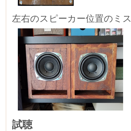
左右のスピーカー位置のミ
試聴