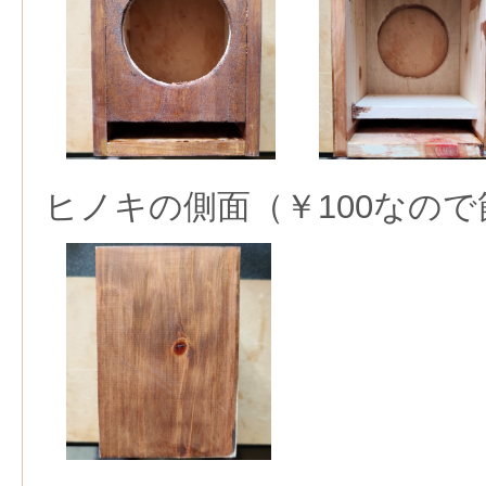
ヒノキの側面（￥100なの