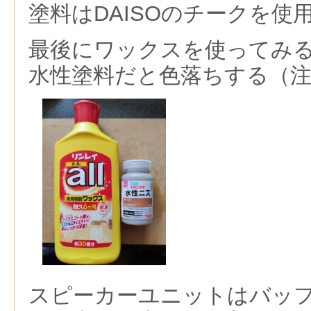
塗料はDAISOのチークを使
最後にワックスを使ってみ
水性塗料だと色落ちする（
スピーカーユニットはバッ