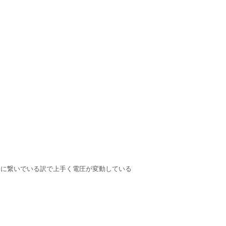
ートに繋いでいる訳で上手く電圧が変動している