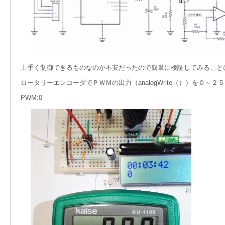
上手く制御できるものなのか不安だったので簡単に検証してみること
ロータリーエンコーダでＰＷＭの出力（analogWrite（））を０
PWM:0