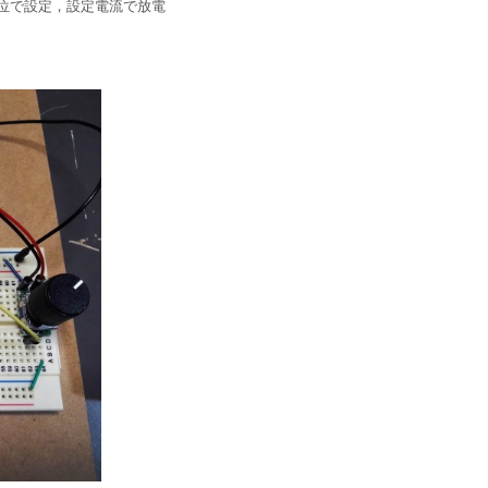
A単位で設定，設定電流で放電