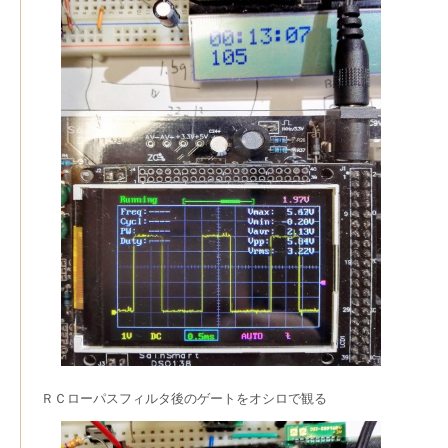
ＲＣローパスフィルタ後のゲートをオシロで観る