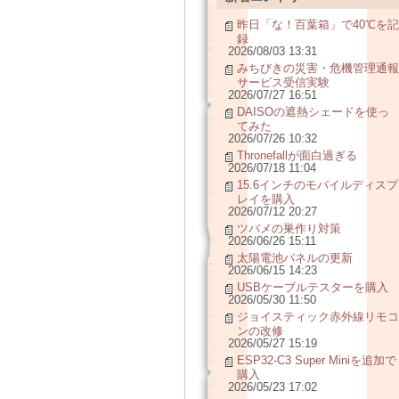
昨日「な！百葉箱」で40℃を記
録
2026/08/03 13:31
みちびきの災害・危機管理通報
サービス受信実験
2026/07/27 16:51
DAISOの遮熱シェードを使っ
てみた
2026/07/26 10:32
Thronefallが面白過ぎる
2026/07/18 11:04
15.6インチのモバイルディスプ
レイを購入
2026/07/12 20:27
ツバメの巣作り対策
2026/06/26 15:11
太陽電池パネルの更新
2026/06/15 14:23
USBケーブルテスターを購入
2026/05/30 11:50
ジョイスティック赤外線リモコ
ンの改修
2026/05/27 15:19
ESP32-C3 Super Miniを追加で
購入
2026/05/23 17:02