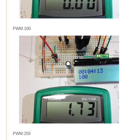
PWM:100
PWM:255