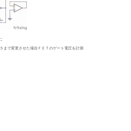
に
～２５５まで変更させた場合ＦＥＴのゲート電圧を計測