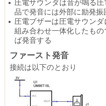
圧電サウンダは音が鳴る圧
品で発音には外部に励発振
圧電ブザーは圧電サウンダ
組み合わせ一体化したもの
ば発音する
ファースト発音
接続は以下のとおり