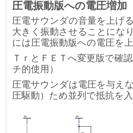
圧電振動版への電圧増加
圧電サウンダの音量を上げ
大きく振動させることにな
には圧電振動版への電圧を
ＴｒとＦＥＴへ変更版で確
チ的使用）
圧電サウンダは電圧を与え
圧駆動）ため並列で抵抗を