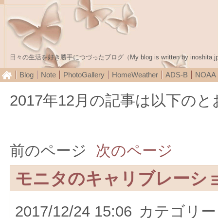
日々の生活を好き勝手につづったブログ（My blog is written by inoshita.j
Blog
Note
PhotoGallery
HomeWeather
ADS-B
NOA
2017年12月の記事は以下の
前のページ
次のページ
モニタのキャリブレーシ
2017/12/24 15:06
カテゴリー