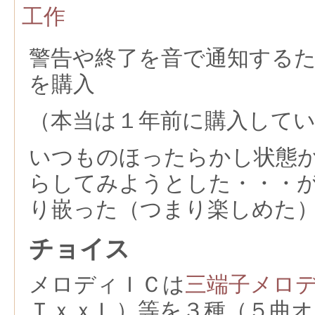
工作
警告や終了を音で通知する
を購入
（本当は１年前に購入して
いつものほったらかし状態
らしてみようとした・・・
り嵌った（つまり楽しめた
チョイス
メロディＩＣは
三端子メロ
ＴｘｘＬ）等を３種（５曲オ