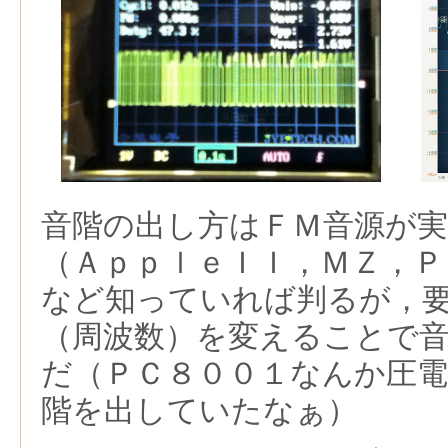
音階の出し方はＦＭ音源が
（ＡｐｐｌｅＩＩ，ＭＺ，Ｐ
など知っていれば判るが，
（周波数）を変えることで
だ（ＰＣ８００１なんか圧
階を出していたなぁ）