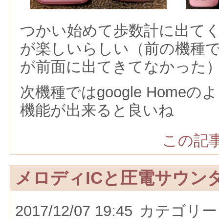
つかい始めて歩数計に出て
が楽しいらしい（前の機種
が前面に出てきてなかった
次機種ではgoogle Home
機能が出来ると良いね
この記事
メロディICと圧電サウン
2017/12/07 19:45
カテゴリー