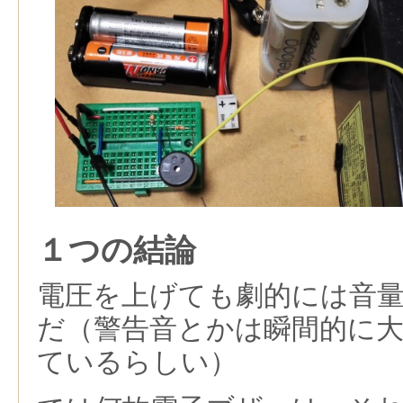
１つの結論
電圧を上げても劇的には音
だ（警告音とかは瞬間的に
ているらしい）