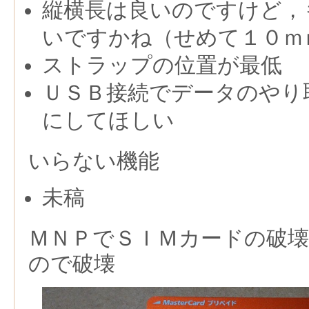
縦横長は良いのですけど，
いですかね（せめて１０ｍ
ストラップの位置が最低
ＵＳＢ接続でデータのやり
にしてほしい
いらない機能
未稿
ＭＮＰでＳＩＭカードの破
ので破壊