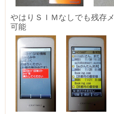
やはりＳＩＭなしでも残存
可能