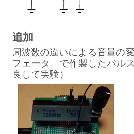
追加
周波数の違いによる音量の
フェータ―で作製したパル
良して実験）