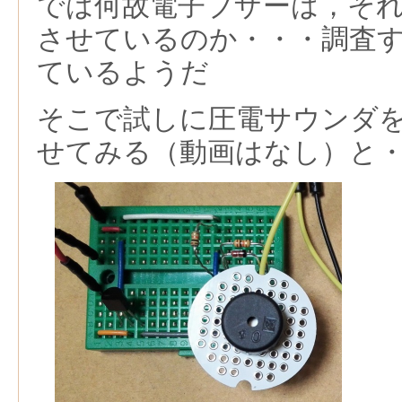
では何故電子ブザーは，そ
させているのか・・・調査
ているようだ
そこで試しに圧電サウンダ
せてみる（動画はなし）と