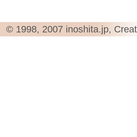
© 1998, 2007 inoshita.jp, Crea