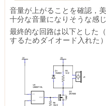
音量が上がることを確認，
十分な音量になりそうな感
最終的な回路は以下とした（
するためダイオード入れた