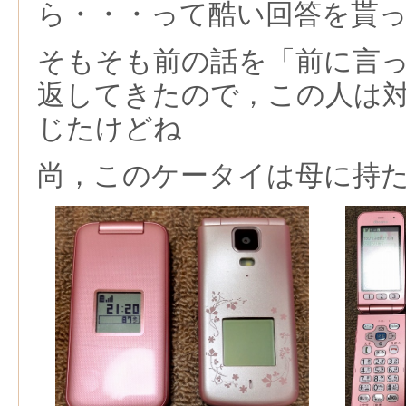
ら・・・って酷い回答を貰
そもそも前の話を「前に言
返してきたので，この人は
じたけどね
尚，このケータイは母に持