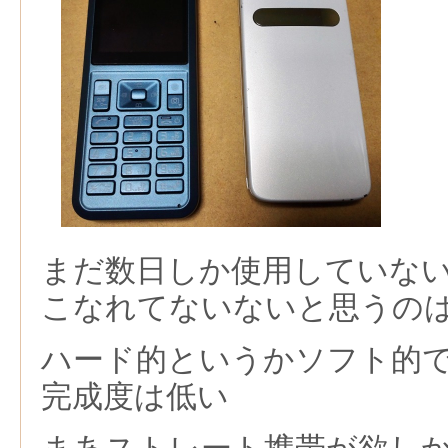
まだ数日しか使用していな
こなれてないないと思うの
ハード的というかソフト的
完成度は低い