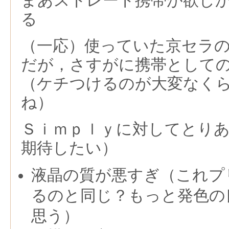
まあストレート携帯が欲し
る
（一応）使っていた京セラのG
だが，さすがに携帯として
（ケチつけるのが大変なく
ね）
Ｓｉｍｐｌｙに対してとり
期待したい）
液晶の質が悪すぎ（これプ
るのと同じ？もっと発色の
思う）