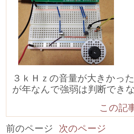
３ｋＨｚの音量が大きかっ
が年なんで強弱は判断でき
この記事
前のページ
次のページ