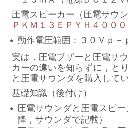
圧電スピーカー（圧電サウ
ＰＫＭ１３ＥＰＹＨ４０００
動作電圧範囲：３０Ｖｐ－
実は，圧電ブザーと圧電サ
カーの違いを知らずに，と
と圧電サウンダを購入して
基礎知識（後付け）
圧電サウンダと圧電スピー
降，サウンダで記載）