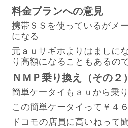
料金プランへの意見
携帯ＳＳを使っているがメ
になる
元ａｕサギホよりはましに
り高額になることもあるの
ＮＭＰ乗り換え（その２
簡単ケータイもａｕから乗
この簡単ケータイって￥４
ドコモの店員に高いねって