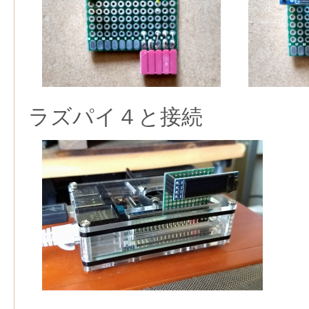
ラズパイ４と接続