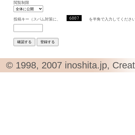
閲覧制限
投稿キー（スパム対策に、
を半角で入力してくださ
© 1998, 2007 inoshita.jp, Crea