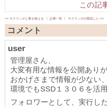
この記事
サクランボと栗を植える
記事一覧
サクランボが開花した
コメント
user
管理屋さん、
大変有用な情報を公開あり
おかげさまで情報が少ない、Pi
環境でもSSD１３０６を活
フォロワーとして、実行し