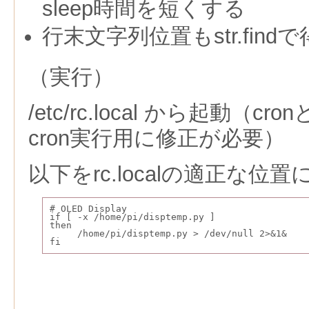
sleep時間を短くする
行末文字列位置もstr.fin
（実行）
/etc/rc.local から起動（
cron実行用に修正が必要）
以下をrc.localの適正な位置
# OLED Display
if [ -x /home/pi/disptemp.py ]
then
     /home/pi/disptemp.py > /dev/null 2>&1&
fi