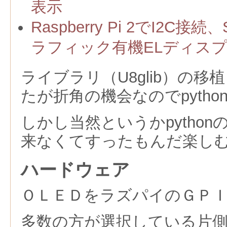
表示
Raspberry Pi 2でI2C接
ラフィック有機ELディス
ライブラリ（U8glib）の
たが折角の機会なのでpytho
しかし当然というかpytho
来なくてすったもんだ楽し
ハードウェア
ＯＬＥＤをラズパイのＧＰ
多数の方が選択している片