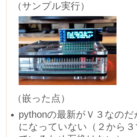
（サンプル実行）
（嵌った点）
pythonの最新がＶ３なの
になっていない（２から３