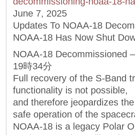
decommissioning-noaa-18-ha
June 7, 2025
Updates To NOAA-18 Decomm
NOAA-18 Has Now Shut Do
NOAA-18 Decommissioned
19時34分
Full recovery of the S-Band tr
functionality is not possible,
and therefore jeopardizes the 
safe operation of the spacecra
NOAA-18 is a legacy Polar O