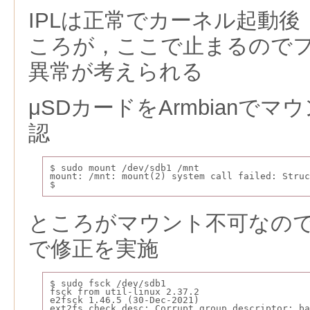
IPLは正常でカーネル起動後「l
ころが，ここで止まるので
異常が考えられる
μSDカードをArmbianで
認
$ sudo mount /dev/sdb1 /mnt
mount: /mnt: mount(2) system call failed: Struc
$
ところがマウント不可なので，
で修正を実施
$ sudo fsck /dev/sdb1
fsck from util-linux 2.37.2
e2fsck 1.46.5 (30-Dec-2021)
ext2fs_check_desc: Corrupt group descriptor: ba