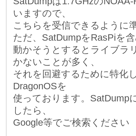
SatDumpは1.7GHzのNOA
いますので、
こちらを受信できるように
ただ、SatDumpをRasPiを含
動かそうとするとライブラ
かないことが多く、
それを回避するために特化した
DragonOSを
使っております。SatDum
したら、
Google等でご検索ください