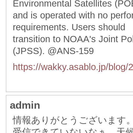
Environmental Satellites (POE
and is operated with no perf
requirements. Users should
transition to NOAA's Joint Po
(JPSS). @ANS-159
https://wakky.asablo.jp/blog
admin
情報ありがとうございます
受信できていないなぁ、天