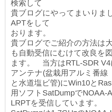
検索して
貴ブログにやってまいりまし
APTをして
おります。
貴ブログでご紹介の方法は
も自動受信にむけて改良を
ます。 当方はRTL-SDR V
アンテナ(盆栽用アルミ番線
と水道塩ビ管)にWin10とRa
用ソフトSatDumpでNOAA-A
LRPTを受信しています。