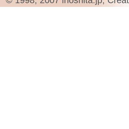
© 1998, 2007 inoshita.jp, Crea