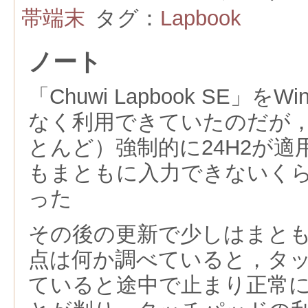
帯端末
タグ：
Lapbook
ノート
「Chuwi Lapbook SE」を
なく利用できていたのだが，
とんど）強制的に24H2が
もまともに入力できないく
った
その後の更新で少しはまと
点は何か調べていると，タ
ていると途中で止まり正常