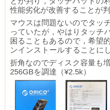
とが判り，タッチパッドの利
性能劣化が改善することが
マウスは問題ないのでタッ
っていたが，やはりタッチ
困ることもあるので，希望
ンインストールすることに
折角なのでディスク容量も増や
256GBを調達（¥2.5k）