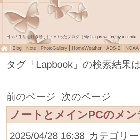
日々の生活を好き勝手につづったブログ（My blog is written by inoshita.j
Blog
Note
PhotoGallery
HomeWeather
ADS-B
NOA
タグ「Lapbook」の検索結
前のページ
次のページ
ノートとメインPCのメン
2025/04/28 16:38
カテゴリー