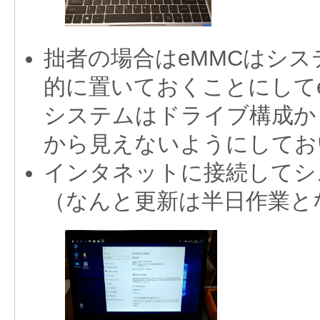
拙者の場合はeMMCはシ
的に置いておくことにして
システムはドライブ構成から外
から見えないようにしてお
インタネットに接続してシ
（なんと更新は半日作業と