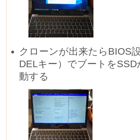
クローンが出来たらBIOS設
DELキー）でブートをSS
動する