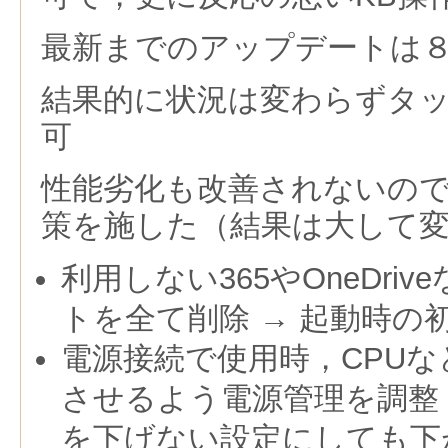
最新までのアップデートは
結果的に状況は変わらずタ
可
性能劣化も改善されないの
策を施した（結果は大して
利用しない365やOneDri
トを全て削除 → 起動時の
電源接続で使用時，CPU
させるよう電源管理を調整
を下げない設定にしても下