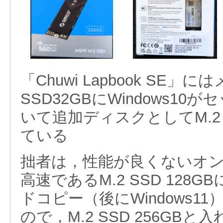
「Chuwi Lapbook SE
SSD32GBにWindows1
いて追加ディスクとしてM.2 S
ている
拙者は，性能が良くないオン
高速であるM.2 SSD 128GB
ドコピー（後にWindows1
ので，M.2 SSD 256GB