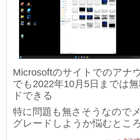
Microsoftのサイトでの
でも2022年10月5日まで
ドできる
特に問題も無さそうなのでメ
グレードしようか悩むとこ