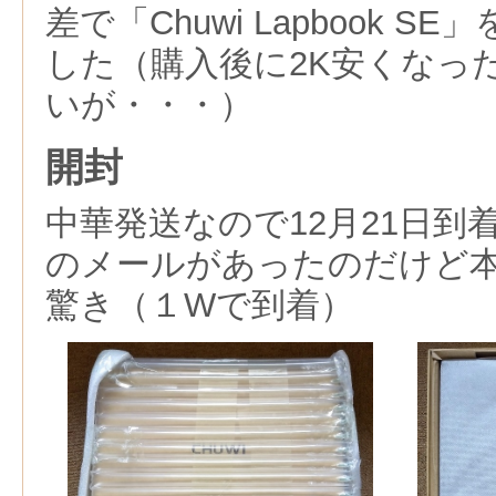
差で「Chuwi Lapbook SE
した（購入後に2K安くなっ
いが・・・）
開封
中華発送なので12月21日到
のメールがあったのだけど
驚き（１Wで到着）