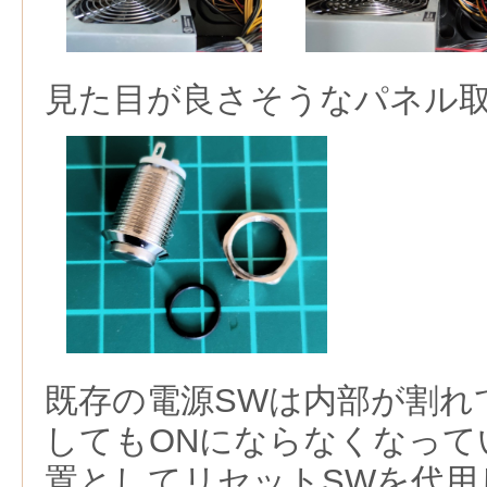
見た目が良さそうなパネル
既存の電源SWは内部が割れ
してもONにならなくなって
置としてリセットSWを代用