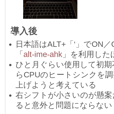
導入後
日本語はALT+「‘」でON
「
alt-ime-ahk
」を利用した
ひと月ぐらい使用して初期
らCPUのヒートシンクを
上げようと考えている
右シフトが小さいのが懸案
ると意外と問題にならない