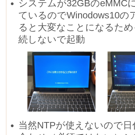
システムが32GBのeMM
ているのでWinodows1
ると大変なことになるため
続しないで起動
当然NTPが使えないので