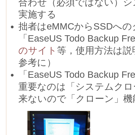
合わせ（必須ではない）シ
実施する
拙者はeMMCからSSDへ
「EaseUS Todo Backup 
のサイト
等，使用方法は説
参考に）
「EaseUS Todo Backu
重要なのは「システムクロ
来ないので「クローン」機