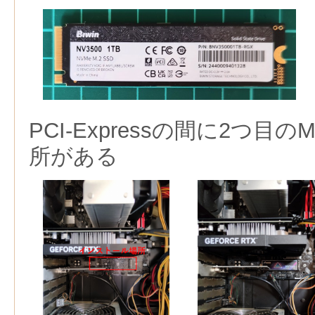
PCI-Expressの間に2つ目
所がある