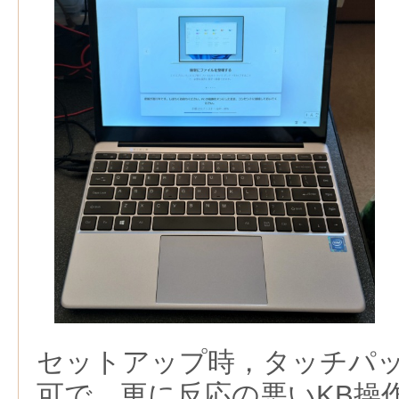
セットアップ時，タッチパ
可で，更に反応の悪いKB操