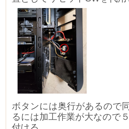
ボタンには奥行があるので
るには加工作業が大なので
付ける