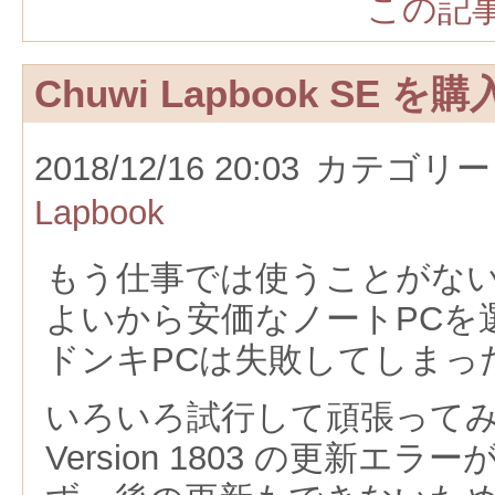
この記事
Chuwi Lapbook SE を購
2018/12/16 20:03
カテゴリー
Lapbook
もう仕事では使うことがな
よいから安価なノートPCを
ドンキPCは失敗してしまっ
いろいろ試行して頑張ってみたが
Version 1803 の更新エ