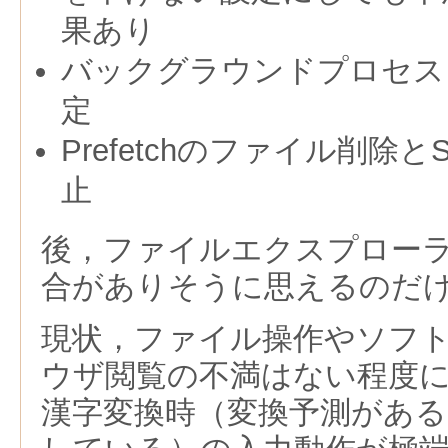
果あり
バックグラウンドプロセス
定
Prefetchのファイル削除と
止
後，ファイルエクスプロー
合がありそうに思えるのだ
現状，ファイル操作やソフ
ウザ閲覧の不満はない程度
漢字変換時（変換予測があ