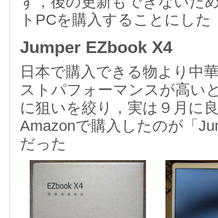
ず，後の更新もできないた
トPCを購入することにした
Jumper EZbook X4
日本で購入できる物より中
ストパフォーマンスが高いと
に狙いを絞り，実は９月に
Amazonで購入したのが「Jumpe
だった