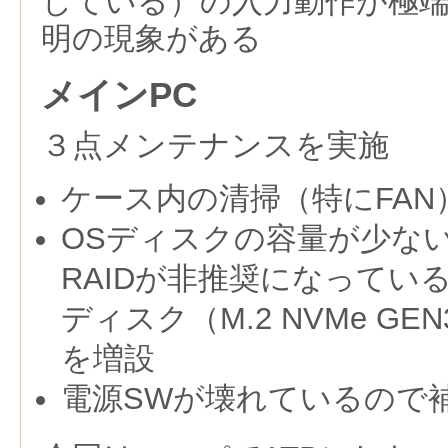
している）の入力動作が極
明の現象がある
メインPC
３点メンテナンスを実施
ケース内の清掃（特にFAN
OSディスクの容量が少な
RAIDが非推奨になってい
ディスク（M.2 NVMe G
を増設
電源SWが壊れているので