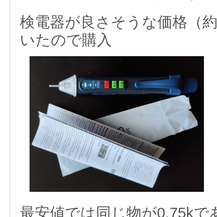
検電器が良さそうな価格（約
いたので購入
最安値では同じ物が0.75k