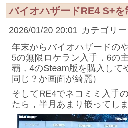
バイオハザードRE4 S+
2026/01/20 20:01
カテゴリー
年末からバイオハザードの
5の無限ロケラン入手，6の
覇，4のSteam版を購入して
同じ？か画面が綺麗）
そしてRE4でネコミミ入手
たら，半月あまり嵌ってし