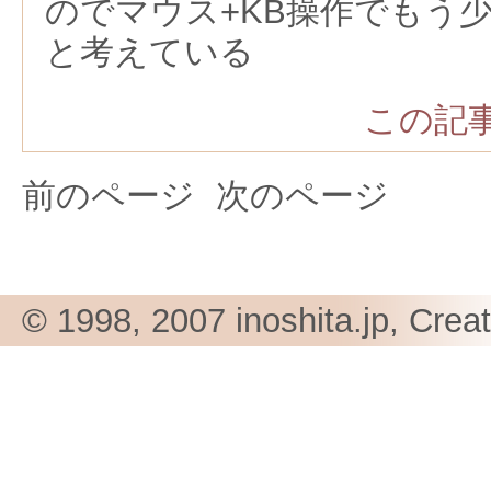
のでマウス+KB操作でもう
と考えている
この記事
前のページ
次のページ
© 1998, 2007 inoshita.jp, Crea