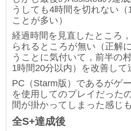
うしても4時間を切れない（1
ことが多い）
経過時間を見直したところ
られるところが無い（正解
うことに気付いて，前半の
1時間20分以内）を改善して
PC（Starm版）であるが
を使用してのプレイだった
間が掛かってしまった感じ
全S+達成後