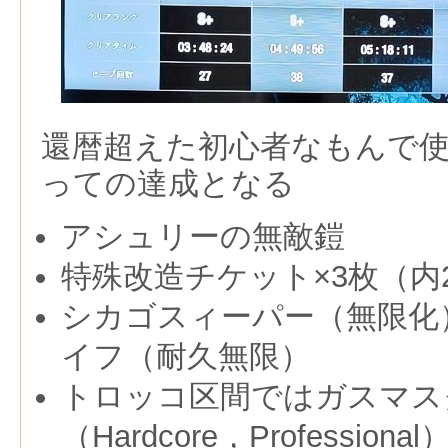
還暦超えた初心者なもんで
っての達成となる
アシュリーの無敵鎧
特殊改造チケット×3枚（内
シカゴスィーパー（無限化
イフ（耐久無限）
トロッコ区間ではガスマス
（Hardcore，Professional