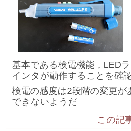
基本である検電機能，LED
インタが動作することを確
検電の感度は2段階の変更が
できないようだ
この記事