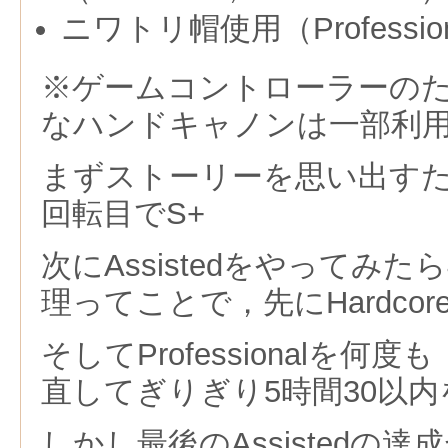
ニワトリ帽使用（Professio
※ゲームコントローラーの
なハンドキャノンは一部利
まずストーリーを思い出すために
回転目でS+
次にAssistedをやってみ
理ってことで，先にHardcor
そしてProfessionalを何
直してぎりぎり5時間30以内
しかし最後のAssistedの