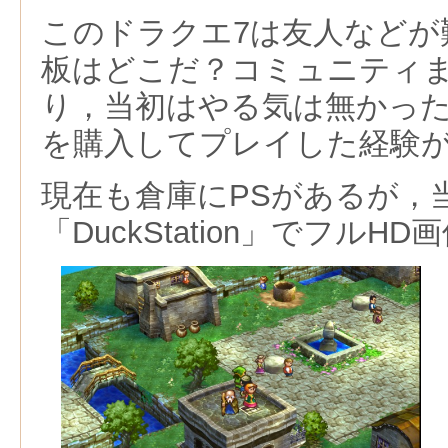
このドラクエ7は友人などが
板はどこだ？コミュニティ
り，当初はやる気は無かった
を購入してプレイした経験
現在も倉庫にPSがあるが，
「DuckStation」でフル