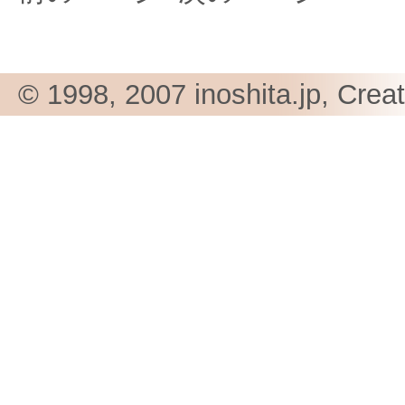
© 1998, 2007 inoshita.jp, Crea