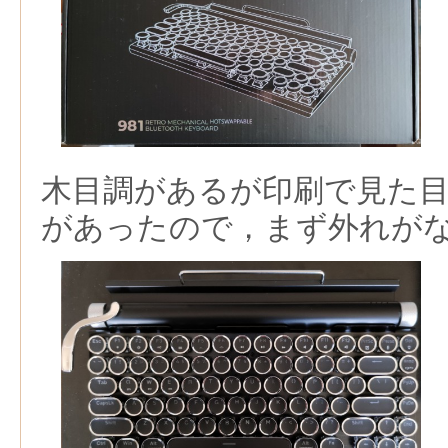
木目調があるが印刷で見た
があったので，まず外れが