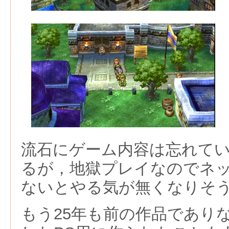
流石にゲーム内容は忘れて
るが，地獄プレイなのでネ
ないとやる気が無くなりそ
もう25年も前の作品であり