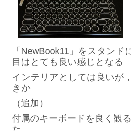
「NewBook11」
をスタンド
目はとても良い感じとなる
インテリアとしては良いが
きか
（追加）
付属のキーボードを良く観る
た