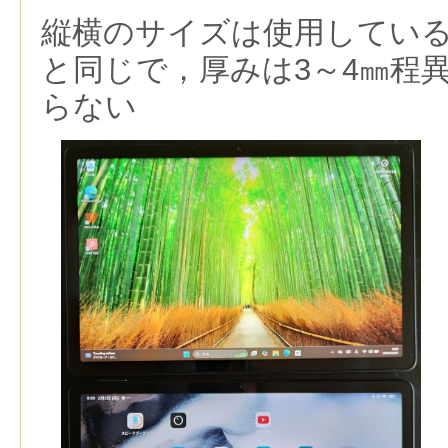
縦横のサイズは使用しているAn
と同じで，厚みは3～4㎜程
らない