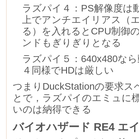
ラズパイ４：PS解像度は動作
上でアンチエイリアス（
る）を入れるとCPU制御
ンドもぎりぎりとなる
ラズパイ５：640x480
４同様でHDは厳しい
つまりDuckStationの要
とで，ラズパイのエミュに
いのは納得できる
バイオハザード RE4 エ