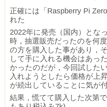
正確には「Raspberry Pi Ze
れた
2022年に発売（国内）とな
時，抽選販売だったのを何
の方を購入した事があり，
して手に入れる機会はあっ
かったのだが，今回試した
入れようとしたら価格が上
が続出していることに気が
結果，慌てて購入した次第で
もあり税込み7k)