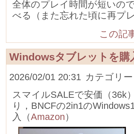
全体のプレイ時間が短いの
べる（また忘れた頃に再プ
この記事
Windowsタブレットを
2026/02/01 20:31
カテゴリー
スマイルSALEで安価（36
り，BNCFの2in1のWindo
入（
Amazon
）