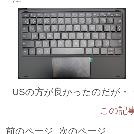
USの方が良かったのだが・
この記事
前のページ
次のページ