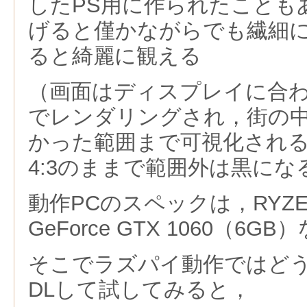
したPS用に作られたことも
げると僅かながらでも繊細に
ると綺麗に観える
（画面はディスプレイに合わせ
でレンダリングされ，街の
かった範囲まで可視化され
4:3のままで範囲外は黒にな
動作PCのスペックは，RYZEN3
GeForce GTX 1060（6G
そこでラズパイ動作ではどうかとD
DLして試してみると，