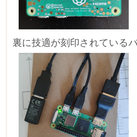
裏に技適が刻印されている