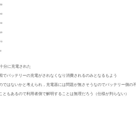
で十分に充電された
因でバッテリーの充電がされなくなり消費されるのみとなるもよう
のではないかと考えられ，充電器には問題が無さそうなのでバッテリー側の
こともあるので利用者側で解明することは無理だろう（仕様が判らない）