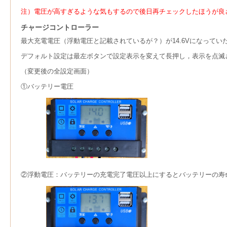
注）電圧が高すぎるような気もするので後日再チェックしたほうが良
チャージコントローラー
最大充電電圧（浮動電圧と記載されているが？）が14.6Vになっていたの
デフォルト設定は最左ボタンで設定表示を変えて長押し，表示を点滅
（変更後の全設定画面）
①バッテリー電圧
②浮動電圧：バッテリーの充電完了電圧以上にするとバッテリーの寿