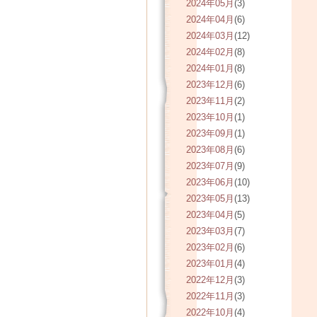
2024年05月
(3)
2024年04月
(6)
2024年03月
(12)
2024年02月
(8)
2024年01月
(8)
2023年12月
(6)
2023年11月
(2)
2023年10月
(1)
2023年09月
(1)
2023年08月
(6)
2023年07月
(9)
2023年06月
(10)
2023年05月
(13)
2023年04月
(5)
2023年03月
(7)
2023年02月
(6)
2023年01月
(4)
2022年12月
(3)
2022年11月
(3)
2022年10月
(4)