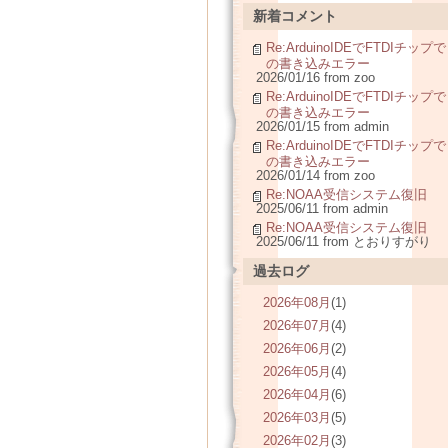
新着コメント
Re:ArduinoIDEでFTDIチップで
の書き込みエラー
2026/01/16 from zoo
Re:ArduinoIDEでFTDIチップで
の書き込みエラー
2026/01/15 from admin
Re:ArduinoIDEでFTDIチップで
の書き込みエラー
2026/01/14 from zoo
Re:NOAA受信システム復旧
2025/06/11 from admin
Re:NOAA受信システム復旧
2025/06/11 from とおりすがり
過去ログ
2026年08月
(1)
2026年07月
(4)
2026年06月
(2)
2026年05月
(4)
2026年04月
(6)
2026年03月
(5)
2026年02月
(3)