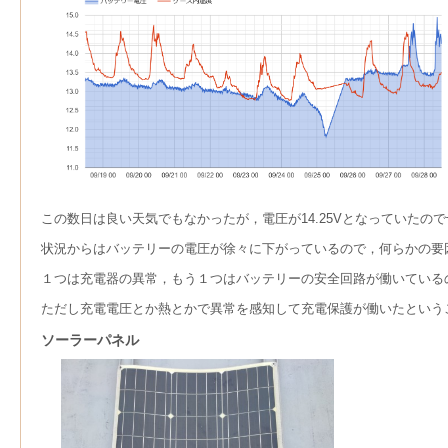
この数日は良い天気でもなかったが，電圧が14.25Vとなっていたの
状況からはバッテリーの電圧が徐々に下がっているので，何らかの要
１つは充電器の異常，もう１つはバッテリーの安全回路が働いている
ただし充電電圧とか熱とかで異常を感知して充電保護が働いたという
ソーラーパネル