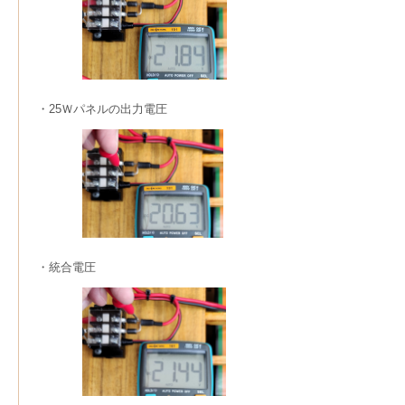
・25Ｗパネルの出力電圧
・統合電圧