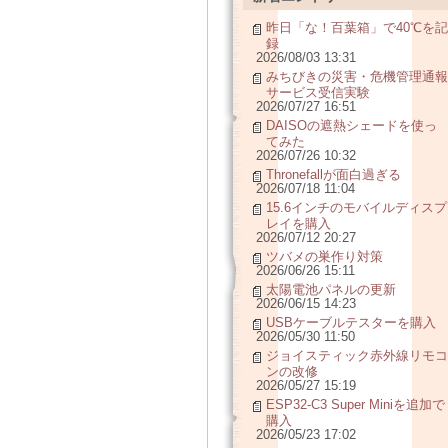
昨日「な！百葉箱」で40℃を記
録
2026/08/03 13:31
みちびきの災害・危機管理通報
サービス受信実験
2026/07/27 16:51
DAISOの遮熱シェードを使っ
てみた
2026/07/26 10:32
Thronefallが面白過ぎる
2026/07/18 11:04
15.6インチのモバイルディスプ
レイを購入
2026/07/12 20:27
ツバメの巣作り対策
2026/06/26 15:11
太陽電池パネルの更新
2026/06/15 14:23
USBケーブルテスターを購入
2026/05/30 11:50
ジョイスティック赤外線リモコ
ンの改修
2026/05/27 15:19
ESP32-C3 Super Miniを追加で
購入
2026/05/23 17:02