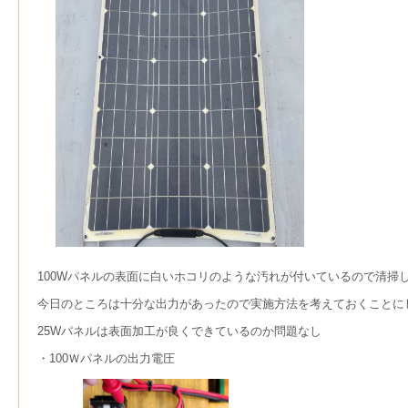
100Wパネルの表面に白いホコリのような汚れが付いているので清掃
今日のところは十分な出力があったので実施方法を考えておくことに
25Wパネルは表面加工が良くできているのか問題なし
・100Ｗパネルの出力電圧