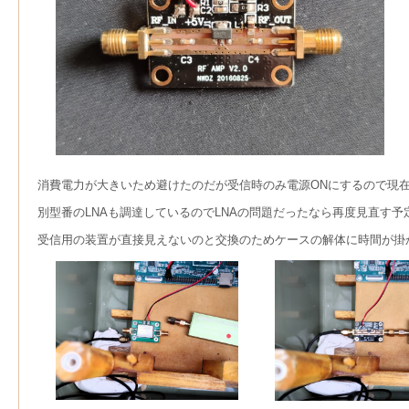
消費電力が大きいため避けたのだが受信時のみ電源ONにするので現
別型番のLNAも調達しているのでLNAの問題だったなら再度見直す予
受信用の装置が直接見えないのと交換のためケースの解体に時間が掛