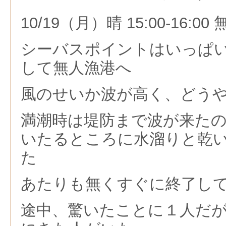
10/19（月）晴 15:00-16:0
シーバスポイントはいっぱ
して無人漁港へ
風のせいか波が高く、どう
満潮時は堤防まで波が来た
いたるところに水溜りと乾
た
あたりも無くすぐに終了し
途中、驚いたことに１人だ