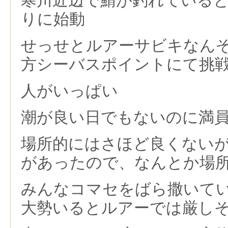
寒川近辺で鯖が釣れている
りに始動
せっせとルアーサビキなん
方シーバスポイントにて挑
人がいっぱい
潮が良い日でもないのに満
場所的にはさほど良くない
があったので、なんとか場
みんなコマセをばら撒いて
大勢いるとルアーでは厳し