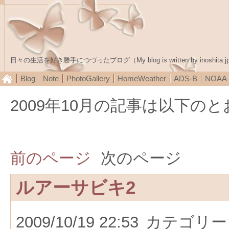
日々の生活を好き勝手につづったブログ（My blog is written by inoshita.j
Blog
Note
PhotoGallery
HomeWeather
ADS-B
NOA
2009年10月の記事は以下の
前のページ
次のページ
ルアーサビキ2
2009/10/19 22:53
カテゴリー