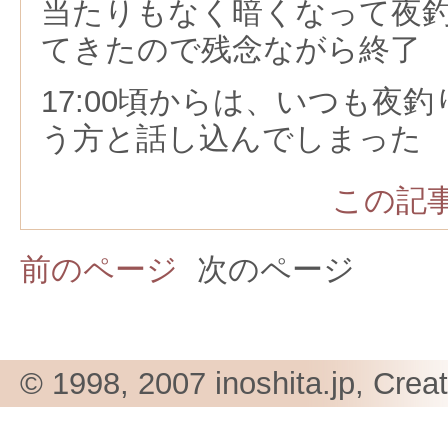
当たりもなく暗くなって夜
てきたので残念ながら終了
17:00頃からは、いつも夜
う方と話し込んでしまった
この記事
前のページ
次のページ
© 1998, 2007 inoshita.jp, Crea