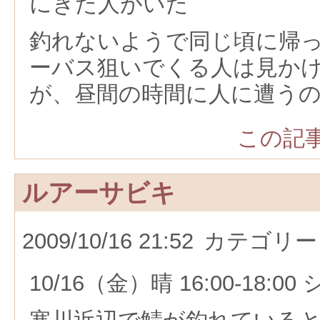
にきた人がいた
釣れないようで同じ頃に帰
ーバス狙いでくる人は見か
が、昼間の時間に人に遭う
この記事
ルアーサビキ
2009/10/16 21:52
カテゴリー
10/16（金）晴 16:00-18: