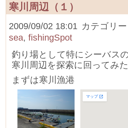
寒川周辺（１）
2009/09/02 18:01
カテゴリー
sea
,
fishingSpot
釣り場として特にシーバス
寒川周辺を探索に回ってみ
まずは寒川漁港