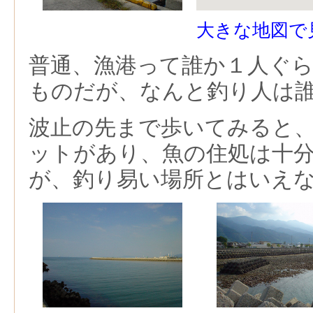
大きな地図で
普通、漁港って誰か１人ぐ
ものだが、なんと釣り人は
波止の先まで歩いてみると
ットがあり、魚の住処は十
が、釣り易い場所とはいえ