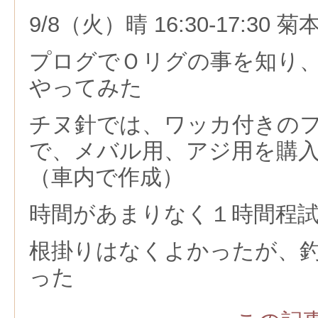
9/8（火）晴 16:30-17:30 菊
プログでＯリグの事を知り
やってみた
チヌ針では、ワッカ付きの
で、メバル用、アジ用を購
（車内で作成）
時間があまりなく１時間程
根掛りはなくよかったが、
った