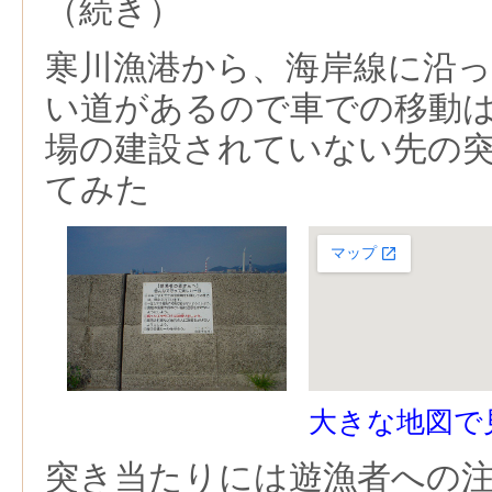
（続き）
寒川漁港から、海岸線に沿
い道があるので車での移動
場の建設されていない先の
てみた
大きな地図で
突き当たりには遊漁者への