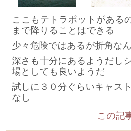
ここもテトラポットがある
まで降りることはできる
少々危険ではあるが折角な
深さも十分にあるようだし
場としても良いようだ
試しに３０分ぐらいキャス
なし
この記事