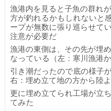
漁港内を見ると子魚の群れ
方が釣れるかもしれないと
ープが無数に張り巡らせて
注意が必要だ
漁港の東側は、その先が埋
なっている（左：寒川漁港
引き潮だったので底の様子
右：埋め立て地の方から陸
更に埋め立てられ工場が立
てみた