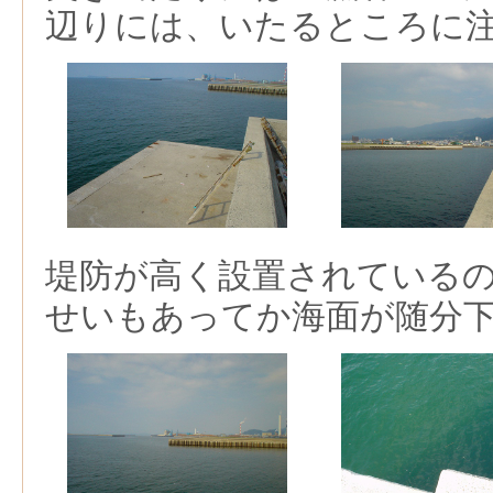
辺りには、いたるところに
堤防が高く設置されている
せいもあってか海面が随分