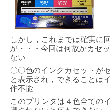
しかし，これまでは確実に
が・・・今回は何故かカセ
ない
〇〇色のインクカセットが
と表示され，できることは
作不能
このプリンタは４色全ての