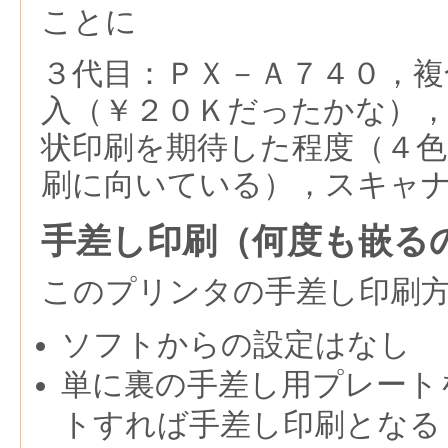
ことに
３代目：ＰＸ－Ａ７４０，複
入（￥２０Ｋだったかな）
状印刷を期待した程度（４色
刷に向いている），スキャ
手差し印刷（何度も嵌る
このプリンタの手差し印刷
ソフトからの設定はなし
単に裏の手差し用プレート
トすれば手差し印刷となる