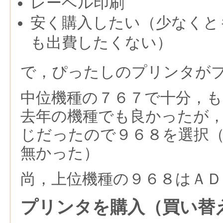
レーベル印刷
安く購入したい（少なくと
も出費したくない）
で，ぴったしのプリンタが
中位機種の７６７で十分，
去年の機種でも良かったが
じだったので９６８を選択
無かった）
尚，上位機種の９６８はＡ
プリンタを購入（買い替