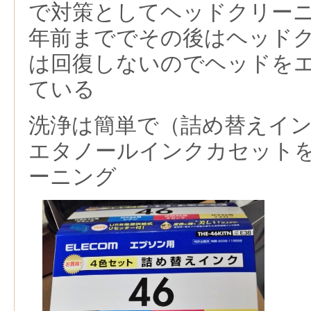
で対策としてヘッドクリー
年前まででその後はヘッド
は回復しないのでヘッドを
ている
洗浄は簡単で（詰め替えイ
エタノールインクカセット
ーニング