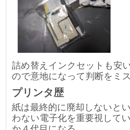
詰め替えインクセットも安
ので意地になって判断をミ
プリンタ歴
紙は最終的に廃却しないと
わない電子化を重要視して
か４代目になる