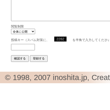
閲覧制限
投稿キー（スパム対策に、
を半角で入力してくださ
© 1998, 2007 inoshita.jp, Crea