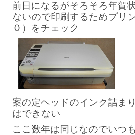
前日になるがそろそろ年賀
ないので印刷するためプリ
０）をチェック
案の定ヘッドのインク詰ま
はできない
ここ数年は同じなのでいつ