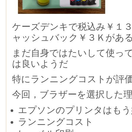
ケーズデンキで税込み￥１
ャッシュバック￥３Ｋがあ
まだ自身ではたいして使っ
は良いようだ
特にランニングコストが評
今回，ブラザーを選択した
エプソンのプリンタはもう
ランニングコスト