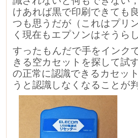
識されないと何もできない
けあれば黒で印刷できても
つも思うだが（これはプリ
く現在もエプソンはそうら
すったもんだで手をインク
きる空カセットを探して試
の正常に認識できるカセッ
うと認識しなくなることが