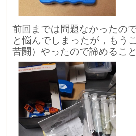
前回までは問題なかったの
と悩んでしまったが，もう
苦闘）やったので諦めるこ