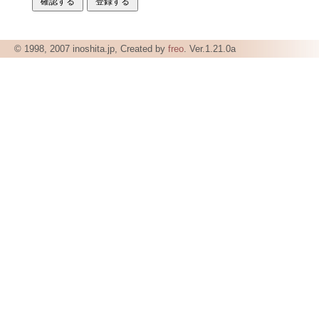
© 1998, 2007 inoshita.jp, Created by
freo
. Ver.1.21.0a