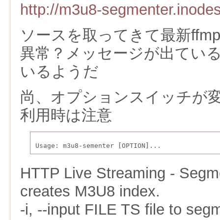
http://m3u8-segmenter.inodes
ソースを取ってきて最新ffmp
異常？メッセージが出てい
いるようだ
尚、オプションスイッチが
利用時は注意
Usage: m3u8-sementer [OPTION]...
HTTP Live Streaming - Segme
creates M3U8 index.
-i, --input FILE TS file to seg