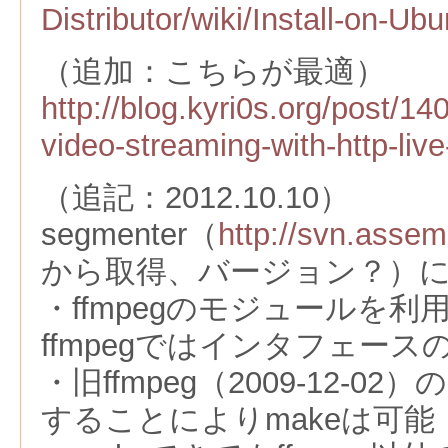
Distributor/wiki/Install-on-Ub
（追加：こちらが最適）
http://blog.kyri0s.org/post/14
video-streaming-with-http-liv
（追記：2012.10.10）
segmenter（
http://svn.asse
から取得、バージョン？）
・ffmpegのモジュールを
ffmpegではインタフェー
・旧ffmpeg（2009-12-
することによりmakeは可能