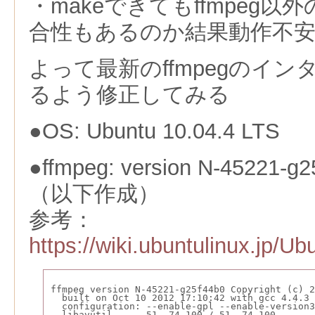
・makeできてもffmpeg
合性もあるのか結果動作不
よって最新のffmpegのイ
るよう修正してみる
●OS: Ubuntu 10.04.4 LTS
●ffmpeg: version N-45221-g2
（以下作成）
参考：
https://wiki.ubuntulinux.jp
ffmpeg version N-45221-g25f44b0 Copyright (c) 2
  built on Oct 10 2012 17:10:42 with gcc 4.4.3 
  configuration: --enable-gpl --enable-version3
  libavutil      51. 74.100 / 51. 74.100