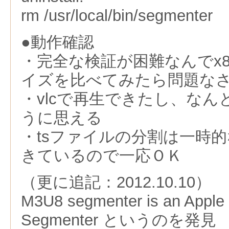
rm /usr/local/bin/segmenter
●動作確認
・完全な検証が困難なんでx
イズを比べてみたら問題な
・vlcで再生できたし、な
うに思える
・tsファイルの分割は一時
きているので一応ＯＫ
（更に追記：2012.10.10）
M3U8 segmenter is an Apple
Segmenter というのを発見