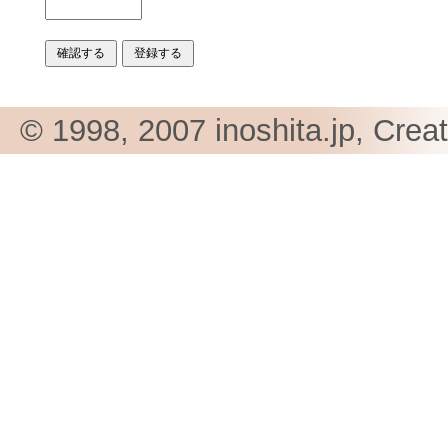
© 1998, 2007 inoshita.jp, Crea