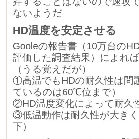
昇することはないので速攻
ないようだ
HD温度を安定させる
Gooleの報告書（10万台の
評価した調査結果）によれば
（うる覚えだが）
①高温でもHDの耐久性は問
ているのは60℃位まで）
②HD温度変化によって耐久
③低温動作は耐久性が大きく
下）