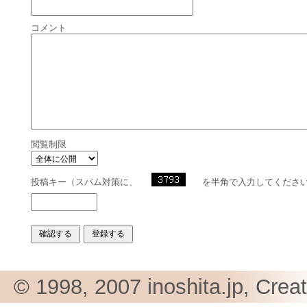
コメント
閲覧制限
投稿キー（スパム対策に、
を半角で入力してくださ
© 1998, 2007 inoshita.jp, Crea