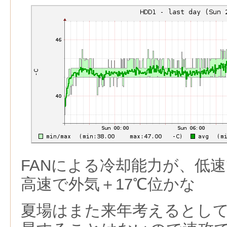
FANによる冷却能力が、低速
高速で外気＋17℃位かな
夏場はまた来年考えるとして