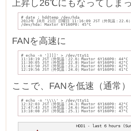
上昇し26℃にもなってしま
# date ; hddtemp /dev/hda
2012年 10月 21日 日曜日 11:16:09 JST（外気温：22.6
/dev/hda: Maxtor 6Y160P0: 45°C
FANを高速に
# echo -n ']]]]' > /dev/ttyS1
11:18:19 JST（外気温：22.6）Maxtor 6Y160P0: 44°C
11:30:05 JST（外気温：22.8）Maxtor 6Y160P0: 42°C
11:43:50 JST（外気温：23.2）Maxtor 6Y160P0: 42°C
12:19:56 JST（外気温：24.0）Maxtor 6Y160P0: 41°C
ここで、FANを低速（通常
# echo -n '\\\\' > /dev/ttyS1
12:32:03 JST（外気温：24.3）Maxtor 6Y160P0: 42°C
12:47:43 JST（外気温：24.6）Maxtor 6Y160P0: 45°C
13:18:08 JST（外気温：25.1）Maxtor 6Y160P0: 47°C