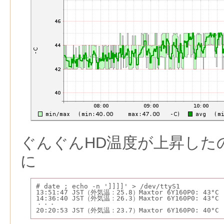
ぐんぐんHD温度が上昇した
に
# date ; echo -n ']]]]' > /dev/ttyS1
13:51:47 JST（外気温：25.8）Maxtor 6Y160P0: 43°C
14:36:40 JST（外気温：26.3）Maxtor 6Y160P0: 43°C
・・・
20:20:53 JST（外気温：23.7）Maxtor 6Y160P0: 40°C