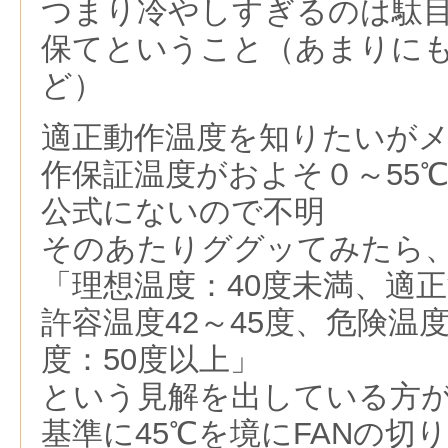
つまり冷やしすぎるのは駄
保てということ（あまりに
ど）
適正動作温度を知りたいが
作保証温度がおよそ０～55
公式にないので不明
そのあたりググッてみたら
「理想温度：40度未満、適正
許容温度42～45度、危険温度
度：50度以上」
という見解を出している方
基準に45℃を境にFANの切